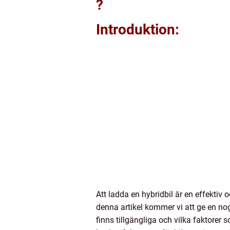
?
Introduktion:
Att ladda en hybridbil är en effektiv 
denna artikel kommer vi att ge en nog
finns tillgängliga och vilka faktorer