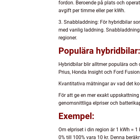
fordon. Beroende på plats och operat
avgift per timme eller per kWh.
3. Snabbladdning: För hybridbilar som
med vanlig laddning. Snabbladdningss
regioner.
Populära hybridbilar
Hybridbilar blir alltmer populära och
Prius, Honda Insight och Ford Fusion 
Kvantitativa mätningar av vad det kos
För att ge en mer exakt uppskattning
genomsnittliga elpriser och batterikap
Exempel:
Om elpriset i din region är 1 kWh = 1 
0% till 100% vara 10 kr. Denna beräk