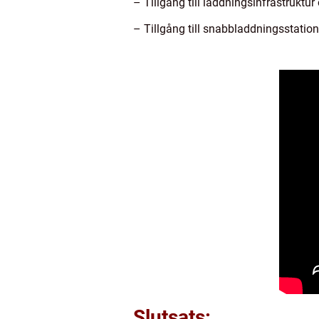
– Tillgång till laddningsinfrastruktu
– Tillgång till snabbladdningsstatione
Slutsats: