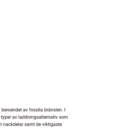
 beroendet av fossila bränslen. I
a typer av laddningsalternativ som
ch nackdelar samt de viktigaste