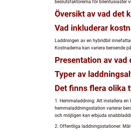
beslutsfaktorerna för bilentusiaster v
Översikt av vad det k
Vad inkluderar kost
Laddningen av en hybridbil innefattar
Kostnaderna kan variera beroende på o
Presentation av vad d
Typer av laddningsal
Det finns flera olika 
1. Hemmaladdning: Att installera en 
hemmaladdningsstation varierar beroe
och möjligen kan erbjuda snabbladd
2. Offentliga laddningsstationer: Mån