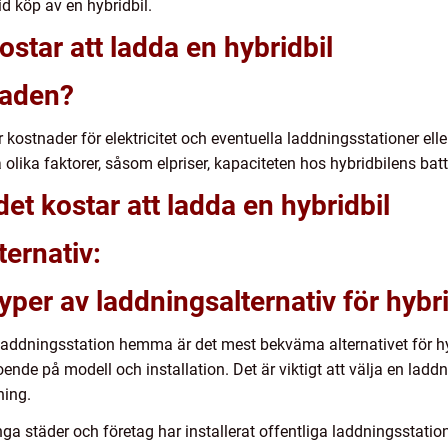
id köp av en hybridbil.
ostar att ladda en hybridbil
naden?
 kostnader för elektricitet och eventuella laddningsstationer elle
lika faktorer, såsom elpriser, kapaciteten hos hybridbilens bat
et kostar att ladda en hybridbil
ternativ:
typer av laddningsalternativ för hybri
laddningsstation hemma är det mest bekväma alternativet för h
nde på modell och installation. Det är viktigt att välja en ladd
ning.
ga städer och företag har installerat offentliga laddningsstatio