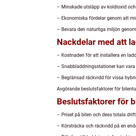
– Minskade utsläpp av koldioxid och
– Ekonomiska fördelar genom att mi
– Bevara den naturliga miljön genom 
Nackdelar med att la
– Kostnaden för att installera en l
– Snabbladdningsstationer kan vara 
– Begränsad räckvidd för vissa hybrid
Avgörande beslutsfaktorer för bilentu
Beslutsfaktorer för b
– Priset på bilen och dess totala drif
– Körsträcka och räckvidd på en end