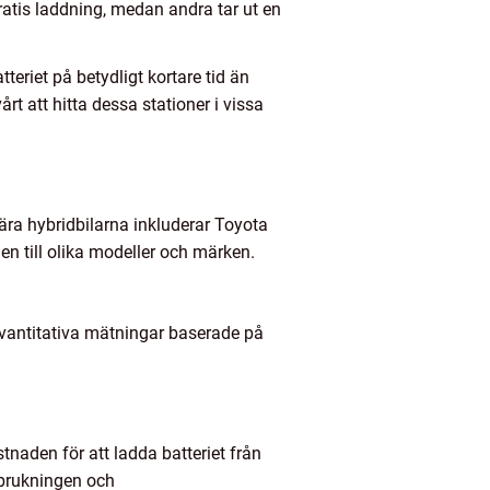
ratis laddning, medan andra tar ut en
teriet på betydligt kortare tid än
 att hitta dessa stationer i vissa
lära hybridbilarna inkluderar Toyota
en till olika modeller och märken.
kvantitativa mätningar baserade på
stnaden för att ladda batteriet från
rbrukningen och