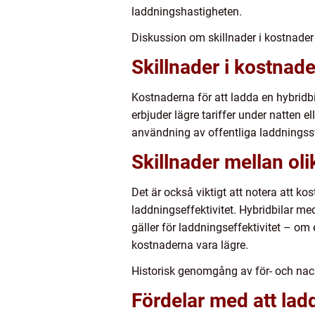
laddningshastigheten.
Diskussion om skillnader i kostnader 
Skillnader i kostnade
Kostnaderna för att ladda en hybridbi
erbjuder lägre tariffer under natten e
användning av offentliga laddningssta
Skillnader mellan oli
Det är också viktigt att notera att k
laddningseffektivitet. Hybridbilar m
gäller för laddningseffektivitet – om 
kostnaderna vara lägre.
Historisk genomgång av för- och nac
Fördelar med att ladd