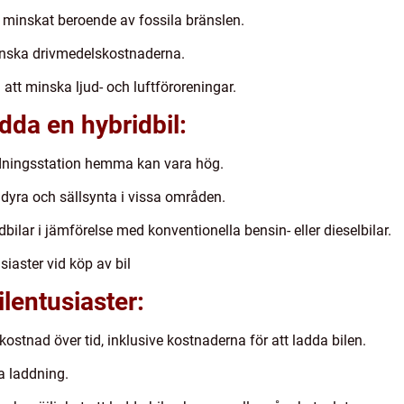
 minskat beroende av fossila bränslen.
nska drivmedelskostnaderna.
att minska ljud- och luftföroreningar.
dda en hybridbil:
addningsstation hemma kan vara hög.
dyra och sällsynta i vissa områden.
bilar i jämförelse med konventionella bensin- eller dieselbilar.
siaster vid köp av bil
ilentusiaster:
tkostnad över tid, inklusive kostnaderna för att ladda bilen.
a laddning.