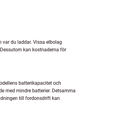
h var du laddar. Vissa elbolag
ma. Dessutom kan kostnaderna för
modellens batterikapacitet och
d de med mindre batterier. Detsamma
ddningen till fordonsdrift kan