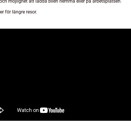
r och möjlighet att ladda bilen hemma eller på arbetsplatsen.
r för längre resor.