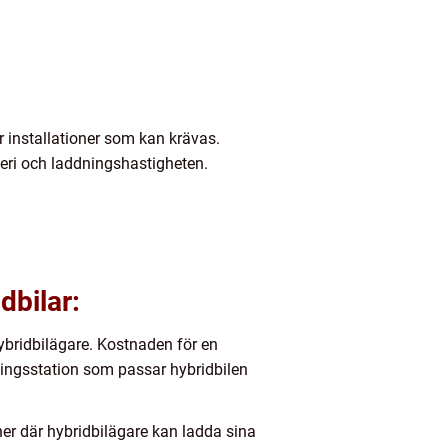
r installationer som kan krävas.
teri och laddningshastigheten.
dbilar:
ybridbilägare. Kostnaden för en
ningsstation som passar hybridbilen
ner där hybridbilägare kan ladda sina