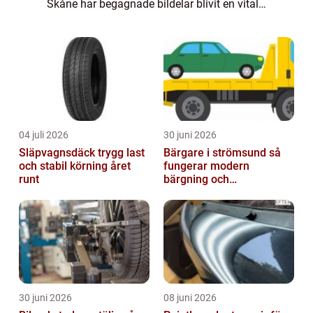
Skåne har begagnade bildelar blivit en vital
verksamhet som hjälper både pri...
04 juli 2026
30 juni 2026
Släpvagnsdäck trygg last
Bärgare i strömsund så
och stabil körning året
fungerar modern
runt
bärgning och
vägassistans
30 juni 2026
08 juni 2026