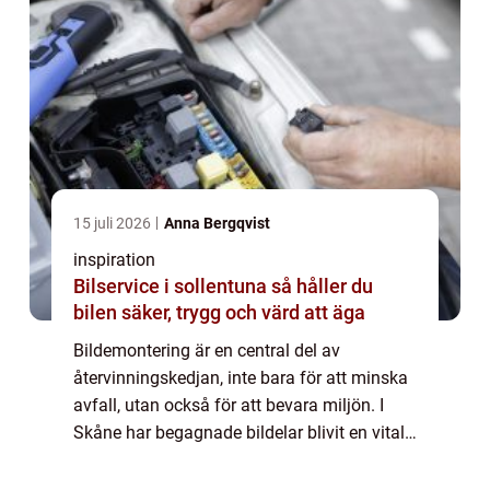
15 juli 2026
Anna Bergqvist
inspiration
Bilservice i sollentuna så håller du
bilen säker, trygg och värd att äga
Bildemontering är en central del av
återvinningskedjan, inte bara för att minska
avfall, utan också för att bevara miljön. I
Skåne har begagnade bildelar blivit en vital
verksamhet som hjälper både pri...