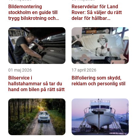
Bildemontering
Reservdelar för Land
stockholm en guide till
Rover: Så väljer du rätt
trygg bilskrotning och
delar för hållbar
smarta reservdelar
prestanda
01 maj 2026
17 april 2026
Bilservice i
Bilfoliering som skydd,
hallstahammar så tar du
reklam och personlig stil
hand om bilen på rätt sätt