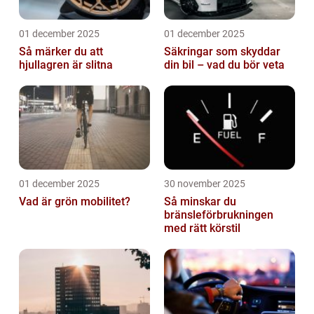
01 december 2025
01 december 2025
Så märker du att
Säkringar som skyddar
hjullagren är slitna
din bil – vad du bör veta
01 december 2025
30 november 2025
Vad är grön mobilitet?
Så minskar du
bränsleförbrukningen
med rätt körstil