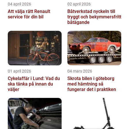
04 april 2026
02 april 2026
Att välja rätt Renault
Båtverkstad nyckeln till
service för din bil
tryggt och bekymmersfritt
båtägande
01 april 2026
04 mars 2026
Cykelaffär i Lund: Vad du
Skrota bilen i göteborg
ska tänka på innan du
med hämtning så
väljer
fungerar det i praktiken