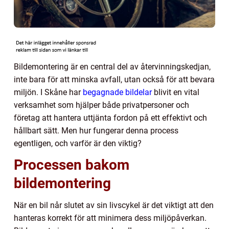
Bildemontering är en central del av återvinningskedjan,
inte bara för att minska avfall, utan också för att bevara
miljön. I Skåne har
begagnade bildelar
blivit en vital
verksamhet som hjälper både privatpersoner och
företag att hantera uttjänta fordon på ett effektivt och
hållbart sätt. Men hur fungerar denna process
egentligen, och varför är den viktig?
Processen bakom
bildemontering
När en bil når slutet av sin livscykel är det viktigt att den
hanteras korrekt för att minimera dess miljöpåverkan.