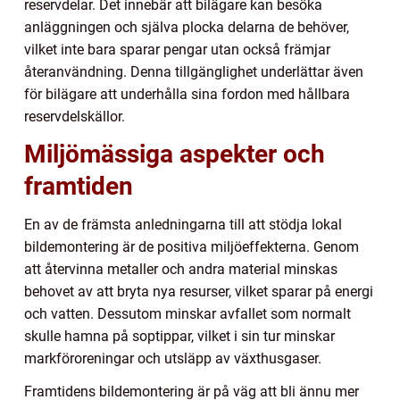
reservdelar. Det innebär att bilägare kan besöka
anläggningen och själva plocka delarna de behöver,
vilket inte bara sparar pengar utan också främjar
återanvändning. Denna tillgänglighet underlättar även
för bilägare att underhålla sina fordon med hållbara
reservdelskällor.
Miljömässiga aspekter och
framtiden
En av de främsta anledningarna till att stödja lokal
bildemontering är de positiva miljöeffekterna. Genom
att återvinna metaller och andra material minskas
behovet av att bryta nya resurser, vilket sparar på energi
och vatten. Dessutom minskar avfallet som normalt
skulle hamna på soptippar, vilket i sin tur minskar
markföroreningar och utsläpp av växthusgaser.
Framtidens bildemontering är på väg att bli ännu mer