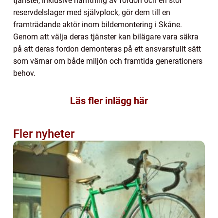
tjänster, inklusive hämtning av fordon och en stor
reservdelslager med självplock, gör dem till en
framträdande aktör inom bildemontering i Skåne.
Genom att välja deras tjänster kan bilägare vara säkra
på att deras fordon demonteras på ett ansvarsfullt sätt
som värnar om både miljön och framtida generationers
behov.
Läs fler inlägg här
Fler nyheter