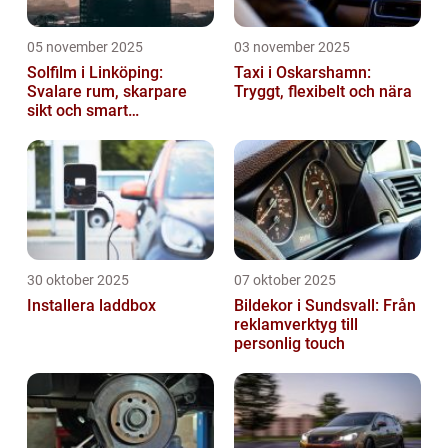
05 november 2025
03 november 2025
Solfilm i Linköping:
Taxi i Oskarshamn:
Svalare rum, skarpare
Tryggt, flexibelt och nära
sikt och smart
energibesparing
30 oktober 2025
07 oktober 2025
Installera laddbox
Bildekor i Sundsvall: Från
reklamverktyg till
personlig touch