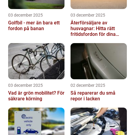
03 december 2025
03 december 2025
Golfbil - mer än bara ett
Återförsäljare av
fordon på banan
husvagnar: Hitta rätt
fritidsfordon för dina
äventyr
03 december 2025
02 december 2025
Vad är grön mobilitet? För
Så reparerar du små
säkrare körning
repor i lacken