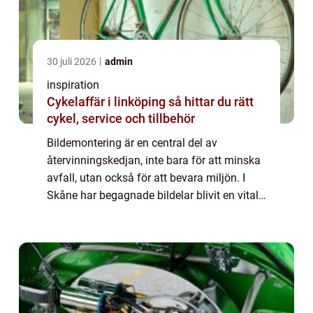
30 juli 2026
admin
inspiration
Cykelaffär i linköping så hittar du rätt
cykel, service och tillbehör
Bildemontering är en central del av
återvinningskedjan, inte bara för att minska
avfall, utan också för att bevara miljön. I
Skåne har begagnade bildelar blivit en vital
verksamhet som hjälper både pri...