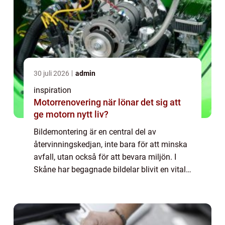
30 juli 2026
admin
inspiration
Motorrenovering när lönar det sig att
ge motorn nytt liv?
Bildemontering är en central del av
återvinningskedjan, inte bara för att minska
avfall, utan också för att bevara miljön. I
Skåne har begagnade bildelar blivit en vital
verksamhet som hjälper både pri...