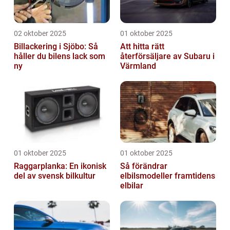
02 oktober 2025
01 oktober 2025
Billackering i Sjöbo: Så
Att hitta rätt
håller du bilens lack som
återförsäljare av Subaru i
ny
Värmland
01 oktober 2025
01 oktober 2025
Raggarplanka: En ikonisk
Så förändrar
del av svensk bilkultur
elbilsmodeller framtidens
elbilar