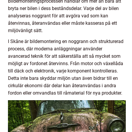
Bildemonteringsprocessen handlar om mer än bara att
bryta ner bilen i dess beståndsdelar. Varje del av bilen
analyseras noggrant för att avgöra vad som kan
återvinnas, återanvändas eller måste kasseras på ett
miljövänligt sätt.
I Skåne är bildemontering en noggrann och strukturerad
process, där moderna anläggningar använder
avancerad teknik för att säkerställa att så mycket som
möjligt av fordonet återvinns. Från motor och växellåda
till däck och elektronik, varje komponent kontrolleras.
Detta inte bara skyddar miljön utan även bidrar till en
cirkulär ekonomi där delar kan återanvändas i andra
fordon eller omvandlas till råmaterial för nya produkter.