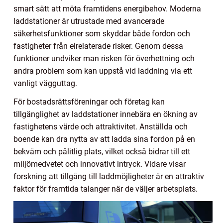
smart sätt att möta framtidens energibehov. Moderna
laddstationer är utrustade med avancerade
säkerhetsfunktioner som skyddar både fordon och
fastigheter från elrelaterade risker. Genom dessa
funktioner undviker man risken för överhettning och
andra problem som kan uppstå vid laddning via ett
vanligt vägguttag.
För bostadsrättsföreningar och företag kan
tillgänglighet av laddstationer innebära en ökning av
fastighetens värde och attraktivitet. Anställda och
boende kan dra nytta av att ladda sina fordon på en
bekväm och pålitlig plats, vilket också bidrar till ett
miljömedvetet och innovativt intryck. Vidare visar
forskning att tillgång till laddmöjligheter är en attraktiv
faktor för framtida talanger när de väljer arbetsplats.