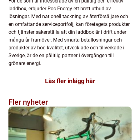
För de som är intresserade av en pålitlig och effektiv
laddbox, erbjuder Poc Energy ett brett utbud av
lösningar. Med nationell täckning av återförsäljare och
en omfattande serviceportfölj, kan företagets produkter
och tjänster säkerställa att din laddbox är i drift under
många år framöver. Med smarta betallösningar och
produkter av hög kvalitet, utvecklade och tillverkade i
Sverige, är de en pålitlig partner i övergången till
grönare energi.
Läs fler inlägg här
Fler nyheter