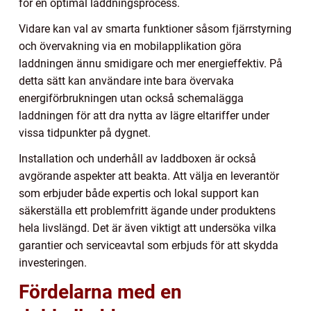
för en optimal laddningsprocess.
Vidare kan val av smarta funktioner såsom fjärrstyrning
och övervakning via en mobilapplikation göra
laddningen ännu smidigare och mer energieffektiv. På
detta sätt kan användare inte bara övervaka
energiförbrukningen utan också schemalägga
laddningen för att dra nytta av lägre eltariffer under
vissa tidpunkter på dygnet.
Installation och underhåll av laddboxen är också
avgörande aspekter att beakta. Att välja en leverantör
som erbjuder både expertis och lokal support kan
säkerställa ett problemfritt ägande under produktens
hela livslängd. Det är även viktigt att undersöka vilka
garantier och serviceavtal som erbjuds för att skydda
investeringen.
Fördelarna med en