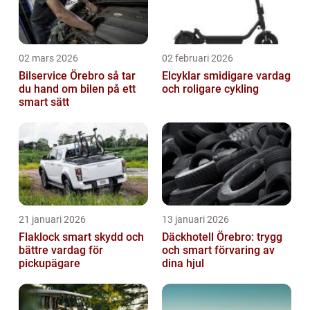
02 mars 2026
02 februari 2026
Bilservice Örebro så tar
Elcyklar smidigare vardag
du hand om bilen på ett
och roligare cykling
smart sätt
21 januari 2026
13 januari 2026
Flaklock smart skydd och
Däckhotell Örebro: trygg
bättre vardag för
och smart förvaring av
pickupägare
dina hjul