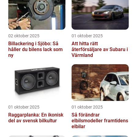
02 oktober 2025
01 oktober 2025
Billackering i Sjöbo: Så
Att hitta rätt
håller du bilens lack som
återförsäljare av Subaru i
ny
Värmland
01 oktober 2025
01 oktober 2025
Raggarplanka: En ikonisk
Så förändrar
del av svensk bilkultur
elbilsmodeller framtidens
elbilar