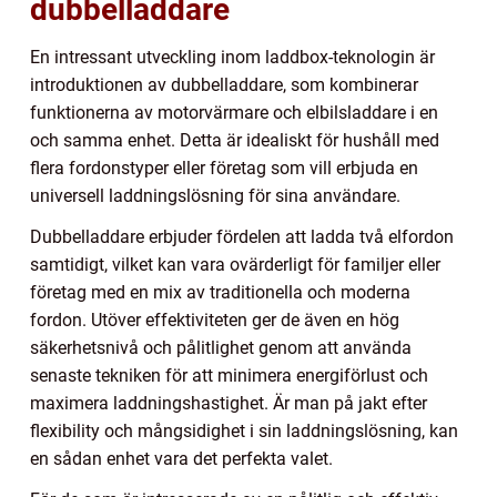
dubbelladdare
En intressant utveckling inom laddbox-teknologin är
introduktionen av dubbelladdare, som kombinerar
funktionerna av motorvärmare och elbilsladdare i en
och samma enhet. Detta är idealiskt för hushåll med
flera fordonstyper eller företag som vill erbjuda en
universell laddningslösning för sina användare.
Dubbelladdare erbjuder fördelen att ladda två elfordon
samtidigt, vilket kan vara ovärderligt för familjer eller
företag med en mix av traditionella och moderna
fordon. Utöver effektiviteten ger de även en hög
säkerhetsnivå och pålitlighet genom att använda
senaste tekniken för att minimera energiförlust och
maximera laddningshastighet. Är man på jakt efter
flexibility och mångsidighet i sin laddningslösning, kan
en sådan enhet vara det perfekta valet.