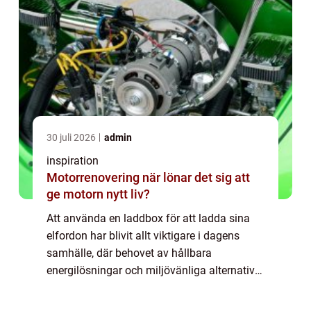
30 juli 2026
admin
inspiration
Motorrenovering när lönar det sig att
ge motorn nytt liv?
Att använda en laddbox för att ladda sina
elfordon har blivit allt viktigare i dagens
samhälle, där behovet av hållbara
energilösningar och miljövänliga alternativ
ökar. För många kan beslutet ...