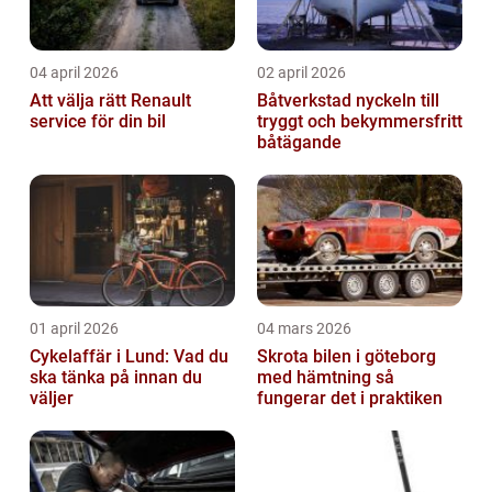
04 april 2026
02 april 2026
Att välja rätt Renault
Båtverkstad nyckeln till
service för din bil
tryggt och bekymmersfritt
båtägande
01 april 2026
04 mars 2026
Cykelaffär i Lund: Vad du
Skrota bilen i göteborg
ska tänka på innan du
med hämtning så
väljer
fungerar det i praktiken