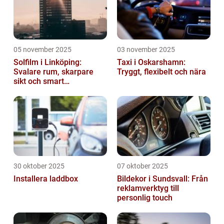
05 november 2025
03 november 2025
Solfilm i Linköping:
Taxi i Oskarshamn:
Svalare rum, skarpare
Tryggt, flexibelt och nära
sikt och smart
energibesparing
30 oktober 2025
07 oktober 2025
Installera laddbox
Bildekor i Sundsvall: Från
reklamverktyg till
personlig touch