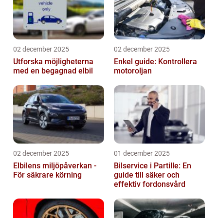
02 december 2025
02 december 2025
Utforska möjligheterna
Enkel guide: Kontrollera
med en begagnad elbil
motoroljan
02 december 2025
01 december 2025
Elbilens miljöpåverkan -
Bilservice i Partille: En
För säkrare körning
guide till säker och
effektiv fordonsvård