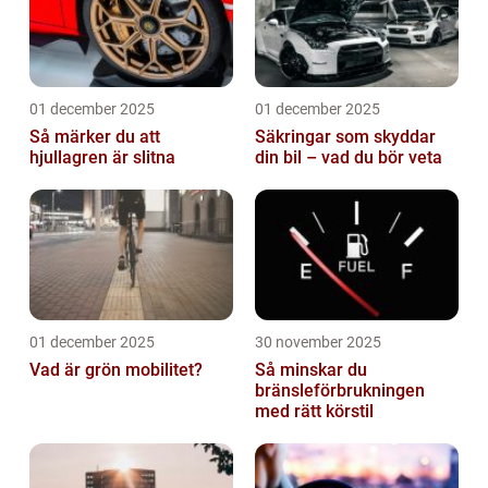
01 december 2025
01 december 2025
Så märker du att
Säkringar som skyddar
hjullagren är slitna
din bil – vad du bör veta
01 december 2025
30 november 2025
Vad är grön mobilitet?
Så minskar du
bränsleförbrukningen
med rätt körstil