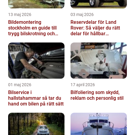
13 maj 2026
03 maj 2026
Bildemontering
Reservdelar för Land
stockholm en guide till
Rover: Så väljer du rätt
trygg bilskrotning och
delar för hållbar
smarta reservdelar
prestanda
01 maj 2026
17 april 2026
Bilservice i
Bilfoliering som skydd,
hallstahammar så tar du
reklam och personlig stil
hand om bilen på rätt sätt