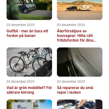
03 december 2025
03 december 2025
Golfbil - mer än bara ett
Återförsäljare av
fordon på banan
husvagnar: Hitta rätt
fritidsfordon för dina
äventyr
03 december 2025
02 december 2025
Vad är grön mobilitet? För
Så reparerar du små
säkrare körning
repor i lacken