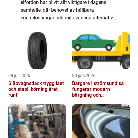
elfordon har blivit allt viktigare i dagens
samhälle, där behovet av hållbara
energilösningar och miljövänliga alternativ
ökar. För många kan beslutet ...
04 juli 2026
30 juni 2026
Släpvagnsdäck trygg last
Bärgare i strömsund så
och stabil körning året
fungerar modern
runt
bärgning och
vägassistans