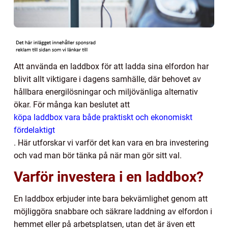
Att använda en laddbox för att ladda sina elfordon har
blivit allt viktigare i dagens samhälle, där behovet av
hållbara energilösningar och miljövänliga alternativ
ökar. För många kan beslutet att
köpa laddbox vara både praktiskt och ekonomiskt
fördelaktigt
. Här utforskar vi varför det kan vara en bra investering
och vad man bör tänka på när man gör sitt val.
Varför investera i en laddbox?
En laddbox erbjuder inte bara bekvämlighet genom att
möjliggöra snabbare och säkrare laddning av elfordon i
hemmet eller på arbetsplatsen, utan det är även ett