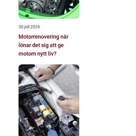
30 juli 2026
Motorrenovering när
lönar det sig att ge
motorn nytt liv?