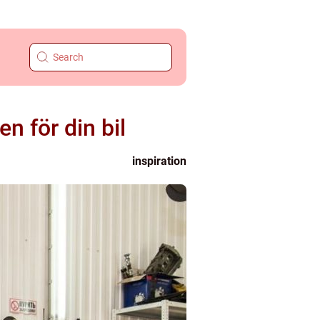
n för din bil
inspiration