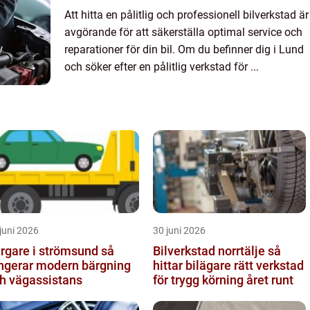
Att hitta en pålitlig och professionell bilverkstad är
avgörande för att säkerställa optimal service och
reparationer för din bil. Om du befinner dig i Lund
och söker efter en pålitlig verkstad för ...
juni 2026
30 juni 2026
rgare i strömsund så
Bilverkstad norrtälje så
ngerar modern bärgning
hittar bilägare rätt verkstad
h vägassistans
för trygg körning året runt