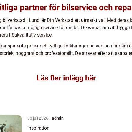
itliga partner för bilservice och repa
tlig bilverkstad i Lund, är Din Verkstad ett utmärkt val. Med dera
du får bästa möjliga service för din bil. De värnar om att bygga
erera högkvalitativ service.
ransparenta priser och tydliga förklaringar på vad som ingår i d
 storlek, noggrant och professionellt. De strävar efter att skapa e
Läs fler inlägg här
30 juli 2026
admin
inspiration