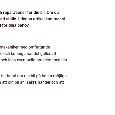
ch reparationer för din bil. Om du
rätt ställe. I denna artikel kommer vi
l för dina behov.
lla mekaniker med omfattande
 och kunniga när det gäller att
ra och lösa eventuella problem med din
 tar hand om din bil på bästa möjliga
tt din bil är i säkra händer och att