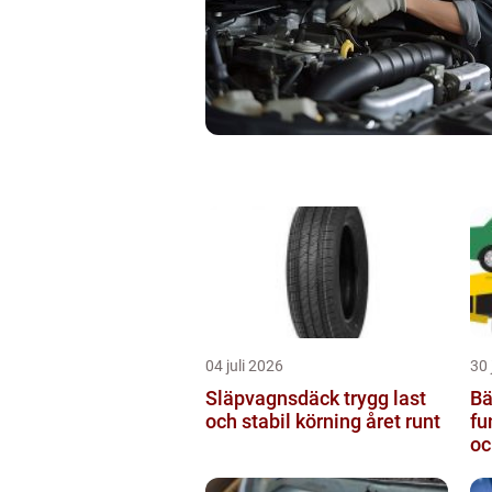
04 juli 2026
30 
Släpvagnsdäck trygg last
Bä
och stabil körning året runt
fu
oc