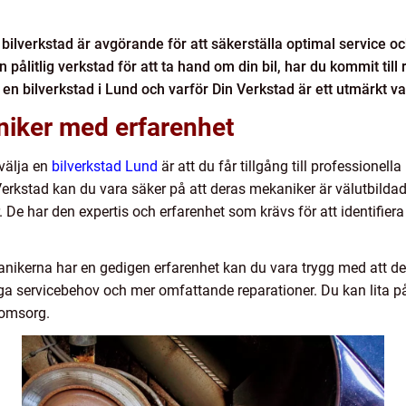
ll bilverkstad är avgörande för att säkerställa optimal service o
 pålitlig verkstad för att ta hand om din bil, har du kommit till 
 en bilverkstad i Lund och varför Din Verkstad är ett utmärkt va
niker med erfarenhet
välja en
bilverkstad Lund
är att du får tillgång till professione
erkstad kan du vara säker på att deras mekaniker är välutbildade
 De har den expertis och erfarenhet som krävs för att identifie
nikerna har en gedigen erfarenhet kan du vara trygg med att de
ga servicebehov och mer omfattande reparationer. Du kan lita på a
 omsorg.