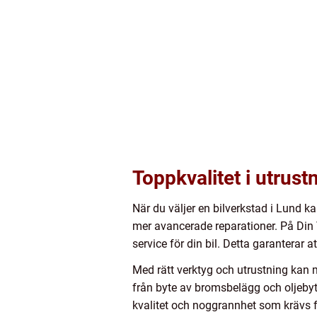
Toppkvalitet i utrust
När du väljer en bilverkstad i Lund 
mer avancerade reparationer. På Din V
service för din bil. Detta garanterar 
Med rätt verktyg och utrustning kan 
från byte av bromsbelägg och oljebyte
kvalitet och noggrannhet som krävs för