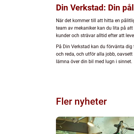
Din Verkstad: Din pål
När det kommer till att hitta en påli
team av mekaniker kan du lita på att 
kunder och strävar alltid efter att lev
På Din Verkstad kan du förvänta dig t
och reda, och utför alla jobb, oavsett
lämna över din bil med lugn i sinnet.
Fler nyheter