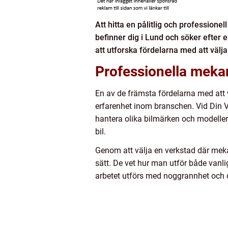
Att hitta en pålitlig och professione
befinner dig i Lund och söker efter en
att utforska fördelarna med att välja
Professionella meka
En av de främsta fördelarna med att 
erfarenhet inom branschen. Vid Din V
hantera olika bilmärken och modeller.
bil.
Genom att välja en verkstad där meka
sätt. De vet hur man utför både vanli
arbetet utförs med noggrannhet och