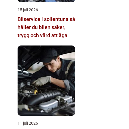
15 juli 2026
Bilservice i sollentuna så
håller du bilen säker,
trygg och värd att äga
11 juli 2026