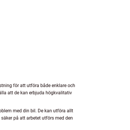
tning för att utföra både enklare och
lla att de kan erbjuda högkvalitativ
blem med din bil. De kan utföra allt
 säker på att arbetet utförs med den