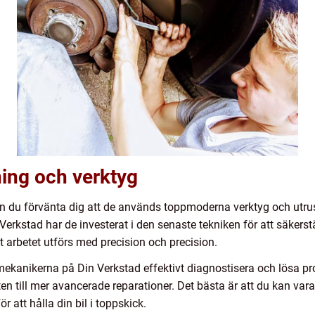
ning och verktyg
kan du förvänta dig att de används toppmoderna verktyg och utrus
erkstad har de investerat i den senaste tekniken för att säkerstä
att arbetet utförs med precision och precision.
mekanikerna på Din Verkstad effektivt diagnostisera och lösa pro
n till mer avancerade reparationer. Det bästa är att du kan vara
 att hålla din bil i toppskick.