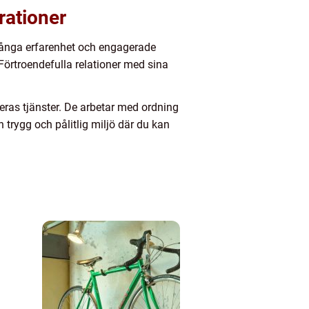
rationer
s långa erfarenhet och engagerade
 Förtroendefulla relationer med sina
eras tjänster. De arbetar med ordning
n trygg och pålitlig miljö där du kan