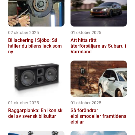
02 oktober 2025
01 oktober 2025
Billackering i Sjöbo: Så
Att hitta rätt
håller du bilens lack som
återförsäljare av Subaru i
ny
Värmland
01 oktober 2025
01 oktober 2025
Raggarplanka: En ikonisk
Så förändrar
del av svensk bilkultur
elbilsmodeller framtidens
elbilar