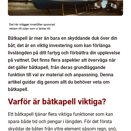
Båtkapell är mer än bara en skyddande duk över din
båt; det är en viktig investering som kan förlänga
livslängden på ditt fartyg och förbättra din upplevelse
på vattnet. Det finns flera aspekter att överväga när
det gäller båtkapell, från deras grundläggande
funktion till val av material och anpassning. Denna
artikel guidar dig genom allt du behöver veta om
båtkapell.
Varför är båtkapell viktiga?
Ett båtkapell tjänar flera viktiga funktioner som kan
spara både tid och pengar i längden. För det första
skyddar de båten från yttre element såsom regn, snö,