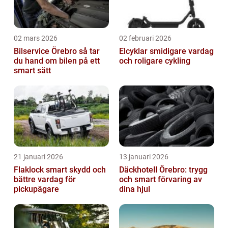
02 mars 2026
02 februari 2026
Bilservice Örebro så tar
Elcyklar smidigare vardag
du hand om bilen på ett
och roligare cykling
smart sätt
21 januari 2026
13 januari 2026
Flaklock smart skydd och
Däckhotell Örebro: trygg
bättre vardag för
och smart förvaring av
pickupägare
dina hjul