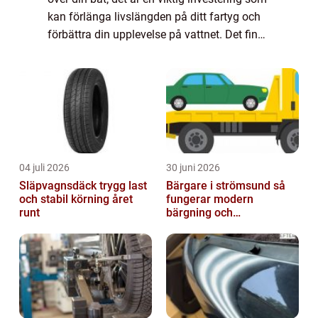
kan förlänga livslängden på ditt fartyg och
förbättra din upplevelse på vattnet. Det finns
f...
04 juli 2026
30 juni 2026
Släpvagnsdäck trygg last
Bärgare i strömsund så
och stabil körning året
fungerar modern
runt
bärgning och
vägassistans