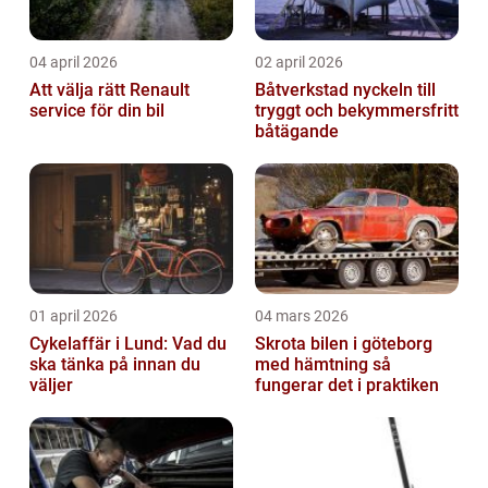
04 april 2026
02 april 2026
Att välja rätt Renault
Båtverkstad nyckeln till
service för din bil
tryggt och bekymmersfritt
båtägande
01 april 2026
04 mars 2026
Cykelaffär i Lund: Vad du
Skrota bilen i göteborg
ska tänka på innan du
med hämtning så
väljer
fungerar det i praktiken