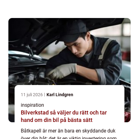
f...
11 juli 2026
Karl Lindgren
inspiration
Bilverkstad så väljer du rätt och tar
hand om din bil på bästa sätt
Båtkapell är mer än bara en skyddande duk
över din båt; det är en viktig investering som