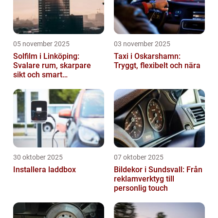
05 november 2025
03 november 2025
Solfilm i Linköping:
Taxi i Oskarshamn:
Svalare rum, skarpare
Tryggt, flexibelt och nära
sikt och smart
energibesparing
30 oktober 2025
07 oktober 2025
Installera laddbox
Bildekor i Sundsvall: Från
reklamverktyg till
personlig touch