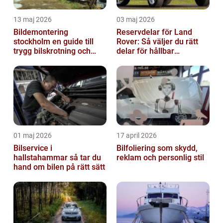
13 maj 2026
03 maj 2026
Bildemontering
Reservdelar för Land
stockholm en guide till
Rover: Så väljer du rätt
trygg bilskrotning och
delar för hållbar
smarta reservdelar
prestanda
01 maj 2026
17 april 2026
Bilservice i
Bilfoliering som skydd,
hallstahammar så tar du
reklam och personlig stil
hand om bilen på rätt sätt