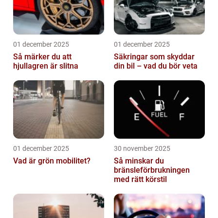
01 december 2025
01 december 2025
Så märker du att
Säkringar som skyddar
hjullagren är slitna
din bil – vad du bör veta
01 december 2025
30 november 2025
Vad är grön mobilitet?
Så minskar du
bränsleförbrukningen
med rätt körstil