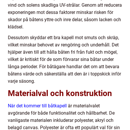
vind och solens skadliga UV-strålar. Genom att reducera
exponeringen mot dessa faktorer minskar risken för
skador på båtens yttre och inre delar, såsom lacken och
klädsel.
Dessutom skyddar ett bra kapell mot smuts och skräp,
vilket minskar behovet av rengöring och underhåll. Det
hjälper även till att hålla båten fri från fukt och mögel,
vilket är kritiskt för de som förvarar sina båtar under
långa perioder. För båtägare handlar det om att bevara
båtens värde och säkerställa att den är i toppskick inför
varje säsong.
Materialval och konstruktion
När det kommer till båtkapell
är materialvalet
avgörande för både funktionalitet och hållbarhet. De
vanligaste materialen inkluderar polyester, akryl och
belagd canvas. Polyester är ofta ett populärt val för sin