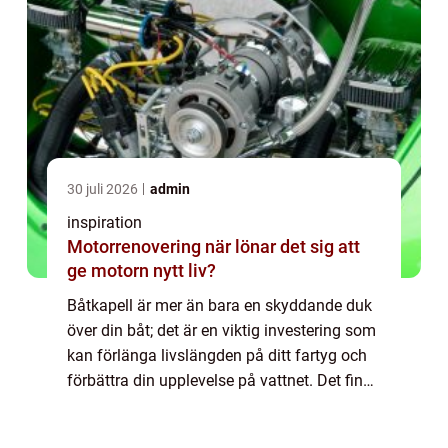
30 juli 2026
admin
inspiration
Motorrenovering när lönar det sig att
ge motorn nytt liv?
Båtkapell är mer än bara en skyddande duk
över din båt; det är en viktig investering som
kan förlänga livslängden på ditt fartyg och
förbättra din upplevelse på vattnet. Det finns
f...