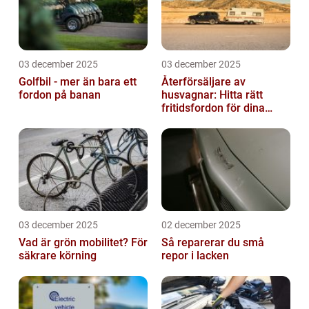
03 december 2025
03 december 2025
Golfbil - mer än bara ett
Återförsäljare av
fordon på banan
husvagnar: Hitta rätt
fritidsfordon för dina
äventyr
03 december 2025
02 december 2025
Vad är grön mobilitet? För
Så reparerar du små
säkrare körning
repor i lacken