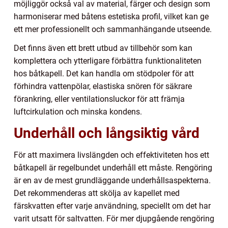
möjliggör också val av material, färger och design som
harmoniserar med båtens estetiska profil, vilket kan ge
ett mer professionellt och sammanhängande utseende.
Det finns även ett brett utbud av tillbehör som kan
komplettera och ytterligare förbättra funktionaliteten
hos båtkapell. Det kan handla om stödpoler för att
förhindra vattenpölar, elastiska snören för säkrare
förankring, eller ventilationsluckor för att främja
luftcirkulation och minska kondens.
Underhåll och långsiktig vård
För att maximera livslängden och effektiviteten hos ett
båtkapell är regelbundet underhåll ett måste. Rengöring
är en av de mest grundläggande underhållsaspekterna.
Det rekommenderas att skölja av kapellet med
färskvatten efter varje användning, speciellt om det har
varit utsatt för saltvatten. För mer djupgående rengöring