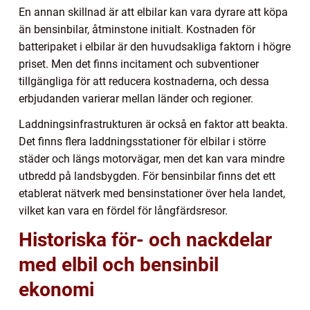
En annan skillnad är att elbilar kan vara dyrare att köpa
än bensinbilar, åtminstone initialt. Kostnaden för
batteripaket i elbilar är den huvudsakliga faktorn i högre
priset. Men det finns incitament och subventioner
tillgängliga för att reducera kostnaderna, och dessa
erbjudanden varierar mellan länder och regioner.
Laddningsinfrastrukturen är också en faktor att beakta.
Det finns flera laddningsstationer för elbilar i större
städer och längs motorvägar, men det kan vara mindre
utbredd på landsbygden. För bensinbilar finns det ett
etablerat nätverk med bensinstationer över hela landet,
vilket kan vara en fördel för långfärdsresor.
Historiska för- och nackdelar
med elbil och bensinbil
ekonomi