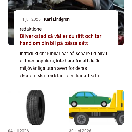
11 juli 2026
Karl Lindgren
redaktionel
Bilverkstad så väljer du rätt och tar
hand om din bil på bästa sätt
Introduktion: Elbilar har på senare tid blivit
alltmer populära, inte bara för att de är
miljövänliga utan även för deras
ekonomiska fördelar. I den här artikeln
kommer vi att utforska och jämföra elbil vs
bensinbil ekonomi. Vi kommer att ge en
överg...
04 juli 2026
30 juni 2026