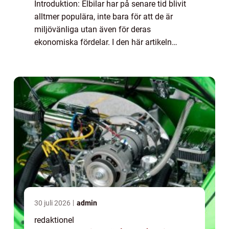
Introduktion: Elbilar har på senare tid blivit
alltmer populära, inte bara för att de är
miljövänliga utan även för deras
ekonomiska fördelar. I den här artikeln
kommer vi att utforska och jämföra elbil vs
bensinbil ekonomi. Vi kommer att ge en
överg...
30 juli 2026
admin
redaktionel