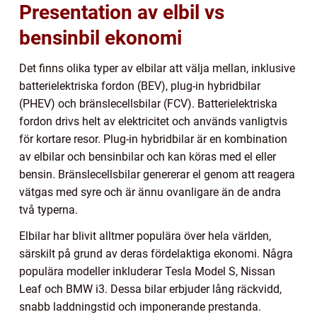
Presentation av elbil vs
bensinbil ekonomi
Det finns olika typer av elbilar att välja mellan, inklusive
batterielektriska fordon (BEV), plug-in hybridbilar
(PHEV) och bränslecellsbilar (FCV). Batterielektriska
fordon drivs helt av elektricitet och används vanligtvis
för kortare resor. Plug-in hybridbilar är en kombination
av elbilar och bensinbilar och kan köras med el eller
bensin. Bränslecellsbilar genererar el genom att reagera
vätgas med syre och är ännu ovanligare än de andra
två typerna.
Elbilar har blivit alltmer populära över hela världen,
särskilt på grund av deras fördelaktiga ekonomi. Några
populära modeller inkluderar Tesla Model S, Nissan
Leaf och BMW i3. Dessa bilar erbjuder lång räckvidd,
snabb laddningstid och imponerande prestanda.