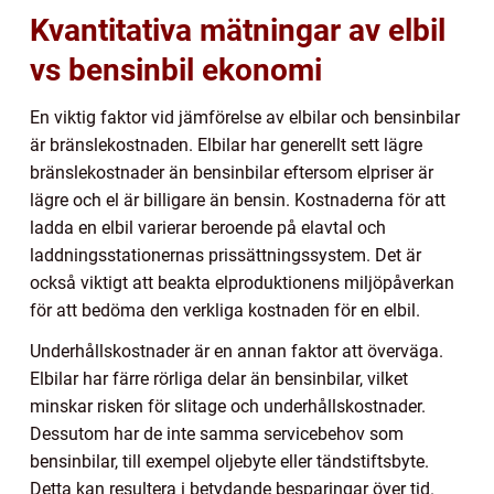
Kvantitativa mätningar av elbil
vs bensinbil ekonomi
En viktig faktor vid jämförelse av elbilar och bensinbilar
är bränslekostnaden. Elbilar har generellt sett lägre
bränslekostnader än bensinbilar eftersom elpriser är
lägre och el är billigare än bensin. Kostnaderna för att
ladda en elbil varierar beroende på elavtal och
laddningsstationernas prissättningssystem. Det är
också viktigt att beakta elproduktionens miljöpåverkan
för att bedöma den verkliga kostnaden för en elbil.
Underhållskostnader är en annan faktor att överväga.
Elbilar har färre rörliga delar än bensinbilar, vilket
minskar risken för slitage och underhållskostnader.
Dessutom har de inte samma servicebehov som
bensinbilar, till exempel oljebyte eller tändstiftsbyte.
Detta kan resultera i betydande besparingar över tid.