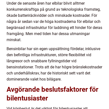
Under de senaste åren har elbilar blivit alltmer
konkurrenskraftiga på grund av teknologiska framsteg,
ökade batteriräckvidder och minskade kostnader. För
några år sedan var de höga kostnaderna för elbilar och
begränsad infrastruktur för laddning ett hinder för deras
framgång. Men med tiden har dessa utmaningar
minskat.
Bensinbilar har sin egen uppsättning fördelar, inklusive
den befintliga infrastrukturen, större flexibilitet vid
långresor och snabbare fyllningstider vid
bensinstationer. Trots att de har högre bränslekostnader
och underhållskrav, har de historiskt sett varit det
dominerande valet hos bilägare.
Avgörande beslutsfaktorer för
bilentusiaster
Vid köpbeslut är det viktigt för bilentusiaster att