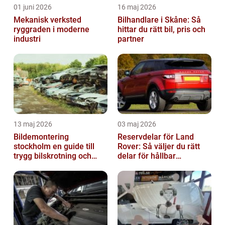
01 juni 2026
16 maj 2026
Mekanisk verksted
Bilhandlare i Skåne: Så
ryggraden i moderne
hittar du rätt bil, pris och
industri
partner
13 maj 2026
03 maj 2026
Bildemontering
Reservdelar för Land
stockholm en guide till
Rover: Så väljer du rätt
trygg bilskrotning och
delar för hållbar
smarta reservdelar
prestanda