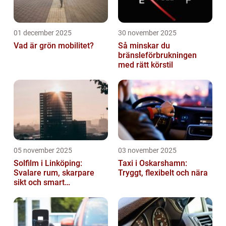
01 december 2025
30 november 2025
Vad är grön mobilitet?
Så minskar du
bränsleförbrukningen
med rätt körstil
05 november 2025
03 november 2025
Solfilm i Linköping:
Taxi i Oskarshamn:
Svalare rum, skarpare
Tryggt, flexibelt och nära
sikt och smart
energibesparing