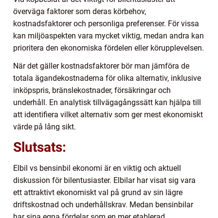
överväga faktorer som deras körbehov,
kostnadsfaktorer och personliga preferenser. För vissa
kan miljöaspekten vara mycket viktig, medan andra kan
prioritera den ekonomiska fördelen eller körupplevelsen.
När det gäller kostnadsfaktorer bör man jämföra de
totala ägandekostnaderna för olika alternativ, inklusive
inköpspris, bränslekostnader, försäkringar och
underhåll. En analytisk tillvägagångssätt kan hjälpa till
att identifiera vilket alternativ som ger mest ekonomiskt
värde på lång sikt.
Slutsats:
Elbil vs bensinbil ekonomi är en viktig och aktuell
diskussion för bilentusiaster. Elbilar har visat sig vara
ett attraktivt ekonomiskt val på grund av sin lägre
driftskostnad och underhållskrav. Medan bensinbilar
har sina egna fördelar som en mer etablerad