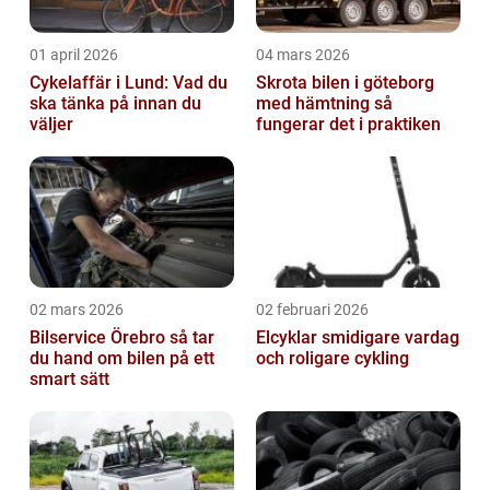
01 april 2026
04 mars 2026
Cykelaffär i Lund: Vad du
Skrota bilen i göteborg
ska tänka på innan du
med hämtning så
väljer
fungerar det i praktiken
02 mars 2026
02 februari 2026
Bilservice Örebro så tar
Elcyklar smidigare vardag
du hand om bilen på ett
och roligare cykling
smart sätt