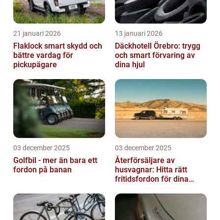
21 januari 2026
13 januari 2026
Flaklock smart skydd och
Däckhotell Örebro: trygg
bättre vardag för
och smart förvaring av
pickupägare
dina hjul
03 december 2025
03 december 2025
Golfbil - mer än bara ett
Återförsäljare av
fordon på banan
husvagnar: Hitta rätt
fritidsfordon för dina
äventyr