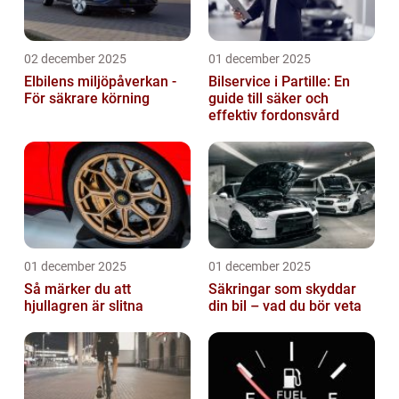
02 december 2025
01 december 2025
Elbilens miljöpåverkan -
Bilservice i Partille: En
För säkrare körning
guide till säker och
effektiv fordonsvård
01 december 2025
01 december 2025
Så märker du att
Säkringar som skyddar
hjullagren är slitna
din bil – vad du bör veta