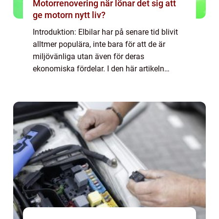
Motorrenovering när lönar det sig att
ge motorn nytt liv?
Introduktion: Elbilar har på senare tid blivit
alltmer populära, inte bara för att de är
miljövänliga utan även för deras
ekonomiska fördelar. I den här artikeln
kommer vi att utforska och jämföra elbil vs
bensinbil ekonomi. Vi kommer att ge en
överg...