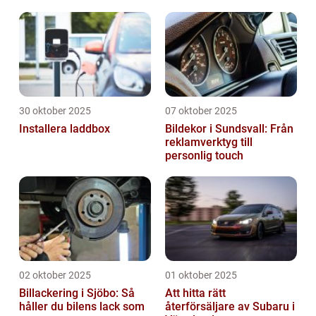
energibesparing
30 oktober 2025
07 oktober 2025
Installera laddbox
Bildekor i Sundsvall: Från
reklamverktyg till
personlig touch
02 oktober 2025
01 oktober 2025
Billackering i Sjöbo: Så
Att hitta rätt
håller du bilens lack som
återförsäljare av Subaru i