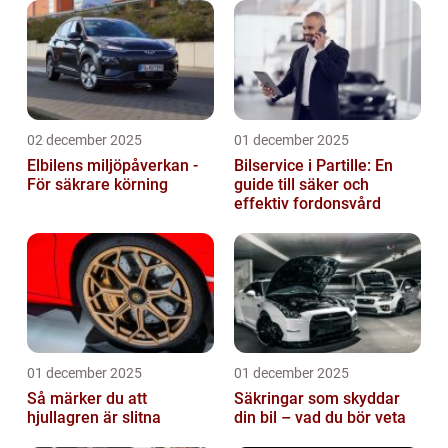
02 december 2025
01 december 2025
Elbilens miljöpåverkan -
Bilservice i Partille: En
För säkrare körning
guide till säker och
effektiv fordonsvård
01 december 2025
01 december 2025
Så märker du att
Säkringar som skyddar
hjullagren är slitna
din bil – vad du bör veta