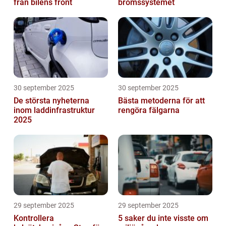
från bilens front
bromssystemet
30 september 2025
30 september 2025
De största nyheterna
Bästa metoderna för att
inom laddinfrastruktur
rengöra fälgarna
2025
29 september 2025
29 september 2025
Kontrollera
5 saker du inte visste om