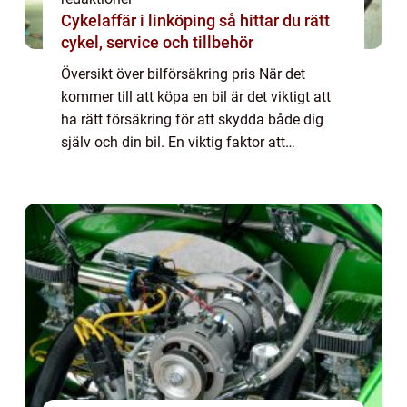
Cykelaffär i linköping så hittar du rätt
cykel, service och tillbehör
Översikt över bilförsäkring pris När det
kommer till att köpa en bil är det viktigt att
ha rätt försäkring för att skydda både dig
själv och din bil. En viktig faktor att
överväga är priset på bilförsäkringen. I
denna artikel kommer vi att utforska ä...