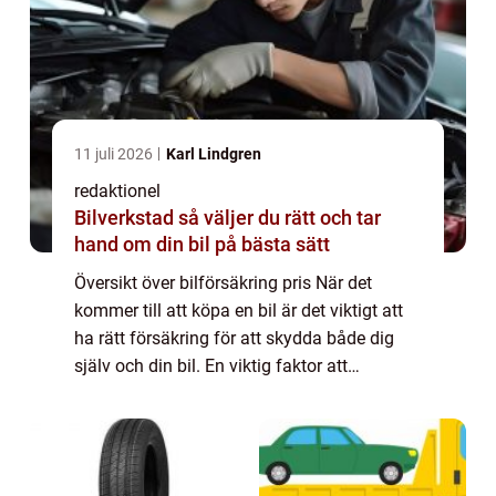
11 juli 2026
Karl Lindgren
redaktionel
Bilverkstad så väljer du rätt och tar
hand om din bil på bästa sätt
Översikt över bilförsäkring pris När det
kommer till att köpa en bil är det viktigt att
ha rätt försäkring för att skydda både dig
själv och din bil. En viktig faktor att
överväga är priset på bilförsäkringen. I
denna artikel kommer vi att utforska ä...