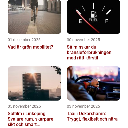
01 december 2025
30 november 2025
Vad är grön mobilitet?
Så minskar du
bränsleförbrukningen
med rätt körstil
05 november 2025
03 november 2025
Solfilm i Linköping:
Taxi i Oskarshamn:
Svalare rum, skarpare
Tryggt, flexibelt och nära
sikt och smart