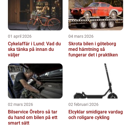
01 april 2026
04 mars 2026
Cykelaffär i Lund: Vad du
Skrota bilen i göteborg
ska tänka på innan du
med hämtning så
väljer
fungerar det i praktiken
02 mars 2026
02 februari 2026
Bilservice Örebro så tar
Elcyklar smidigare vardag
du hand om bilen på ett
och roligare cykling
smart sätt