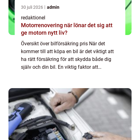
30 juli 2026
admin
redaktionel
Motorrenovering när lönar det sig att
ge motorn nytt liv?
Översikt över bilförsäkring pris När det
kommer till att köpa en bil är det viktigt att
ha rätt försäkring för att skydda både dig
själv och din bil. En viktig faktor att
överväga är priset på bilförsäkringen. I
denna artikel kommer vi att utforska ä...