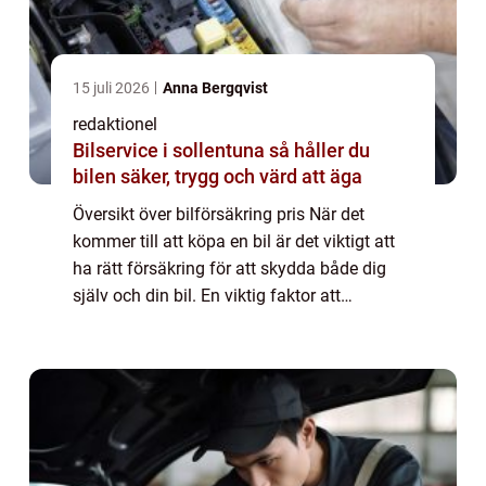
15 juli 2026
Anna Bergqvist
redaktionel
Bilservice i sollentuna så håller du
bilen säker, trygg och värd att äga
Översikt över bilförsäkring pris När det
kommer till att köpa en bil är det viktigt att
ha rätt försäkring för att skydda både dig
själv och din bil. En viktig faktor att
överväga är priset på bilförsäkringen. I
denna artikel kommer vi att utforska ä...