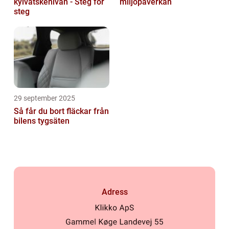
kylvätskenivån - Steg för
miljöpåverkan
steg
29 september 2025
Så får du bort fläckar från
bilens tygsäten
Adress