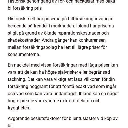
Historisk genomgång av för- och nackdelar med olika
bilförsäkring pris
Historiskt sett har priserna på bilförsäkringar varierat
beroende på trender i marknaden. Ibland har priserna
stigit på grund av ökade reparationskostnader och
skadekostnader. Andra gånger kan konkurrensen
mellan försäkringsbolag ha lett till lägre priser för
konsumenterna.
En nackdel med vissa försäkringar med låga priser kan
vara att de kan ha högre självrisker eller begränsad
täckning. Det kan vara viktigt att läsa villkoren för din
försäkring noggrant för att förstå exakt vad som ingår
och vad som kan vara undantaget. Ibland kan en något
högre premie vara värt de extra fördelarna och
tryggheten.
Avgörande beslutsfaktorer för bilentusiaster vid köp av
bil