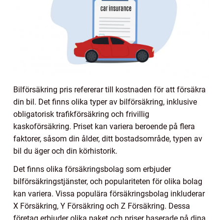
Bilförsäkring pris refererar till kostnaden för att försäkra
din bil. Det finns olika typer av bilförsäkring, inklusive
obligatorisk trafikförsäkring och frivillig
kaskoförsäkring. Priset kan variera beroende på flera
faktorer, såsom din ålder, ditt bostadsområde, typen av
bil du äger och din körhistorik.
Det finns olika försäkringsbolag som erbjuder
bilförsäkringstjänster, och populariteten för olika bolag
kan variera. Vissa populära försäkringsbolag inkluderar
X Försäkring, Y Försäkring och Z Försäkring. Dessa
företag erbjuder olika paket och priser baserade på dina