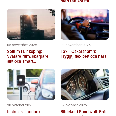
med rätt körstil
05 november 2025
03 november 2025
Solfilm i Linköping:
Taxi i Oskarshamn:
Svalare rum, skarpare
Tryggt, flexibelt och nära
sikt och smart
energibesparing
30 oktober 2025
07 oktober 2025
Installera laddbox
Bildekor i Sundsvall: Från