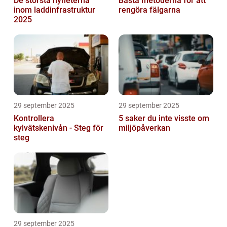
De största nyheterna
Bästa metoderna för att
inom laddinfrastruktur
rengöra fälgarna
2025
29 september 2025
29 september 2025
Kontrollera
5 saker du inte visste om
kylvätskenivån - Steg för
miljöpåverkan
steg
29 september 2025