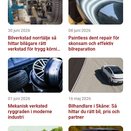
30 juni 2026
08 juni 2026
Bilverkstad norrtälje så
Paintless dent repair för
hittar bilägare rätt
skonsam och effektiv
verkstad för trygg körning
bilreparation
året runt
01 juni 2026
16 maj 2026
Mekanisk verksted
Bilhandlare i Skåne: Så
ryggraden i moderne
hittar du rätt bil, pris och
industri
partner