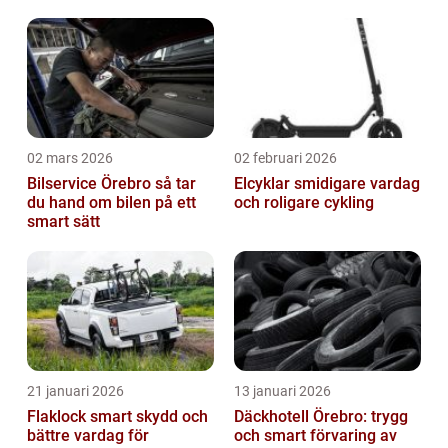
02 mars 2026
02 februari 2026
Bilservice Örebro så tar
Elcyklar smidigare vardag
du hand om bilen på ett
och roligare cykling
smart sätt
21 januari 2026
13 januari 2026
Flaklock smart skydd och
Däckhotell Örebro: trygg
bättre vardag för
och smart förvaring av