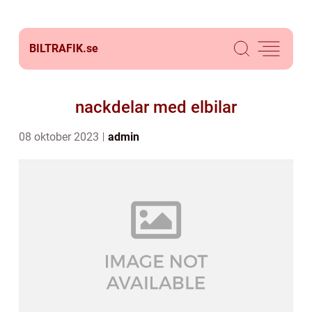
BILTRAFIK.
se
nackdelar med elbilar
08 oktober 2023
admin