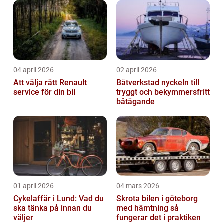
04 april 2026
02 april 2026
Att välja rätt Renault
Båtverkstad nyckeln till
service för din bil
tryggt och bekymmersfritt
båtägande
01 april 2026
04 mars 2026
Cykelaffär i Lund: Vad du
Skrota bilen i göteborg
ska tänka på innan du
med hämtning så
väljer
fungerar det i praktiken