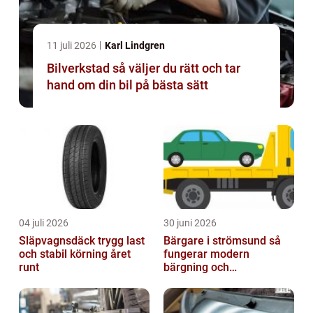
11 juli 2026
Karl Lindgren
Bilverkstad så väljer du rätt och tar
hand om din bil på bästa sätt
04 juli 2026
30 juni 2026
Släpvagnsdäck trygg last
Bärgare i strömsund så
och stabil körning året
fungerar modern
runt
bärgning och
vägassistans