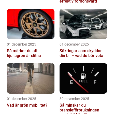
effektiv fordonsvård
01 december 2025
01 december 2025
Så märker du att
Säkringar som skyddar
hjullagren är slitna
din bil – vad du bör veta
01 december 2025
30 november 2025
Vad är grön mobilitet?
Så minskar du
bränsleförbrukningen