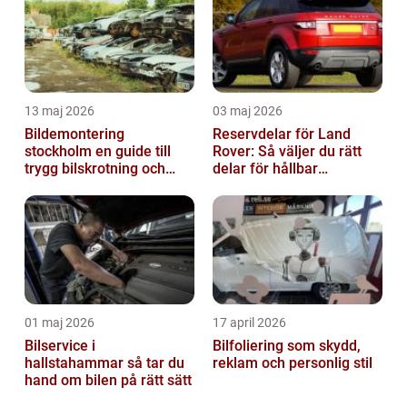
13 maj 2026
03 maj 2026
Bildemontering
Reservdelar för Land
stockholm en guide till
Rover: Så väljer du rätt
trygg bilskrotning och
delar för hållbar
smarta reservdelar
prestanda
01 maj 2026
17 april 2026
Bilservice i
Bilfoliering som skydd,
hallstahammar så tar du
reklam och personlig stil
hand om bilen på rätt sätt