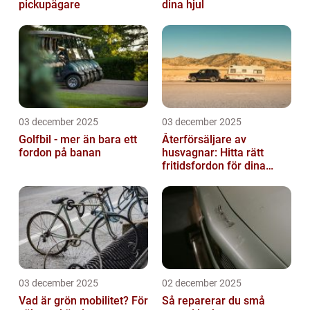
pickupägare
dina hjul
03 december 2025
03 december 2025
Golfbil - mer än bara ett
Återförsäljare av
fordon på banan
husvagnar: Hitta rätt
fritidsfordon för dina
äventyr
03 december 2025
02 december 2025
Vad är grön mobilitet? För
Så reparerar du små