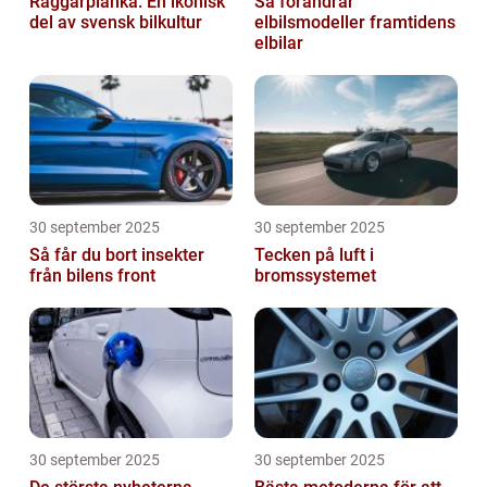
Raggarplanka: En ikonisk
Så förändrar
del av svensk bilkultur
elbilsmodeller framtidens
elbilar
30 september 2025
30 september 2025
Så får du bort insekter
Tecken på luft i
från bilens front
bromssystemet
30 september 2025
30 september 2025