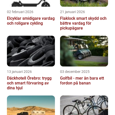
02 februari 2026
21 januari 2026
Elcyklar smidigare vardag
Flaklock smart skydd och
och roligare cykling
bättre vardag för
pickupägare
13 januari 2026
03 december 2025
Däckhotell Örebro: trygg
Golfbil - mer än bara ett
och smart förvaring av
fordon på banan
dina hjul