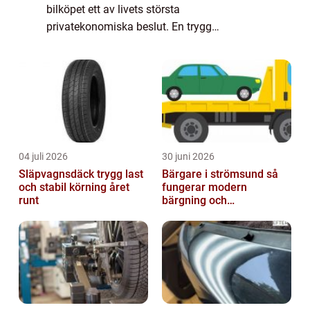
bilköpet ett av livets största
privatekonomiska beslut. En trygg
bilhandlare i Skåne kan därför gör...
04 juli 2026
30 juni 2026
Släpvagnsdäck trygg last
Bärgare i strömsund så
och stabil körning året
fungerar modern
runt
bärgning och
vägassistans