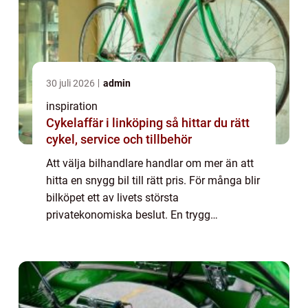
30 juli 2026
admin
inspiration
Cykelaffär i linköping så hittar du rätt
cykel, service och tillbehör
Att välja bilhandlare handlar om mer än att
hitta en snygg bil till rätt pris. För många blir
bilköpet ett av livets största
privatekonomiska beslut. En trygg
bilhandlare i Skåne kan därför gör...