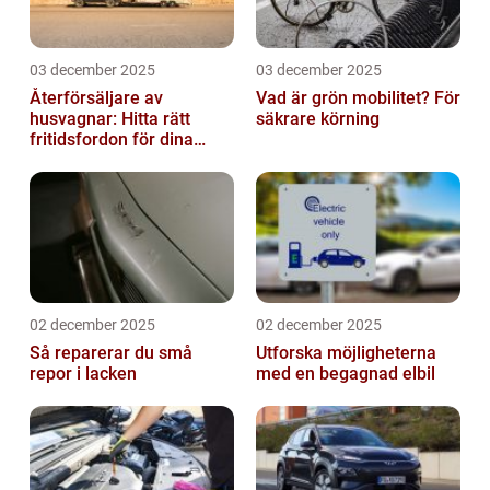
03 december 2025
03 december 2025
Återförsäljare av
Vad är grön mobilitet? För
husvagnar: Hitta rätt
säkrare körning
fritidsfordon för dina
äventyr
02 december 2025
02 december 2025
Så reparerar du små
Utforska möjligheterna
repor i lacken
med en begagnad elbil