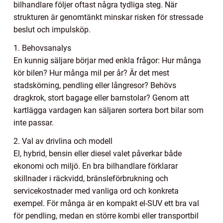
bilhandlare följer oftast några tydliga steg. När
strukturen är genomtänkt minskar risken för stressade
beslut och impulsköp.
1. Behovsanalys
En kunnig säljare börjar med enkla frågor: Hur många
kör bilen? Hur många mil per år? Är det mest
stadskörning, pendling eller långresor? Behövs
dragkrok, stort bagage eller barnstolar? Genom att
kartlägga vardagen kan säljaren sortera bort bilar som
inte passar.
2. Val av drivlina och modell
El, hybrid, bensin eller diesel valet påverkar både
ekonomi och miljö. En bra bilhandlare förklarar
skillnader i räckvidd, bränsleförbrukning och
servicekostnader med vanliga ord och konkreta
exempel. För många är en kompakt el-SUV ett bra val
för pendling, medan en större kombi eller transportbil