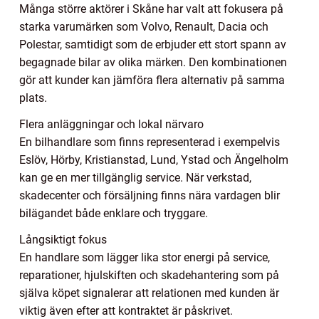
Många större aktörer i Skåne har valt att fokusera på
starka varumärken som Volvo, Renault, Dacia och
Polestar, samtidigt som de erbjuder ett stort spann av
begagnade bilar av olika märken. Den kombinationen
gör att kunder kan jämföra flera alternativ på samma
plats.
Flera anläggningar och lokal närvaro
En bilhandlare som finns representerad i exempelvis
Eslöv, Hörby, Kristianstad, Lund, Ystad och Ängelholm
kan ge en mer tillgänglig service. När verkstad,
skadecenter och försäljning finns nära vardagen blir
bilägandet både enklare och tryggare.
Långsiktigt fokus
En handlare som lägger lika stor energi på service,
reparationer, hjulskiften och skadehantering som på
själva köpet signalerar att relationen med kunden är
viktig även efter att kontraktet är påskrivet.