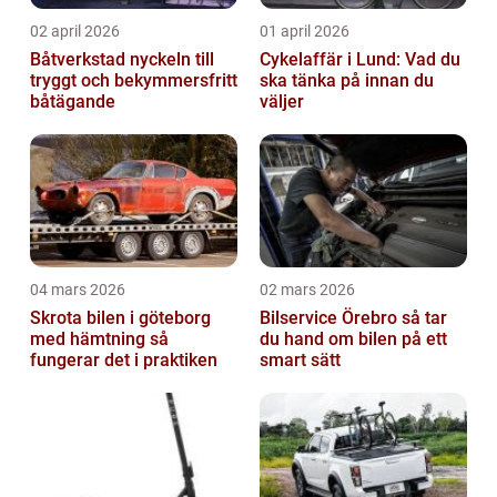
02 april 2026
01 april 2026
Båtverkstad nyckeln till
Cykelaffär i Lund: Vad du
tryggt och bekymmersfritt
ska tänka på innan du
båtägande
väljer
04 mars 2026
02 mars 2026
Skrota bilen i göteborg
Bilservice Örebro så tar
med hämtning så
du hand om bilen på ett
fungerar det i praktiken
smart sätt