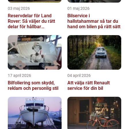
03 maj 2026
01 maj 2026
Reservdelar för Land
Bilservice i
Rover: Så väljer du rätt
hallstahammar så tar du
delar för hållbar
hand om bilen på rätt sätt
prestanda
17 april 2026
04 april 2026
Bilfoliering som skydd,
Att välja rätt Renault
reklam och personlig stil
service för din bil