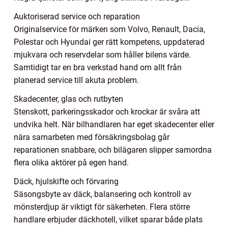
Auktoriserad service och reparation
Originalservice för märken som Volvo, Renault, Dacia,
Polestar och Hyundai ger rätt kompetens, uppdaterad
mjukvara och reservdelar som håller bilens värde.
Samtidigt tar en bra verkstad hand om allt från
planerad service till akuta problem.
Skadecenter, glas och rutbyten
Stenskott, parkeringsskador och krockar är svåra att
undvika helt. När bilhandlaren har eget skadecenter eller
nära samarbeten med försäkringsbolag går
reparationen snabbare, och bilägaren slipper samordna
flera olika aktörer på egen hand.
Däck, hjulskifte och förvaring
Säsongsbyte av däck, balansering och kontroll av
mönsterdjup är viktigt för säkerheten. Flera större
handlare erbjuder däckhotell, vilket sparar både plats