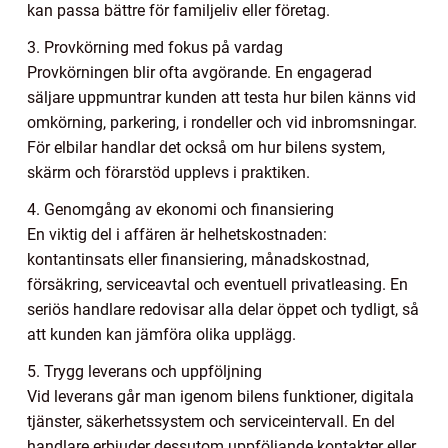
kan passa bättre för familjeliv eller företag.
3. Provkörning med fokus på vardag
Provkörningen blir ofta avgörande. En engagerad
säljare uppmuntrar kunden att testa hur bilen känns vid
omkörning, parkering, i rondeller och vid inbromsningar.
För elbilar handlar det också om hur bilens system,
skärm och förarstöd upplevs i praktiken.
4. Genomgång av ekonomi och finansiering
En viktig del i affären är helhetskostnaden:
kontantinsats eller finansiering, månadskostnad,
försäkring, serviceavtal och eventuell privatleasing. En
seriös handlare redovisar alla delar öppet och tydligt, så
att kunden kan jämföra olika upplägg.
5. Trygg leverans och uppföljning
Vid leverans går man igenom bilens funktioner, digitala
tjänster, säkerhetssystem och serviceintervall. En del
handlare erbjuder dessutom uppföljande kontakter eller