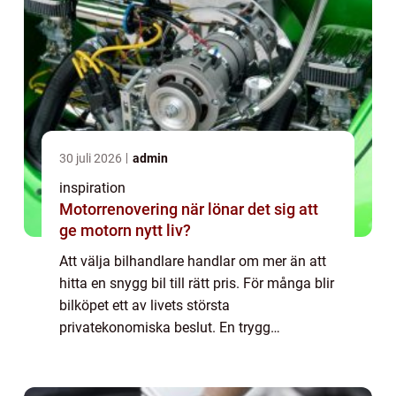
30 juli 2026
admin
inspiration
Motorrenovering när lönar det sig att
ge motorn nytt liv?
Att välja bilhandlare handlar om mer än att
hitta en snygg bil till rätt pris. För många blir
bilköpet ett av livets största
privatekonomiska beslut. En trygg
bilhandlare i Skåne kan därför gör...