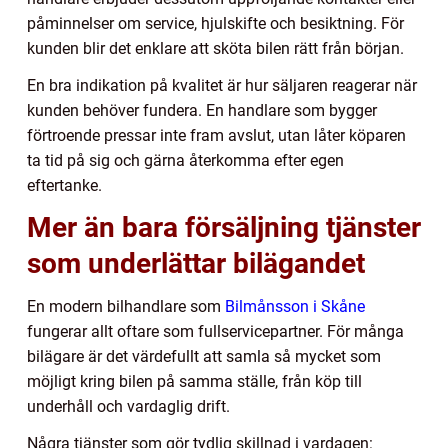
påminnelser om service, hjulskifte och besiktning. För
kunden blir det enklare att sköta bilen rätt från början.
En bra indikation på kvalitet är hur säljaren reagerar när
kunden behöver fundera. En handlare som bygger
förtroende pressar inte fram avslut, utan låter köparen
ta tid på sig och gärna återkomma efter egen
eftertanke.
Mer än bara försäljning tjänster
som underlättar bilägandet
En modern bilhandlare som
Bilmånsson i Skåne
fungerar allt oftare som fullservicepartner. För många
bilägare är det värdefullt att samla så mycket som
möjligt kring bilen på samma ställe, från köp till
underhåll och vardaglig drift.
Några tjänster som gör tydlig skillnad i vardagen: