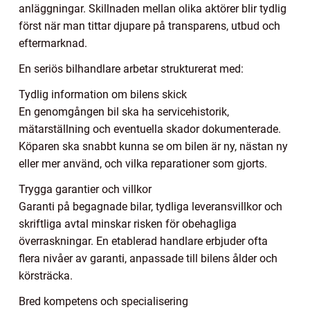
anläggningar. Skillnaden mellan olika aktörer blir tydlig
först när man tittar djupare på transparens, utbud och
eftermarknad.
En seriös bilhandlare arbetar strukturerat med:
Tydlig information om bilens skick
En genomgången bil ska ha servicehistorik,
mätarställning och eventuella skador dokumenterade.
Köparen ska snabbt kunna se om bilen är ny, nästan ny
eller mer använd, och vilka reparationer som gjorts.
Trygga garantier och villkor
Garanti på begagnade bilar, tydliga leveransvillkor och
skriftliga avtal minskar risken för obehagliga
överraskningar. En etablerad handlare erbjuder ofta
flera nivåer av garanti, anpassade till bilens ålder och
körsträcka.
Bred kompetens och specialisering