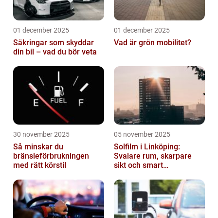
01 december 2025
01 december 2025
Säkringar som skyddar
Vad är grön mobilitet?
din bil – vad du bör veta
30 november 2025
05 november 2025
Så minskar du
Solfilm i Linköping:
bränsleförbrukningen
Svalare rum, skarpare
med rätt körstil
sikt och smart
energibesparing