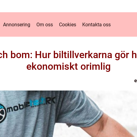
Annonsering
Om oss
Cookies
Kontakta oss
och bom: Hur biltillverkarna gö
ekonomiskt orimlig
e