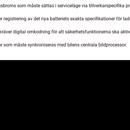
broms som måste sättas i serviceläge via tillverkarspecifika p
registrering av det nya batteriets exakta specifikationer för lad
räver digital omkodning för att säkerhetsfunktionerna ska aktiv
 som måste synkroniseras med bilens centrala bildprocessor.