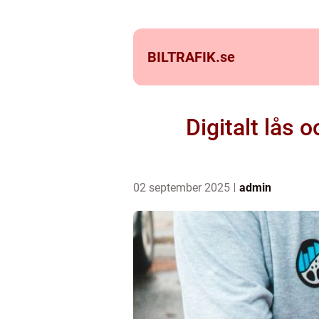
BILTRAFIK.
se
Digitalt lås 
02 september 2025
admin