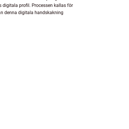
igitala profil. Processen kallas för
tan denna digitala handskakning