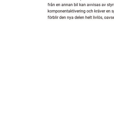
från en annan bil kan avvisas av sty
komponentaktivering och kräver en sp
förblir den nya delen helt livlös, oavs