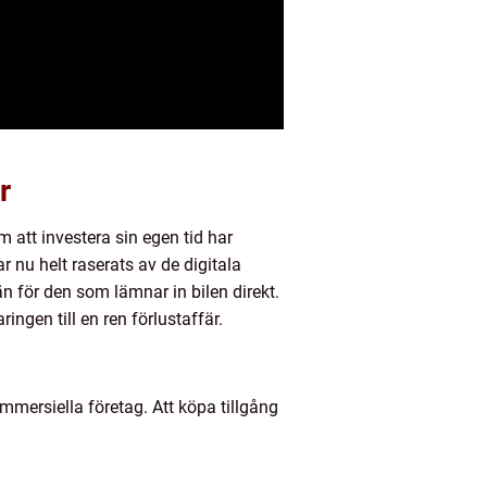
r
m att investera sin egen tid har
nu helt raserats av de digitala
n för den som lämnar in bilen direkt.
ngen till en ren förlustaffär.
ommersiella företag. Att köpa tillgång