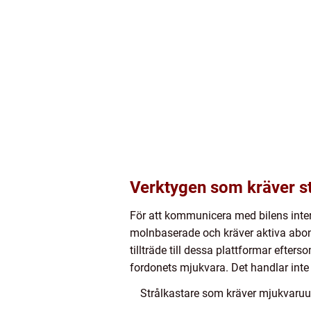
Verktygen som kräver s
För att kommunicera med bilens intern
molnbaserade och kräver aktiva abon
tillträde till dessa plattformar efter
fordonets mjukvara. Det handlar inte 
Strålkastare som kräver mjukvaruupp