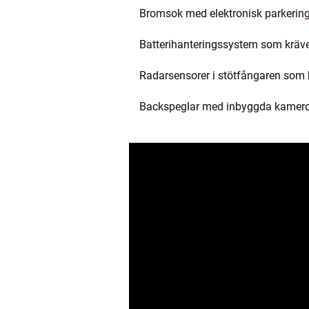
Bromsok med elektronisk parkerings
Batterihanteringssystem som kräver 
Radarsensorer i stötfångaren som k
Backspeglar med inbyggda kameror