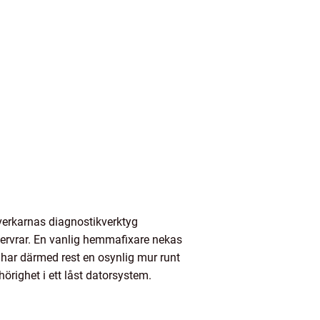
lverkarnas diagnostikverktyg
ervrar. En vanlig hemmafixare nekas
t har därmed rest en osynlig mur runt
örighet i ett låst datorsystem.