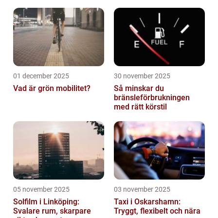
01 december 2025
30 november 2025
Vad är grön mobilitet?
Så minskar du
bränsleförbrukningen
med rätt körstil
05 november 2025
03 november 2025
Solfilm i Linköping:
Taxi i Oskarshamn:
Svalare rum, skarpare
Tryggt, flexibelt och nära