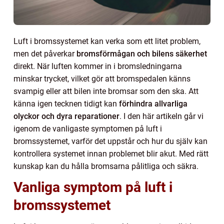
Luft i bromssystemet kan verka som ett litet problem,
men det påverkar
bromsförmågan och bilens säkerhet
direkt. När luften kommer in i bromsledningarna
minskar trycket, vilket gör att bromspedalen känns
svampig eller att bilen inte bromsar som den ska. Att
känna igen tecknen tidigt kan
förhindra allvarliga
olyckor och dyra reparationer
. I den här artikeln går vi
igenom de vanligaste symptomen på luft i
bromssystemet, varför det uppstår och hur du själv kan
kontrollera systemet innan problemet blir akut. Med rätt
kunskap kan du hålla bromsarna pålitliga och säkra.
Vanliga symptom på luft i
bromssystemet