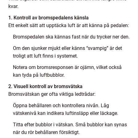
kvar.
1. Kontroll av bromspedalens känsla
Ett enkelt sätt att upptäcka luft är att känna på pedalen:
Bromspedalen ska kännas fast när du trycker ner den.
Om den sjunker mjukt eller känns “svampig” är det
troligt att luft finns i systemet.
Notera om bromsresponsen är ojämn, vilket också
kan tyda på luftbubblor.
2. Visuell kontroll av bromsvätska
Bromsvätskan ger ofta viktiga ledtrådar:
Öppna behållaren och kontrollera nivån. Låg
vätskenivå kan indikera luftinsläpp eller läckage.
Titta efter bubblor i vätskan. Små bubblor kan synas
när du rör behållaren försiktigt.