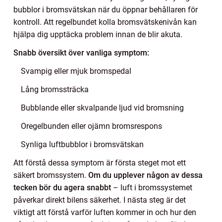
bubblor i bromsvätskan när du öppnar behållaren för
kontroll. Att regelbundet kolla bromsvätskenivån kan
hjälpa dig upptäcka problem innan de blir akuta.
Snabb översikt över vanliga symptom:
Svampig eller mjuk bromspedal
Lång bromssträcka
Bubblande eller skvalpande ljud vid bromsning
Oregelbunden eller ojämn bromsrespons
Synliga luftbubblor i bromsvätskan
Att förstå dessa symptom är första steget mot ett
säkert bromssystem.
Om du upplever någon av dessa
tecken bör du agera snabbt
– luft i bromssystemet
påverkar direkt bilens säkerhet. I nästa steg är det
viktigt att förstå varför luften kommer in och hur den