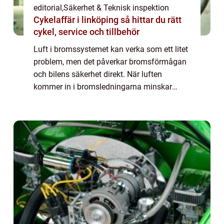
editorial
,
Säkerhet & Teknisk inspektion
Cykelaffär i linköping så hittar du rätt
cykel, service och tillbehör
Luft i bromssystemet kan verka som ett litet
problem, men det påverkar bromsförmågan
och bilens säkerhet direkt. När luften
kommer in i bromsledningarna minskar
trycket, vilket gör att bromspedalen känns
svampig e...