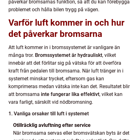
påverkar bromsarnas funktion, så att du kan förebygga
problemet och hålla bilen trygg på vägen.
Varför luft kommer in och hur
det påverkar bromsarna
Att luft kommer in i bromssystemet är vanligare än
många tror.
Bromssystemet är hydrauliskt
, vilket
innebär att det förlitar sig på vätska för att överföra
kraft från pedalen till bromsarna. När luft tränger in i
systemet minskar trycket, eftersom gas kan
komprimeras medan vätska inte kan det. Resultatet blir
att bromsarna
inte fungerar lika effektivt
, vilket kan
vara farligt, särskilt vid nödbromsning.
1. Vanliga orsaker till luft i systemet
Otillräcklig avluftning efter service
När bromsarna servas eller bromsvätskan byts är det