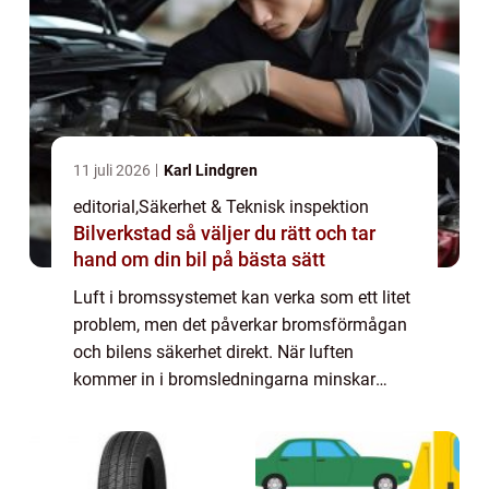
11 juli 2026
Karl Lindgren
editorial
,
Säkerhet & Teknisk inspektion
Bilverkstad så väljer du rätt och tar
hand om din bil på bästa sätt
Luft i bromssystemet kan verka som ett litet
problem, men det påverkar bromsförmågan
och bilens säkerhet direkt. När luften
kommer in i bromsledningarna minskar
trycket, vilket gör att bromspedalen känns
svampig e...