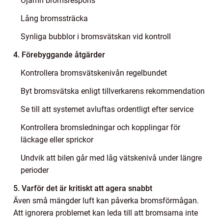
Ojämn bromsrespons
Lång bromssträcka
Synliga bubblor i bromsvätskan vid kontroll
4. Förebyggande åtgärder
Kontrollera bromsvätskenivån regelbundet
Byt bromsvätska enligt tillverkarens rekommendation
Se till att systemet avluftas ordentligt efter service
Kontrollera bromsledningar och kopplingar för
läckage eller sprickor
Undvik att bilen går med låg vätskenivå under längre
perioder
5. Varför det är kritiskt att agera snabbt
Även små mängder luft kan påverka bromsförmågan.
Att ignorera problemet kan leda till att bromsarna inte