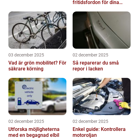
fritidsfordon för dina
äventyr
03 december 2025
02 december 2025
Vad är grön mobilitet? För
Så reparerar du små
säkrare körning
repor i lacken
02 december 2025
02 december 2025
Utforska möjligheterna
Enkel guide: Kontrollera
med en begagnad elbil
motoroljan