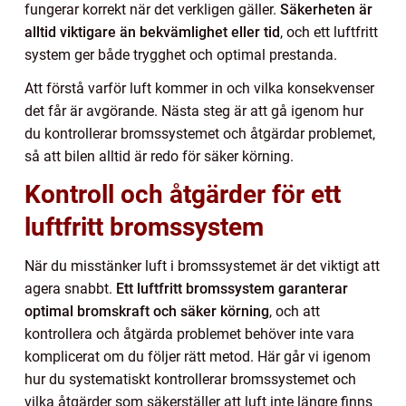
fungerar korrekt när det verkligen gäller.
Säkerheten är
alltid viktigare än bekvämlighet eller tid
, och ett luftfritt
system ger både trygghet och optimal prestanda.
Att förstå varför luft kommer in och vilka konsekvenser
det får är avgörande. Nästa steg är att gå igenom hur
du kontrollerar bromssystemet och åtgärdar problemet,
så att bilen alltid är redo för säker körning.
Kontroll och åtgärder för ett
luftfritt bromssystem
När du misstänker luft i bromssystemet är det viktigt att
agera snabbt.
Ett luftfritt bromssystem garanterar
optimal bromskraft och säker körning
, och att
kontrollera och åtgärda problemet behöver inte vara
komplicerat om du följer rätt metod. Här går vi igenom
hur du systematiskt kontrollerar bromssystemet och
vilka åtgärder som säkerställer att luft inte längre finns