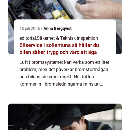
15 juli 2026
Anna Bergqvist
editorial
,
Säkerhet & Teknisk inspektion
Bilservice i sollentuna så håller du
bilen säker, trygg och värd att äga
Luft i bromssystemet kan verka som ett litet
problem, men det påverkar bromsförmågan
och bilens säkerhet direkt. När luften
kommer in i bromsledningarna minskar
trycket, vilket gör att bromspedalen känns
svampig e...