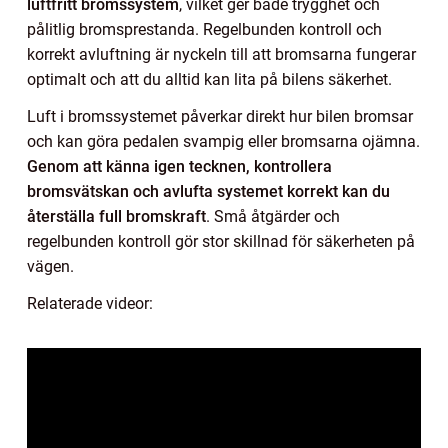
luftfritt bromssystem
, vilket ger både trygghet och
pålitlig bromsprestanda. Regelbunden kontroll och
korrekt avluftning är nyckeln till att bromsarna fungerar
optimalt och att du alltid kan lita på bilens säkerhet.
Luft i bromssystemet påverkar direkt hur bilen bromsar
och kan göra pedalen svampig eller bromsarna ojämna.
Genom att känna igen tecknen, kontrollera
bromsvätskan och avlufta systemet korrekt kan du
återställa full bromskraft
. Små åtgärder och
regelbunden kontroll gör stor skillnad för säkerheten på
vägen.
Relaterade videor: