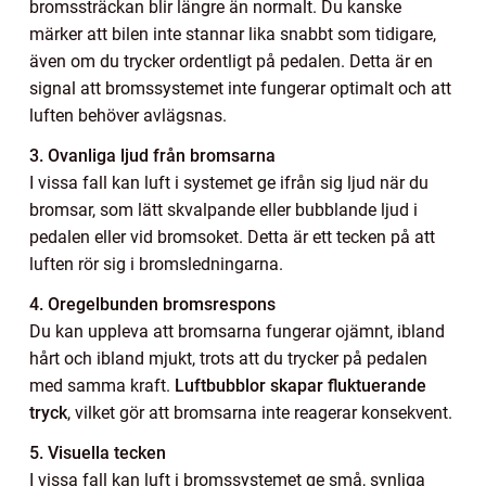
bromssträckan blir längre än normalt. Du kanske
märker att bilen inte stannar lika snabbt som tidigare,
även om du trycker ordentligt på pedalen. Detta är en
signal att bromssystemet inte fungerar optimalt och att
luften behöver avlägsnas.
3. Ovanliga ljud från bromsarna
I vissa fall kan luft i systemet ge ifrån sig ljud när du
bromsar, som lätt skvalpande eller bubblande ljud i
pedalen eller vid bromsoket. Detta är ett tecken på att
luften rör sig i bromsledningarna.
4. Oregelbunden bromsrespons
Du kan uppleva att bromsarna fungerar ojämnt, ibland
hårt och ibland mjukt, trots att du trycker på pedalen
med samma kraft.
Luftbubblor skapar fluktuerande
tryck
, vilket gör att bromsarna inte reagerar konsekvent.
5. Visuella tecken
I vissa fall kan luft i bromssystemet ge små, synliga