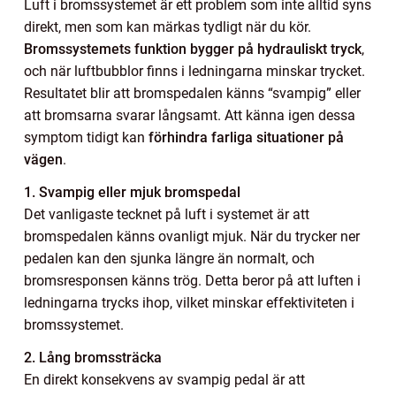
Luft i bromssystemet är ett problem som inte alltid syns
direkt, men som kan märkas tydligt när du kör.
Bromssystemets funktion bygger på hydrauliskt tryck
,
och när luftbubblor finns i ledningarna minskar trycket.
Resultatet blir att bromspedalen känns “svampig” eller
att bromsarna svarar långsamt. Att känna igen dessa
symptom tidigt kan
förhindra farliga situationer på
vägen
.
1. Svampig eller mjuk bromspedal
Det vanligaste tecknet på luft i systemet är att
bromspedalen känns ovanligt mjuk. När du trycker ner
pedalen kan den sjunka längre än normalt, och
bromsresponsen känns trög. Detta beror på att luften i
ledningarna trycks ihop, vilket minskar effektiviteten i
bromssystemet.
2. Lång bromssträcka
En direkt konsekvens av svampig pedal är att