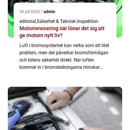
30 juli 2026
admin
editorial
,
Säkerhet & Teknisk inspektion
Motorrenovering när lönar det sig att
ge motorn nytt liv?
Luft i bromssystemet kan verka som ett litet
problem, men det påverkar bromsförmågan
och bilens säkerhet direkt. När luften
kommer in i bromsledningarna minskar
trycket, vilket gör att bromspedalen känns
svampig e...