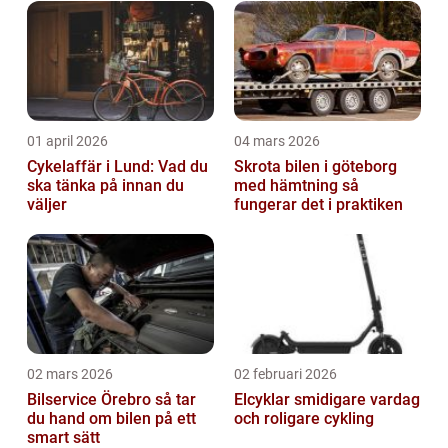
01 april 2026
04 mars 2026
Cykelaffär i Lund: Vad du
Skrota bilen i göteborg
ska tänka på innan du
med hämtning så
väljer
fungerar det i praktiken
02 mars 2026
02 februari 2026
Bilservice Örebro så tar
Elcyklar smidigare vardag
du hand om bilen på ett
och roligare cykling
smart sätt