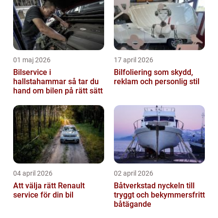
01 maj 2026
17 april 2026
Bilservice i
Bilfoliering som skydd,
hallstahammar så tar du
reklam och personlig stil
hand om bilen på rätt sätt
04 april 2026
02 april 2026
Att välja rätt Renault
Båtverkstad nyckeln till
service för din bil
tryggt och bekymmersfritt
båtägande