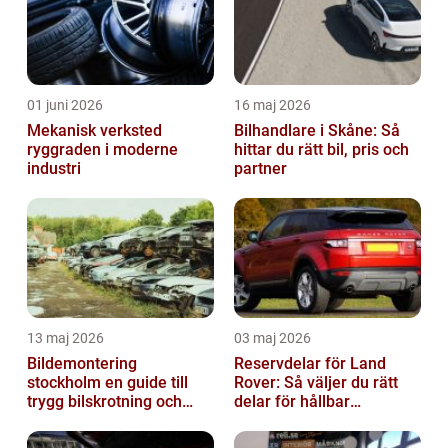
01 juni 2026
16 maj 2026
Mekanisk verksted
Bilhandlare i Skåne: Så
ryggraden i moderne
hittar du rätt bil, pris och
industri
partner
13 maj 2026
03 maj 2026
Bildemontering
Reservdelar för Land
stockholm en guide till
Rover: Så väljer du rätt
trygg bilskrotning och
delar för hållbar
smarta reservdelar
prestanda