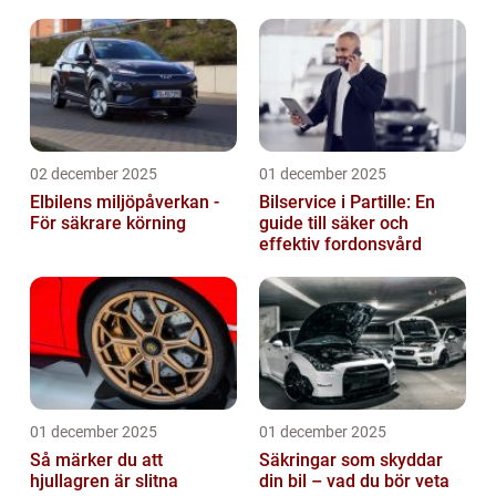
02 december 2025
01 december 2025
Elbilens miljöpåverkan -
Bilservice i Partille: En
För säkrare körning
guide till säker och
effektiv fordonsvård
01 december 2025
01 december 2025
Så märker du att
Säkringar som skyddar
hjullagren är slitna
din bil – vad du bör veta