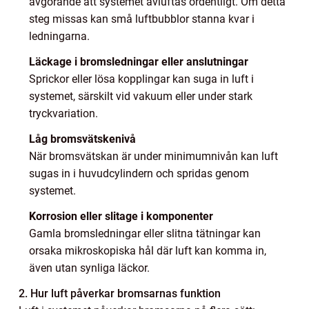
avgörande att systemet avluftas ordentligt. Om detta
steg missas kan små luftbubblor stanna kvar i
ledningarna.
Läckage i bromsledningar eller anslutningar
Sprickor eller lösa kopplingar kan suga in luft i
systemet, särskilt vid vakuum eller under stark
tryckvariation.
Låg bromsvätskenivå
När bromsvätskan är under minimumnivån kan luft
sugas in i huvudcylindern och spridas genom
systemet.
Korrosion eller slitage i komponenter
Gamla bromsledningar eller slitna tätningar kan
orsaka mikroskopiska hål där luft kan komma in,
även utan synliga läckor.
2. Hur luft påverkar bromsarnas funktion