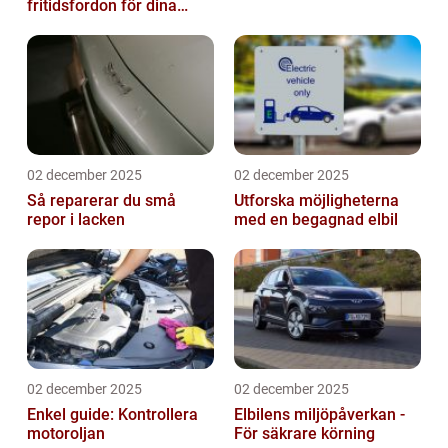
fritidsfordon för dina
äventyr
02 december 2025
02 december 2025
Så reparerar du små
Utforska möjligheterna
repor i lacken
med en begagnad elbil
02 december 2025
02 december 2025
Enkel guide: Kontrollera
Elbilens miljöpåverkan -
motoroljan
För säkrare körning