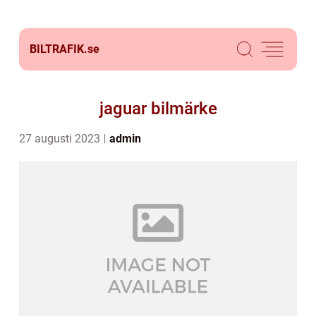
BILTRAFIK.
se
jaguar bilmärke
27 augusti 2023
admin