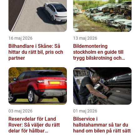
16 maj 2026
13 maj 2026
Bilhandlare i Skåne: Så
Bildemontering
hittar du rätt bil, pris och
stockholm en guide till
partner
trygg bilskrotning och
smarta reservdelar
03 maj 2026
01 maj 2026
Reservdelar för Land
Bilservice i
Rover: Så väljer du rätt
hallstahammar så tar du
delar för hållbar
hand om bilen på rätt sätt
prestanda