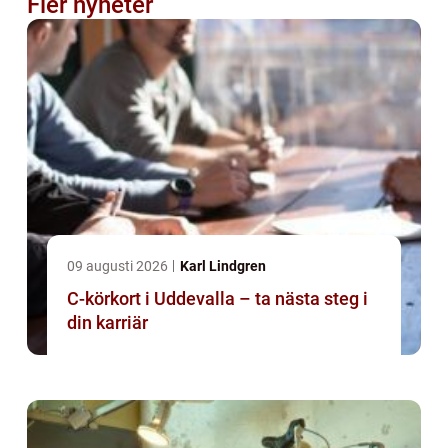
Fler nyheter
09 augusti 2026
Karl Lindgren
C-körkort i Uddevalla – ta nästa steg i
din karriär