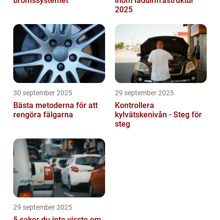
bromssystemet
inom laddinfrastruktur
2025
30 september 2025
29 september 2025
Bästa metoderna för att
Kontrollera
rengöra fälgarna
kylvätskenivån - Steg för
steg
29 september 2025
5 saker du inte visste om