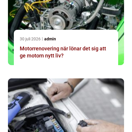
30 juli 2026
admin
Motorrenovering när lönar det sig att
ge motorn nytt liv?