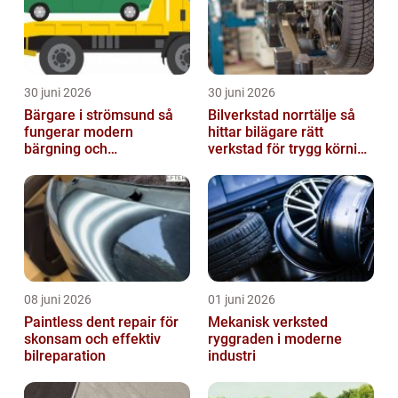
30 juni 2026
30 juni 2026
Bärgare i strömsund så
Bilverkstad norrtälje så
fungerar modern
hittar bilägare rätt
bärgning och
verkstad för trygg körning
vägassistans
året runt
08 juni 2026
01 juni 2026
Paintless dent repair för
Mekanisk verksted
skonsam och effektiv
ryggraden i moderne
bilreparation
industri