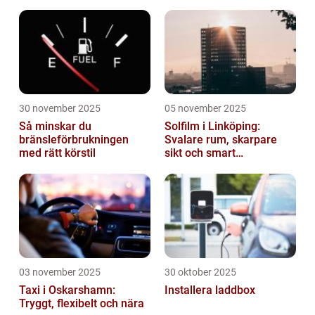
30 november 2025
05 november 2025
Så minskar du
Solfilm i Linköping:
bränsleförbrukningen
Svalare rum, skarpare
med rätt körstil
sikt och smart
energibesparing
03 november 2025
30 oktober 2025
Taxi i Oskarshamn:
Installera laddbox
Tryggt, flexibelt och nära