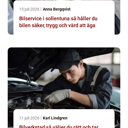
15 juli 2026
Anna Bergqvist
Bilservice i sollentuna så håller du
bilen säker, trygg och värd att äga
11 juli 2026
Karl Lindgren
Bilverkstad så väljer du rätt och tar