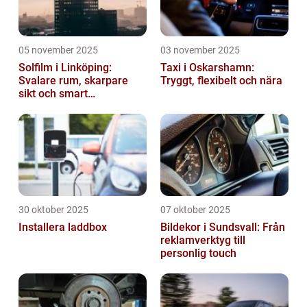
05 november 2025
03 november 2025
Solfilm i Linköping:
Taxi i Oskarshamn:
Svalare rum, skarpare
Tryggt, flexibelt och nära
sikt och smart
energibesparing
30 oktober 2025
07 oktober 2025
Installera laddbox
Bildekor i Sundsvall: Från
reklamverktyg till
personlig touch