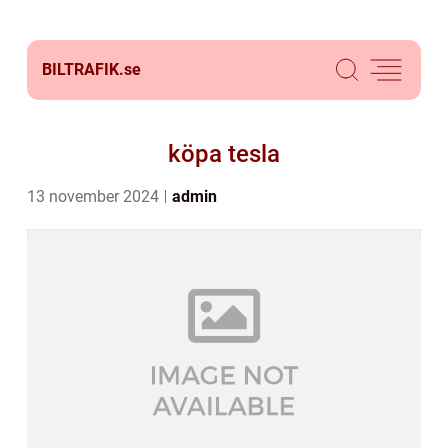
BILTRAFIK.
se
köpa tesla
13 november 2024
admin