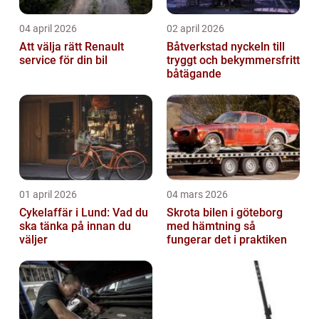
04 april 2026
02 april 2026
Att välja rätt Renault
Båtverkstad nyckeln till
service för din bil
tryggt och bekymmersfritt
båtägande
01 april 2026
04 mars 2026
Cykelaffär i Lund: Vad du
Skrota bilen i göteborg
ska tänka på innan du
med hämtning så
väljer
fungerar det i praktiken