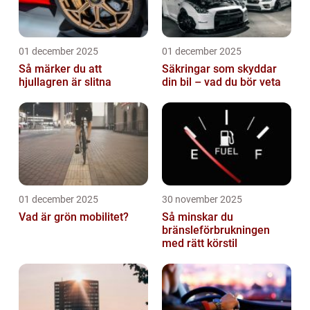
01 december 2025
01 december 2025
Så märker du att
Säkringar som skyddar
hjullagren är slitna
din bil – vad du bör veta
01 december 2025
30 november 2025
Vad är grön mobilitet?
Så minskar du
bränsleförbrukningen
med rätt körstil