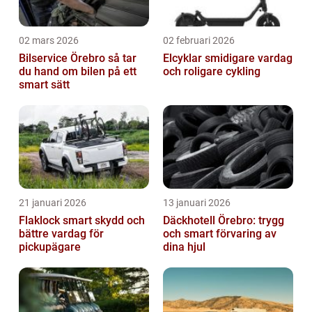
02 mars 2026
02 februari 2026
Bilservice Örebro så tar
Elcyklar smidigare vardag
du hand om bilen på ett
och roligare cykling
smart sätt
21 januari 2026
13 januari 2026
Flaklock smart skydd och
Däckhotell Örebro: trygg
bättre vardag för
och smart förvaring av
pickupägare
dina hjul