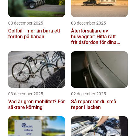
03 december 2025
03 december 2025
Golfbil - mer än bara ett
Återförsäljare av
fordon på banan
husvagnar: Hitta rätt
fritidsfordon för dina
äventyr
03 december 2025
02 december 2025
Vad är grön mobilitet? För
Så reparerar du små
säkrare körning
repor i lacken