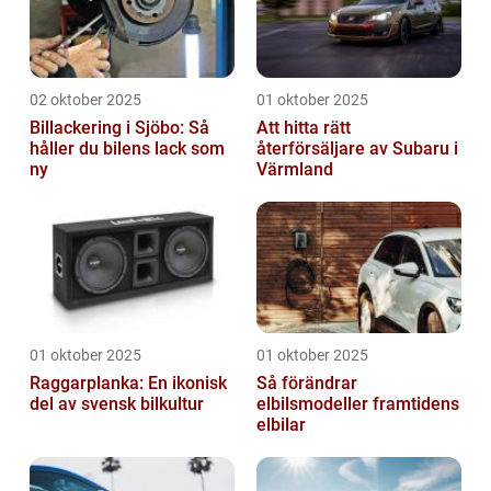
02 oktober 2025
01 oktober 2025
Billackering i Sjöbo: Så
Att hitta rätt
håller du bilens lack som
återförsäljare av Subaru i
ny
Värmland
01 oktober 2025
01 oktober 2025
Raggarplanka: En ikonisk
Så förändrar
del av svensk bilkultur
elbilsmodeller framtidens
elbilar