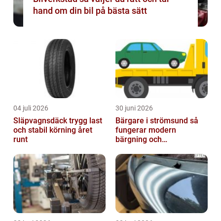
hand om din bil på bästa sätt
04 juli 2026
30 juni 2026
Släpvagnsdäck trygg last
Bärgare i strömsund så
och stabil körning året
fungerar modern
runt
bärgning och
vägassistans