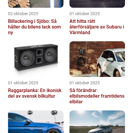
02 oktober 2025
01 oktober 2025
Billackering i Sjöbo: Så
Att hitta rätt
håller du bilens lack som
återförsäljare av Subaru i
ny
Värmland
01 oktober 2025
01 oktober 2025
Raggarplanka: En ikonisk
Så förändrar
del av svensk bilkultur
elbilsmodeller framtidens
elbilar