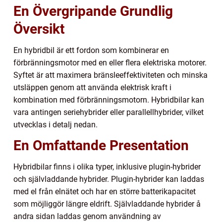
En Övergripande Grundlig
Översikt
En hybridbil är ett fordon som kombinerar en
förbränningsmotor med en eller flera elektriska motorer.
Syftet är att maximera bränsleeffektiviteten och minska
utsläppen genom att använda elektrisk kraft i
kombination med förbränningsmotorn. Hybridbilar kan
vara antingen seriehybrider eller parallellhybrider, vilket
utvecklas i detalj nedan.
En Omfattande Presentation
Hybridbilar finns i olika typer, inklusive plugin-hybrider
och självladdande hybrider. Plugin-hybrider kan laddas
med el från elnätet och har en större batterikapacitet
som möjliggör längre eldrift. Självladdande hybrider å
andra sidan laddas genom användning av