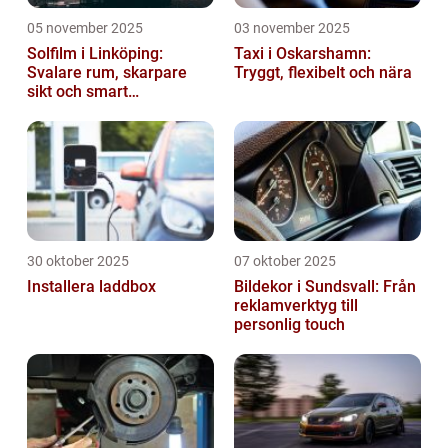
05 november 2025
03 november 2025
Solfilm i Linköping:
Taxi i Oskarshamn:
Svalare rum, skarpare
Tryggt, flexibelt och nära
sikt och smart
energibesparing
30 oktober 2025
07 oktober 2025
Installera laddbox
Bildekor i Sundsvall: Från
reklamverktyg till
personlig touch