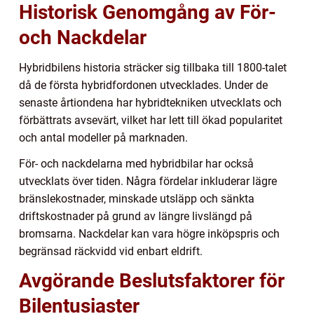
Historisk Genomgång av För-
och Nackdelar
Hybridbilens historia sträcker sig tillbaka till 1800-talet
då de första hybridfordonen utvecklades. Under de
senaste årtiondena har hybridtekniken utvecklats och
förbättrats avsevärt, vilket har lett till ökad popularitet
och antal modeller på marknaden.
För- och nackdelarna med hybridbilar har också
utvecklats över tiden. Några fördelar inkluderar lägre
bränslekostnader, minskade utsläpp och sänkta
driftskostnader på grund av längre livslängd på
bromsarna. Nackdelar kan vara högre inköpspris och
begränsad räckvidd vid enbart eldrift.
Avgörande Beslutsfaktorer för
Bilentusiaster