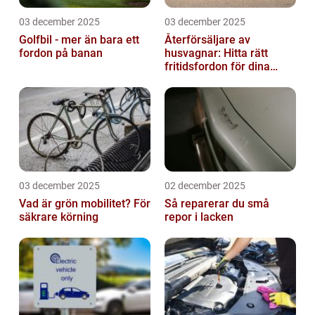
03 december 2025
03 december 2025
Golfbil - mer än bara ett
Återförsäljare av
fordon på banan
husvagnar: Hitta rätt
fritidsfordon för dina
äventyr
03 december 2025
02 december 2025
Vad är grön mobilitet? För
Så reparerar du små
säkrare körning
repor i lacken