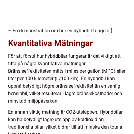
– En demonstration om hur en hybridbil fungerar]
Kvantitativa Mätningar
För att förstå hur hybridbilar fungerar är det viktigt att
titta på några kvantitativa mätningar.
Bränsleeffektiviteten mäts i miles per gallon (MPG) eller
liter per 100 kilometer (L/100 km). En hybridbil kan
uppnå betydligt högre bränsleeffektivitet än en vanlig
bensinbil, vilket resulterar i lägre bränslekostnader och
minskad miljöpåverkan.
En annan viktig mätning är CO2-utsläppen. Hybridbilar
kan ha betydligt lägre utsläpp av koldioxid än
traditionella bilar, vilket bidrar till att minska den totala