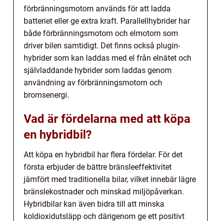
förbränningsmotorn används för att ladda
batteriet eller ge extra kraft. Parallellhybrider har
både förbränningsmotorn och elmotorn som
driver bilen samtidigt. Det finns också plugin-
hybrider som kan laddas med el från elnätet och
självladdande hybrider som laddas genom
användning av förbränningsmotorn och
bromsenergi.
Vad är fördelarna med att köpa
en hybridbil?
Att köpa en hybridbil har flera fördelar. För det
första erbjuder de bättre bränsleeffektivitet
jämfört med traditionella bilar, vilket innebär lägre
bränslekostnader och minskad miljöpåverkan.
Hybridbilar kan även bidra till att minska
koldioxidutsläpp och därigenom ge ett positivt