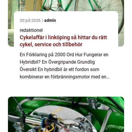
30 juli 2026
admin
redaktionel
Cykelaffär i linköping så hittar du rätt
cykel, service och tillbehör
En Förklaring på 2000 Ord Hur Fungerar en
Hybridbil? En Övergripande Grundlig
Översikt En hybridbil är ett fordon som
kombinerar en förbränningsmotor med en
eller flera elektriska motorer. Syftet är att
maximera bränsleeffektiviteten och minska
utslä...