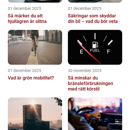
01 december 2025
01 december 2025
Så märker du att
Säkringar som skyddar
hjullagren är slitna
din bil – vad du bör veta
01 december 2025
30 november 2025
Vad är grön mobilitet?
Så minskar du
bränsleförbrukningen
med rätt körstil