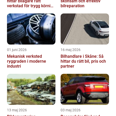
hittar bilägare rätt
skonsam och effektiv
verkstad för trygg körning
bilreparation
året runt
01 juni 2026
16 maj 2026
Mekanisk verksted
Bilhandlare i Skåne: Så
ryggraden i moderne
hittar du rätt bil, pris och
industri
partner
13 maj 2026
03 maj 2026