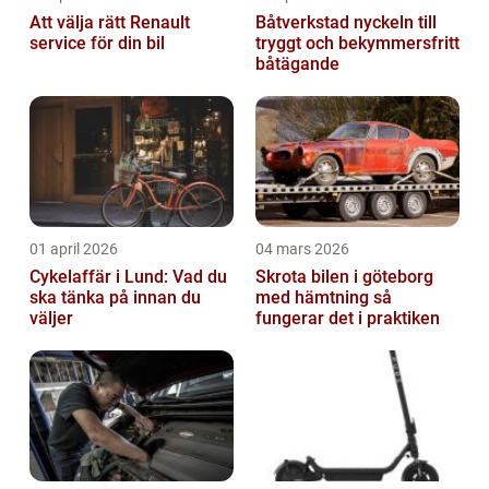
Att välja rätt Renault
Båtverkstad nyckeln till
service för din bil
tryggt och bekymmersfritt
båtägande
01 april 2026
04 mars 2026
Cykelaffär i Lund: Vad du
Skrota bilen i göteborg
ska tänka på innan du
med hämtning så
väljer
fungerar det i praktiken