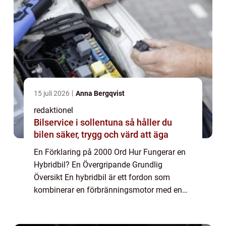
15 juli 2026
Anna Bergqvist
redaktionel
Bilservice i sollentuna så håller du
bilen säker, trygg och värd att äga
En Förklaring på 2000 Ord Hur Fungerar en
Hybridbil? En Övergripande Grundlig
Översikt En hybridbil är ett fordon som
kombinerar en förbränningsmotor med en
eller flera elektriska motorer. Syftet är att
maximera bränsleeffektiviteten och minska