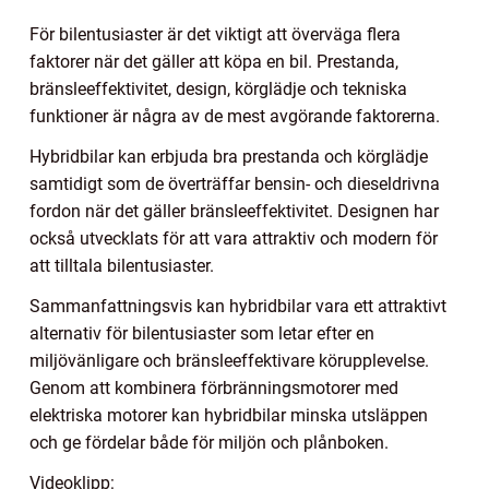
För bilentusiaster är det viktigt att överväga flera
faktorer när det gäller att köpa en bil. Prestanda,
bränsleeffektivitet, design, körglädje och tekniska
funktioner är några av de mest avgörande faktorerna.
Hybridbilar kan erbjuda bra prestanda och körglädje
samtidigt som de överträffar bensin- och dieseldrivna
fordon när det gäller bränsleeffektivitet. Designen har
också utvecklats för att vara attraktiv och modern för
att tilltala bilentusiaster.
Sammanfattningsvis kan hybridbilar vara ett attraktivt
alternativ för bilentusiaster som letar efter en
miljövänligare och bränsleeffektivare körupplevelse.
Genom att kombinera förbränningsmotorer med
elektriska motorer kan hybridbilar minska utsläppen
och ge fördelar både för miljön och plånboken.
Videoklipp: