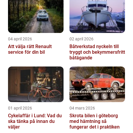
04 april 2026
02 april 2026
Att välja rätt Renault
Båtverkstad nyckeln till
service för din bil
tryggt och bekymmersfritt
båtägande
01 april 2026
04 mars 2026
Cykelaffär i Lund: Vad du
Skrota bilen i göteborg
ska tänka på innan du
med hämtning så
väljer
fungerar det i praktiken