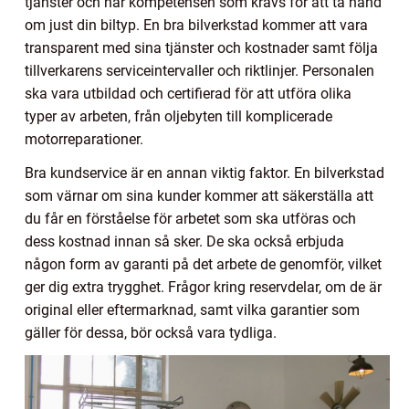
tjänster och har kompetensen som krävs för att ta hand
om just din biltyp. En bra bilverkstad kommer att vara
transparent med sina tjänster och kostnader samt följa
tillverkarens serviceintervaller och riktlinjer. Personalen
ska vara utbildad och certifierad för att utföra olika
typer av arbeten, från oljebyten till komplicerade
motorreparationer.
Bra kundservice är en annan viktig faktor. En bilverkstad
som värnar om sina kunder kommer att säkerställa att
du får en förståelse för arbetet som ska utföras och
dess kostnad innan så sker. De ska också erbjuda
någon form av garanti på det arbete de genomför, vilket
ger dig extra trygghet. Frågor kring reservdelar, om de är
original eller eftermarknad, samt vilka garantier som
gäller för dessa, bör också vara tydliga.