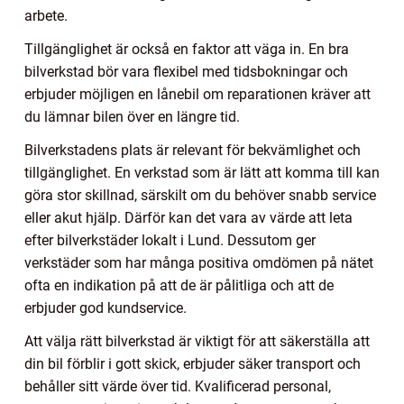
arbete.
Tillgänglighet är också en faktor att väga in. En bra
bilverkstad bör vara flexibel med tidsbokningar och
erbjuder möjligen en lånebil om reparationen kräver att
du lämnar bilen över en längre tid.
Bilverkstadens plats är relevant för bekvämlighet och
tillgänglighet. En verkstad som är lätt att komma till kan
göra stor skillnad, särskilt om du behöver snabb service
eller akut hjälp. Därför kan det vara av värde att leta
efter bilverkstäder lokalt i Lund. Dessutom ger
verkstäder som har många positiva omdömen på nätet
ofta en indikation på att de är pålitliga och att de
erbjuder god kundservice.
Att välja rätt bilverkstad är viktigt för att säkerställa att
din bil förblir i gott skick, erbjuder säker transport och
behåller sitt värde över tid. Kvalificerad personal,