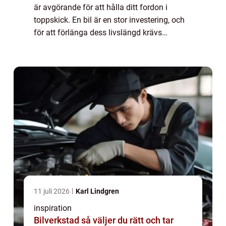
är avgörande för att hålla ditt fordon i
toppskick. En bil är en stor investering, och
för att förlänga dess livslängd krävs
regelbunden service och reparationer av hög
kvalitet. I denna artikel guidar v...
11 juli 2026
Karl Lindgren
inspiration
Bilverkstad så väljer du rätt och tar