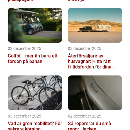
03 december 2025
03 december 2025
Golfbil - mer än bara ett
Återförsäljare av
fordon på banan
husvagnar: Hitta rätt
fritidsfordon för dina
äventyr
03 december 2025
02 december 2025
Vad är grön mobilitet? För
Så reparerar du små
säkrare körning
repor i lacken