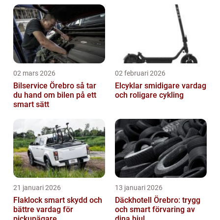
02 mars 2026
02 februari 2026
Bilservice Örebro så tar
Elcyklar smidigare vardag
du hand om bilen på ett
och roligare cykling
smart sätt
21 januari 2026
13 januari 2026
Flaklock smart skydd och
Däckhotell Örebro: trygg
bättre vardag för
och smart förvaring av
pickupägare
dina hjul