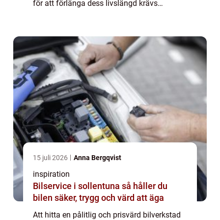
för att förlänga dess livslängd krävs
regelbunden service och reparationer av hög
kvalitet. I denna artikel guidar v...
15 juli 2026
Anna Bergqvist
inspiration
Bilservice i sollentuna så håller du
bilen säker, trygg och värd att äga
Att hitta en pålitlig och prisvärd bilverkstad