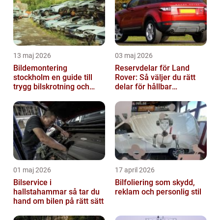
13 maj 2026
03 maj 2026
Bildemontering
Reservdelar för Land
stockholm en guide till
Rover: Så väljer du rätt
trygg bilskrotning och
delar för hållbar
smarta reservdelar
prestanda
01 maj 2026
17 april 2026
Bilservice i
Bilfoliering som skydd,
hallstahammar så tar du
reklam och personlig stil
hand om bilen på rätt sätt