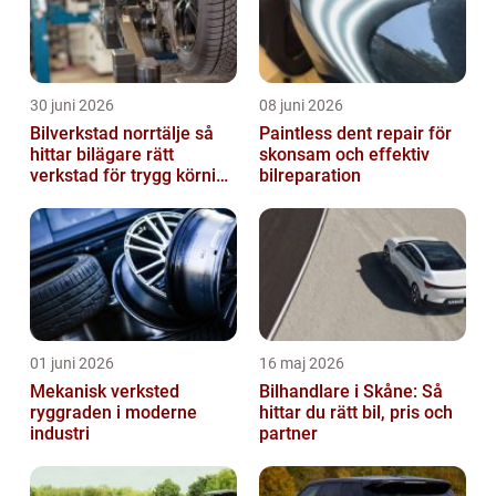
30 juni 2026
08 juni 2026
Bilverkstad norrtälje så
Paintless dent repair för
hittar bilägare rätt
skonsam och effektiv
verkstad för trygg körning
bilreparation
året runt
01 juni 2026
16 maj 2026
Mekanisk verksted
Bilhandlare i Skåne: Så
ryggraden i moderne
hittar du rätt bil, pris och
industri
partner