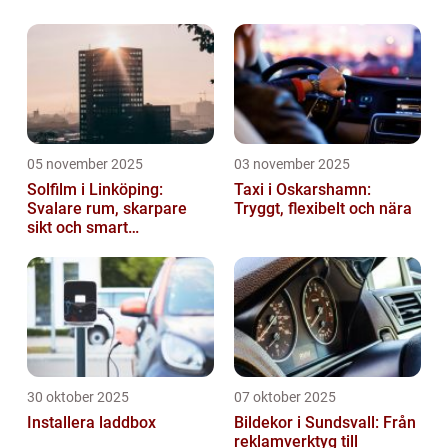
05 november 2025
03 november 2025
Solfilm i Linköping:
Taxi i Oskarshamn:
Svalare rum, skarpare
Tryggt, flexibelt och nära
sikt och smart
energibesparing
30 oktober 2025
07 oktober 2025
Installera laddbox
Bildekor i Sundsvall: Från
reklamverktyg till