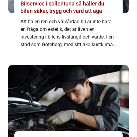
Bilservice i sollentuna så håller du
bilen säker, trygg och värd att äga
Att ha en ren och välvårdad bil är inte bara
en fråga om estetik, det är även en
investering i bilens livslängd och värde. I en
stad som Göteborg, med sitt rika kustklimat
och urbana utmaningar, kan det ...