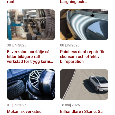
runt
bärgning och
vägassistans
30 juni 2026
08 juni 2026
Bilverkstad norrtälje så
Paintless dent repair för
hittar bilägare rätt
skonsam och effektiv
verkstad för trygg körning
bilreparation
året runt
01 juni 2026
16 maj 2026
Mekanisk verksted
Bilhandlare i Skåne: Så