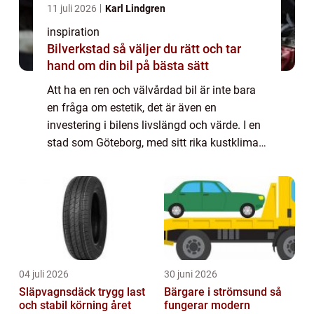
11 juli 2026
Karl Lindgren
inspiration
Bilverkstad så väljer du rätt och tar
hand om din bil på bästa sätt
Att ha en ren och välvårdad bil är inte bara
en fråga om estetik, det är även en
investering i bilens livslängd och värde. I en
stad som Göteborg, med sitt rika kustklimat
och urbana utmaningar, kan det ...
04 juli 2026
30 juni 2026
Släpvagnsdäck trygg last
Bärgare i strömsund så
och stabil körning året
fungerar modern