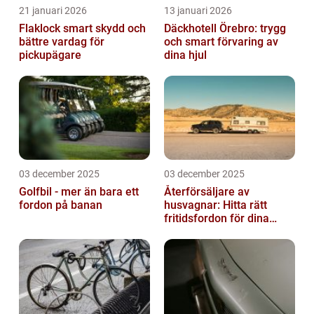
21 januari 2026
13 januari 2026
Flaklock smart skydd och
Däckhotell Örebro: trygg
bättre vardag för
och smart förvaring av
pickupägare
dina hjul
03 december 2025
03 december 2025
Golfbil - mer än bara ett
Återförsäljare av
fordon på banan
husvagnar: Hitta rätt
fritidsfordon för dina
äventyr