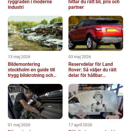
ryggraden i moderne
hittar du rätt bil, pris och
industri
partner
13 maj 2026
03 maj 2026
Bildemontering
Reservdelar för Land
stockholm en guide till
Rover: Så väljer du rätt
trygg bilskrotning och
delar för hållbar
smarta reservdelar
prestanda
01 maj 2026
17 april 2026