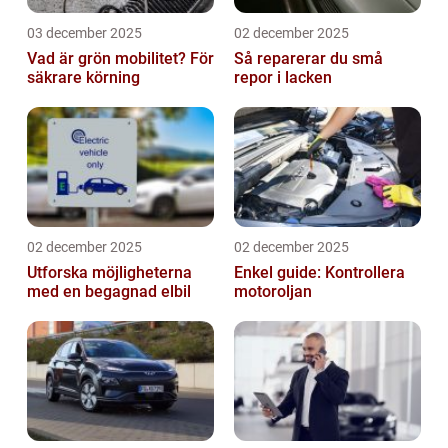
03 december 2025
02 december 2025
Vad är grön mobilitet? För
Så reparerar du små
säkrare körning
repor i lacken
02 december 2025
02 december 2025
Utforska möjligheterna
Enkel guide: Kontrollera
med en begagnad elbil
motoroljan