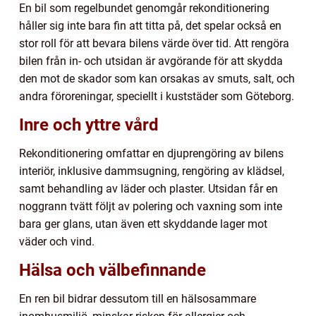
En bil som regelbundet genomgår rekonditionering
håller sig inte bara fin att titta på, det spelar också en
stor roll för att bevara bilens värde över tid. Att rengöra
bilen från in- och utsidan är avgörande för att skydda
den mot de skador som kan orsakas av smuts, salt, och
andra föroreningar, speciellt i kuststäder som Göteborg.
Inre och yttre vård
Rekonditionering omfattar en djuprengöring av bilens
interiör, inklusive dammsugning, rengöring av klädsel,
samt behandling av läder och plaster. Utsidan får en
noggrann tvätt följt av polering och vaxning som inte
bara ger glans, utan även ett skyddande lager mot
väder och vind.
Hälsa och välbefinnande
En ren bil bidrar dessutom till en hälsosammare