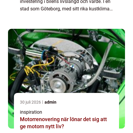
investering i bilens livslängd och värde. I en
stad som Göteborg, med sitt rika kustklimat
och urbana utmaningar, kan det ...
30 juli 2026
admin
inspiration
Motorrenovering när lönar det sig att
ge motorn nytt liv?