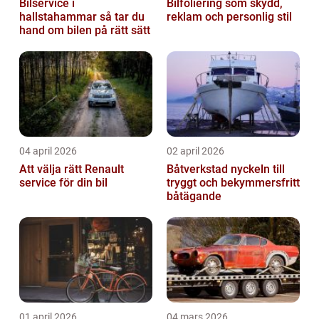
Bilservice i
Bilfoliering som skydd,
hallstahammar så tar du
reklam och personlig stil
hand om bilen på rätt sätt
04 april 2026
02 april 2026
Att välja rätt Renault
Båtverkstad nyckeln till
service för din bil
tryggt och bekymmersfritt
båtägande
01 april 2026
04 mars 2026