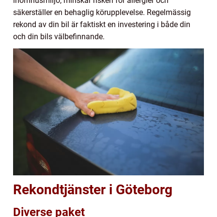
inomhusmiljö, minskar risken för allergier och
säkerställer en behaglig körupplevelse. Regelmässig
rekond av din bil är faktiskt en investering i både din
och din bils välbefinnande.
Rekondtjänster i Göteborg
Diverse paket