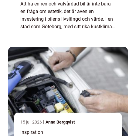
Att ha en ren och välvårdad bil är inte bara
en fråga om estetik, det är även en
investering i bilens livslängd och värde. I en
stad som Göteborg, med sitt rika kustklimat
och urbana utmaningar, kan det ...
15 juli 2026
Anna Bergqvist
inspiration