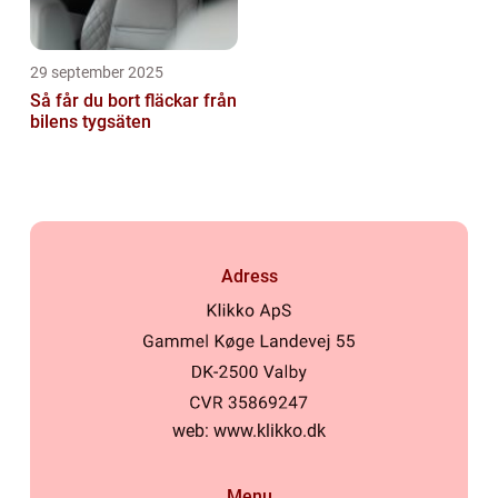
29 september 2025
Så får du bort fläckar från
bilens tygsäten
Adress
web:
www.klikko.dk
Menu