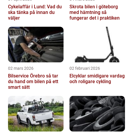
Cykelaffär i Lund: Vad du
Skrota bilen i göteborg
ska tänka på innan du
med hämtning så
väljer
fungerar det i praktiken
02 mars 2026
02 februari 2026
Bilservice Örebro så tar
Elcyklar smidigare vardag
du hand om bilen på ett
och roligare cykling
smart sätt