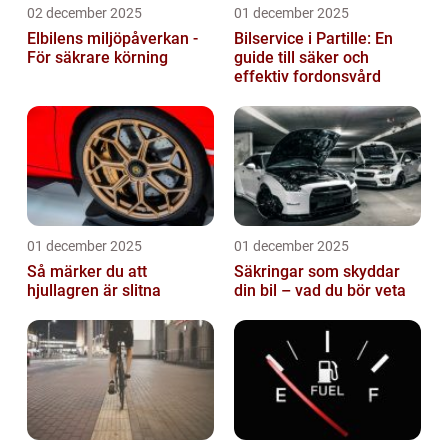
02 december 2025
01 december 2025
Elbilens miljöpåverkan -
Bilservice i Partille: En
För säkrare körning
guide till säker och
effektiv fordonsvård
01 december 2025
01 december 2025
Så märker du att
Säkringar som skyddar
hjullagren är slitna
din bil – vad du bör veta