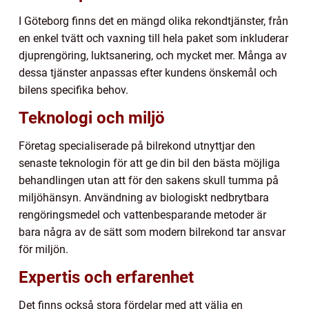
I Göteborg finns det en mängd olika rekondtjänster, från
en enkel tvätt och vaxning till hela paket som inkluderar
djuprengöring, luktsanering, och mycket mer. Många av
dessa tjänster anpassas efter kundens önskemål och
bilens specifika behov.
Teknologi och miljö
Företag specialiserade på bilrekond utnyttjar den
senaste teknologin för att ge din bil den bästa möjliga
behandlingen utan att för den sakens skull tumma på
miljöhänsyn. Användning av biologiskt nedbrytbara
rengöringsmedel och vattenbesparande metoder är
bara några av de sätt som modern bilrekond tar ansvar
för miljön.
Expertis och erfarenhet
Det finns också stora fördelar med att välja en