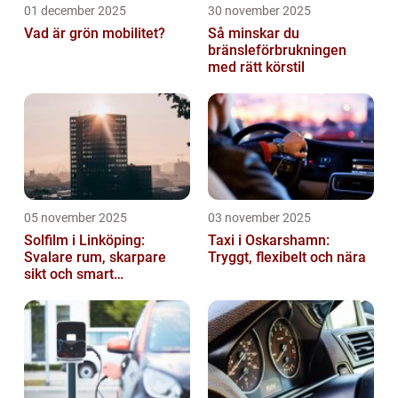
01 december 2025
30 november 2025
Vad är grön mobilitet?
Så minskar du
bränsleförbrukningen
med rätt körstil
05 november 2025
03 november 2025
Solfilm i Linköping:
Taxi i Oskarshamn:
Svalare rum, skarpare
Tryggt, flexibelt och nära
sikt och smart
energibesparing