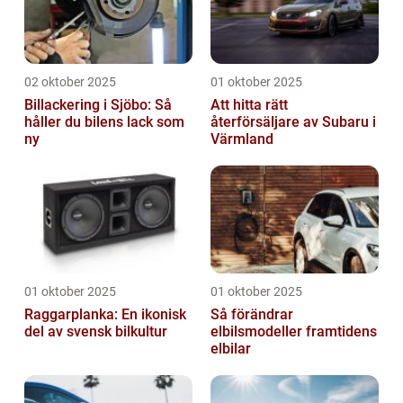
02 oktober 2025
01 oktober 2025
Billackering i Sjöbo: Så
Att hitta rätt
håller du bilens lack som
återförsäljare av Subaru i
ny
Värmland
01 oktober 2025
01 oktober 2025
Raggarplanka: En ikonisk
Så förändrar
del av svensk bilkultur
elbilsmodeller framtidens
elbilar