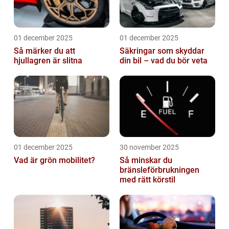
01 december 2025
01 december 2025
Så märker du att
Säkringar som skyddar
hjullagren är slitna
din bil – vad du bör veta
01 december 2025
30 november 2025
Vad är grön mobilitet?
Så minskar du
bränsleförbrukningen
med rätt körstil