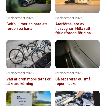
03 december 2025
03 december 2025
Golfbil - mer än bara ett
Återförsäljare av
fordon på banan
husvagnar: Hitta rätt
fritidsfordon för dina
äventyr
03 december 2025
02 december 2025
Vad är grön mobilitet? För
Så reparerar du små
säkrare körning
repor i lacken