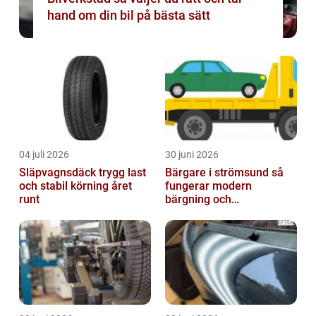
hand om din bil på bästa sätt
04 juli 2026
30 juni 2026
Släpvagnsdäck trygg last
Bärgare i strömsund så
och stabil körning året
fungerar modern
runt
bärgning och
vägassistans