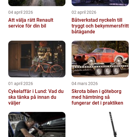
04 april 2026
02 april 2026
Att välja rätt Renault
Båtverkstad nyckeln till
service för din bil
tryggt och bekymmersfritt
båtägande
01 april 2026
04 mars 2026
Cykelaffär i Lund: Vad du
Skrota bilen i göteborg
ska tänka på innan du
med hämtning så
väljer
fungerar det i praktiken