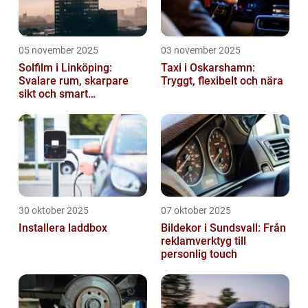
05 november 2025
03 november 2025
Solfilm i Linköping:
Taxi i Oskarshamn:
Svalare rum, skarpare
Tryggt, flexibelt och nära
sikt och smart
energibesparing
30 oktober 2025
07 oktober 2025
Installera laddbox
Bildekor i Sundsvall: Från
reklamverktyg till
personlig touch