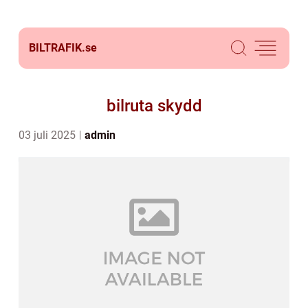
BILTRAFIK.
se
bilruta skydd
03 juli 2025
admin