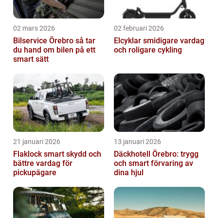
02 mars 2026
02 februari 2026
Bilservice Örebro så tar
Elcyklar smidigare vardag
du hand om bilen på ett
och roligare cykling
smart sätt
21 januari 2026
13 januari 2026
Flaklock smart skydd och
Däckhotell Örebro: trygg
bättre vardag för
och smart förvaring av
pickupägare
dina hjul