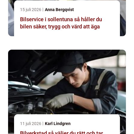
15 juli 2026
Anna Bergqvist
Bilservice i sollentuna så håller du
bilen säker, trygg och värd att äga
11 juli 2026
Karl Lindgren
Bilverkstad så väljer du rätt och tar