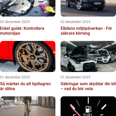
02 december 2025
02 december 2025
Enkel guide: Kontrollera
Elbilens miljöpåverkan - För
motoroljan
säkrare körning
01 december 2025
01 december 2025
Så märker du att hjullagren
Säkringar som skyddar din bil
är slitna
– vad du bör veta