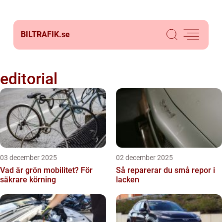
BILTRAFIK.
se
editorial
03 december 2025
02 december 2025
Vad är grön mobilitet? För
Så reparerar du små repor i
säkrare körning
lacken