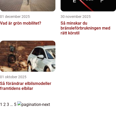
01 december 2025
30 november 2025
Vad är grön mobilitet?
Så minskar du
bränsleförbrukningen med
rätt körstil
01 oktober 2025
Så förändrar elbilsmodeller
framtidens elbilar
1
2
3
…
5