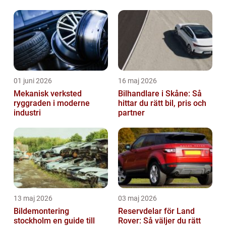
året runt
01 juni 2026
16 maj 2026
Mekanisk verksted
Bilhandlare i Skåne: Så
ryggraden i moderne
hittar du rätt bil, pris och
industri
partner
13 maj 2026
03 maj 2026
Bildemontering
Reservdelar för Land
stockholm en guide till
Rover: Så väljer du rätt