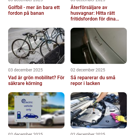
Golfbil - mer än bara ett
Återförsäljare av
fordon på banan
husvagnar: Hitta rätt
fritidsfordon för dina
äventyr
03 december 2025
02 december 2025
Vad är grön mobilitet? För
Så reparerar du små
säkrare körning
repor i lacken
02 december 2025
02 december 2025