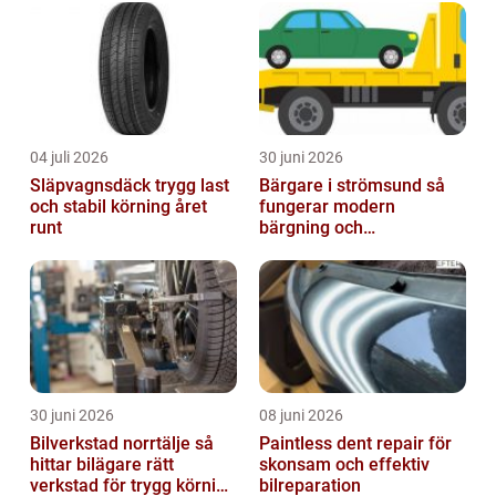
04 juli 2026
30 juni 2026
Släpvagnsdäck trygg last
Bärgare i strömsund så
och stabil körning året
fungerar modern
runt
bärgning och
vägassistans
30 juni 2026
08 juni 2026
Bilverkstad norrtälje så
Paintless dent repair för
hittar bilägare rätt
skonsam och effektiv
verkstad för trygg körning
bilreparation