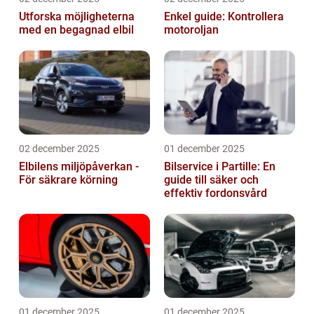
Utforska möjligheterna
Enkel guide: Kontrollera
med en begagnad elbil
motoroljan
02 december 2025
01 december 2025
Elbilens miljöpåverkan -
Bilservice i Partille: En
För säkrare körning
guide till säker och
effektiv fordonsvård
01 december 2025
01 december 2025