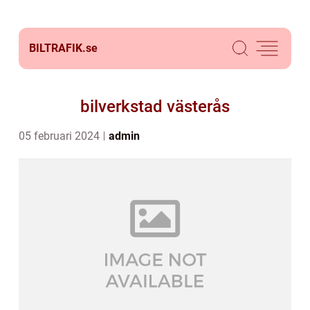
BILTRAFIK.
se
bilverkstad västerås
05 februari 2024
admin