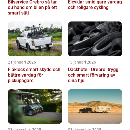
Bilservice Örebro så tar
Elcyklar smidigare vardag
du hand om bilen på ett
och roligare cykling
smart sätt
21 januari 2026
13 januari 2026
Flaklock smart skydd och
Däckhotell Örebro: trygg
bättre vardag för
och smart förvaring av
pickupägare
dina hjul
03 december 2025
03 december 2025