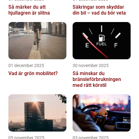
Så märker du att
Säkringar som skyddar
hjullagren är slitna
din bil – vad du bör veta
01 december 2025
30 november 2025
Vad är grön mobilitet?
Så minskar du
bränsleförbrukningen
med rätt körstil
05 november 2025
03 november 2025