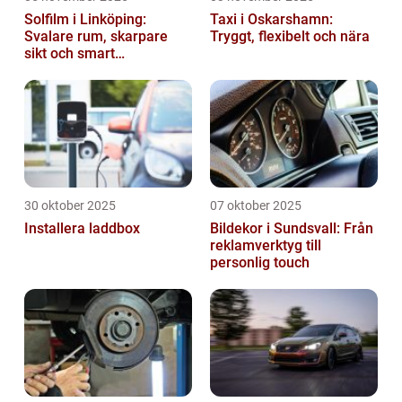
Solfilm i Linköping:
Taxi i Oskarshamn:
Svalare rum, skarpare
Tryggt, flexibelt och nära
sikt och smart
energibesparing
30 oktober 2025
07 oktober 2025
Installera laddbox
Bildekor i Sundsvall: Från
reklamverktyg till
personlig touch