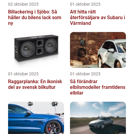
02 oktober 2025
01 oktober 2025
Billackering i Sjöbo: Så
Att hitta rätt
håller du bilens lack som
återförsäljare av Subaru i
ny
Värmland
01 oktober 2025
01 oktober 2025
Raggarplanka: En ikonisk
Så förändrar
del av svensk bilkultur
elbilsmodeller framtidens
elbilar