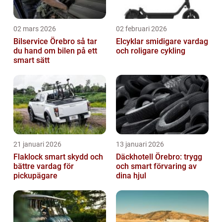
02 mars 2026
02 februari 2026
Bilservice Örebro så tar
Elcyklar smidigare vardag
du hand om bilen på ett
och roligare cykling
smart sätt
21 januari 2026
13 januari 2026
Flaklock smart skydd och
Däckhotell Örebro: trygg
bättre vardag för
och smart förvaring av
pickupägare
dina hjul