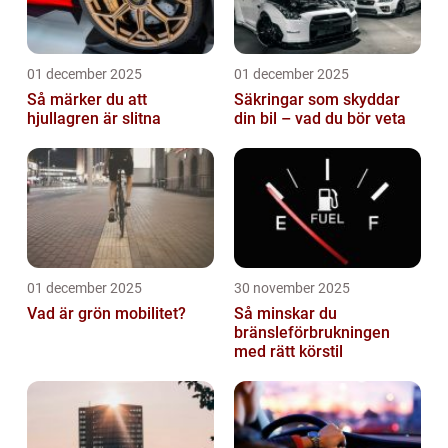
01 december 2025
01 december 2025
Så märker du att
Säkringar som skyddar
hjullagren är slitna
din bil – vad du bör veta
01 december 2025
30 november 2025
Vad är grön mobilitet?
Så minskar du
bränsleförbrukningen
med rätt körstil