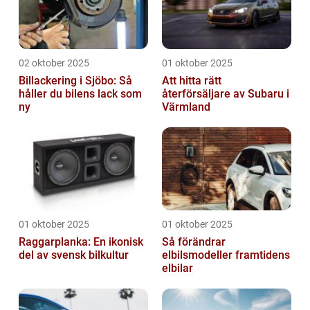
02 oktober 2025
01 oktober 2025
Billackering i Sjöbo: Så
Att hitta rätt
håller du bilens lack som
återförsäljare av Subaru i
ny
Värmland
01 oktober 2025
01 oktober 2025
Raggarplanka: En ikonisk
Så förändrar
del av svensk bilkultur
elbilsmodeller framtidens
elbilar