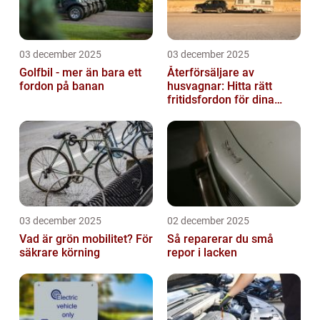
03 december 2025
03 december 2025
Golfbil - mer än bara ett
Återförsäljare av
fordon på banan
husvagnar: Hitta rätt
fritidsfordon för dina
äventyr
03 december 2025
02 december 2025
Vad är grön mobilitet? För
Så reparerar du små
säkrare körning
repor i lacken