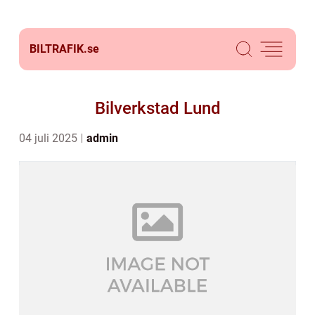
BILTRAFIK.
se
Bilverkstad Lund
04 juli 2025
admin