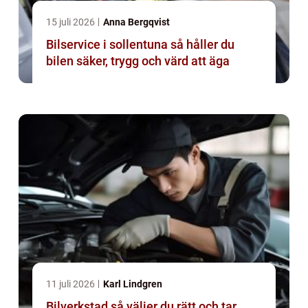
15 juli 2026
Anna Bergqvist
Bilservice i sollentuna så håller du
bilen säker, trygg och värd att äga
11 juli 2026
Karl Lindgren
Bilverkstad så väljer du rätt och tar