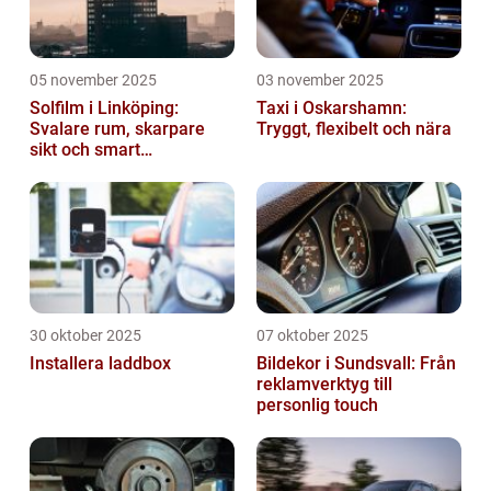
05 november 2025
03 november 2025
Solfilm i Linköping:
Taxi i Oskarshamn:
Svalare rum, skarpare
Tryggt, flexibelt och nära
sikt och smart
energibesparing
30 oktober 2025
07 oktober 2025
Installera laddbox
Bildekor i Sundsvall: Från
reklamverktyg till
personlig touch