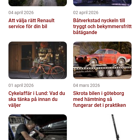
04 april 2026
02 april 2026
Att välja rätt Renault
Båtverkstad nyckeln till
service för din bil
tryggt och bekymmersfritt
båtägande
01 april 2026
04 mars 2026
Cykelaffär i Lund: Vad du
Skrota bilen i göteborg
ska tänka på innan du
med hämtning så
väljer
fungerar det i praktiken