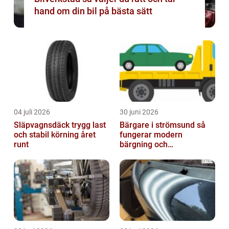
hand om din bil på bästa sätt
04 juli 2026
30 juni 2026
Släpvagnsdäck trygg last
Bärgare i strömsund så
och stabil körning året
fungerar modern
runt
bärgning och
vägassistans