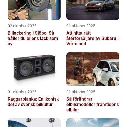
02 oktober 2025
01 oktober 2025
Billackering i Sjöbo: Så
Att hitta rätt
håller du bilens lack som
återförsäljare av Subaru i
ny
Värmland
01 oktober 2025
01 oktober 2025
Raggarplanka: En ikonisk
Så förändrar
del av svensk bilkultur
elbilsmodeller framtidens
elbilar