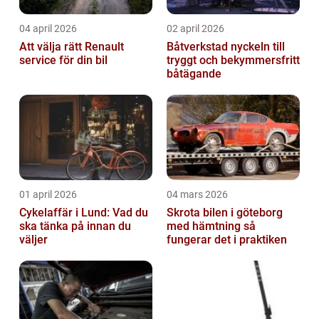
04 april 2026
02 april 2026
Att välja rätt Renault
Båtverkstad nyckeln till
service för din bil
tryggt och bekymmersfritt
båtägande
01 april 2026
04 mars 2026
Cykelaffär i Lund: Vad du
Skrota bilen i göteborg
ska tänka på innan du
med hämtning så
väljer
fungerar det i praktiken