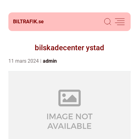
BILTRAFIK.
se
bilskadecenter ystad
11 mars 2024
admin