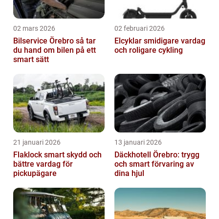
02 mars 2026
02 februari 2026
Bilservice Örebro så tar
Elcyklar smidigare vardag
du hand om bilen på ett
och roligare cykling
smart sätt
21 januari 2026
13 januari 2026
Flaklock smart skydd och
Däckhotell Örebro: trygg
bättre vardag för
och smart förvaring av
pickupägare
dina hjul