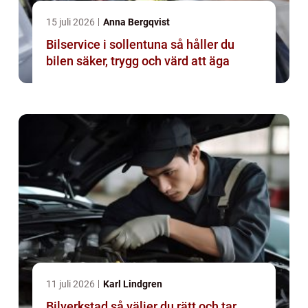
15 juli 2026
Anna Bergqvist
Bilservice i sollentuna så håller du
bilen säker, trygg och värd att äga
11 juli 2026
Karl Lindgren
Bilverkstad så väljer du rätt och tar