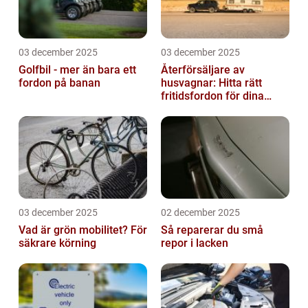
03 december 2025
03 december 2025
Golfbil - mer än bara ett
Återförsäljare av
fordon på banan
husvagnar: Hitta rätt
fritidsfordon för dina
äventyr
03 december 2025
02 december 2025
Vad är grön mobilitet? För
Så reparerar du små
säkrare körning
repor i lacken