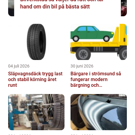
hand om din bil på bästa sätt
04 juli 2026
30 juni 2026
Släpvagnsdäck trygg last
Bärgare i strömsund så
och stabil körning året
fungerar modern
runt
bärgning och
vägassistans