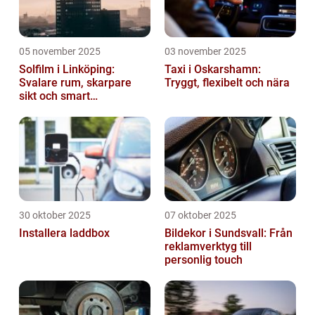
05 november 2025
03 november 2025
Solfilm i Linköping:
Taxi i Oskarshamn:
Svalare rum, skarpare
Tryggt, flexibelt och nära
sikt och smart
energibesparing
30 oktober 2025
07 oktober 2025
Installera laddbox
Bildekor i Sundsvall: Från
reklamverktyg till
personlig touch