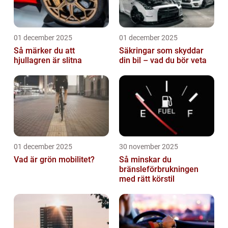
01 december 2025
01 december 2025
Så märker du att
Säkringar som skyddar
hjullagren är slitna
din bil – vad du bör veta
01 december 2025
30 november 2025
Vad är grön mobilitet?
Så minskar du
bränsleförbrukningen
med rätt körstil