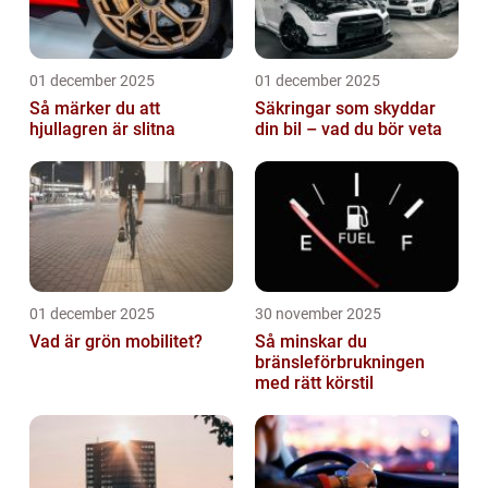
01 december 2025
01 december 2025
Så märker du att
Säkringar som skyddar
hjullagren är slitna
din bil – vad du bör veta
01 december 2025
30 november 2025
Vad är grön mobilitet?
Så minskar du
bränsleförbrukningen
med rätt körstil