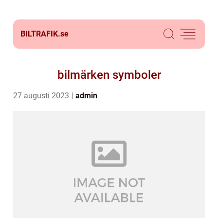
BILTRAFIK.
se
bilmärken symboler
27 augusti 2023
admin