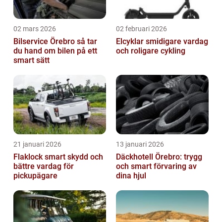
02 mars 2026
02 februari 2026
Bilservice Örebro så tar
Elcyklar smidigare vardag
du hand om bilen på ett
och roligare cykling
smart sätt
21 januari 2026
13 januari 2026
Flaklock smart skydd och
Däckhotell Örebro: trygg
bättre vardag för
och smart förvaring av
pickupägare
dina hjul