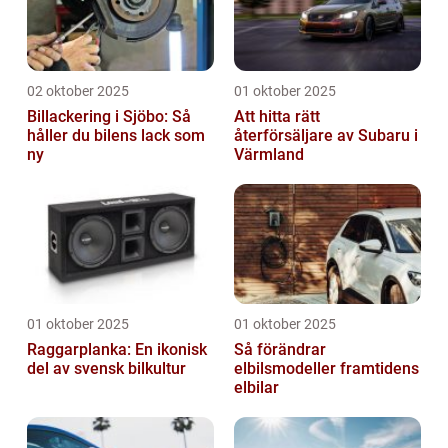
02 oktober 2025
01 oktober 2025
Billackering i Sjöbo: Så
Att hitta rätt
håller du bilens lack som
återförsäljare av Subaru i
ny
Värmland
01 oktober 2025
01 oktober 2025
Raggarplanka: En ikonisk
Så förändrar
del av svensk bilkultur
elbilsmodeller framtidens
elbilar