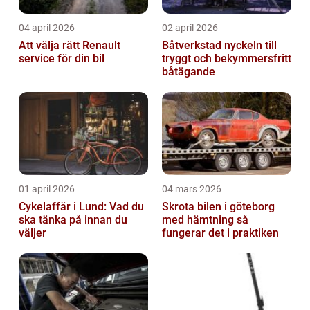
04 april 2026
02 april 2026
Att välja rätt Renault
Båtverkstad nyckeln till
service för din bil
tryggt och bekymmersfritt
båtägande
01 april 2026
04 mars 2026
Cykelaffär i Lund: Vad du
Skrota bilen i göteborg
ska tänka på innan du
med hämtning så
väljer
fungerar det i praktiken