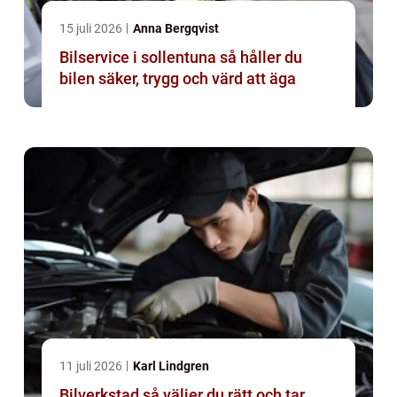
15 juli 2026
Anna Bergqvist
Bilservice i sollentuna så håller du
bilen säker, trygg och värd att äga
11 juli 2026
Karl Lindgren
Bilverkstad så väljer du rätt och tar