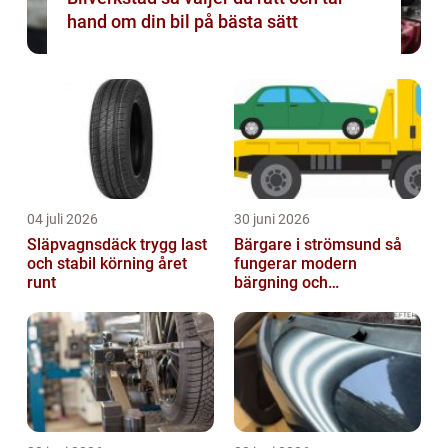
hand om din bil på bästa sätt
04 juli 2026
30 juni 2026
Släpvagnsdäck trygg last
Bärgare i strömsund så
och stabil körning året
fungerar modern
runt
bärgning och
vägassistans