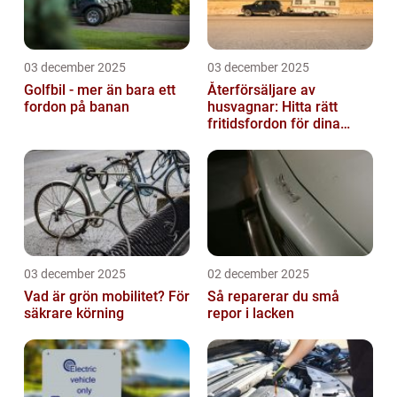
03 december 2025
03 december 2025
Golfbil - mer än bara ett
Återförsäljare av
fordon på banan
husvagnar: Hitta rätt
fritidsfordon för dina
äventyr
03 december 2025
02 december 2025
Vad är grön mobilitet? För
Så reparerar du små
säkrare körning
repor i lacken