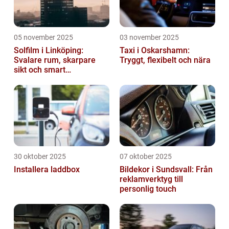
05 november 2025
03 november 2025
Solfilm i Linköping:
Taxi i Oskarshamn:
Svalare rum, skarpare
Tryggt, flexibelt och nära
sikt och smart
energibesparing
30 oktober 2025
07 oktober 2025
Installera laddbox
Bildekor i Sundsvall: Från
reklamverktyg till
personlig touch