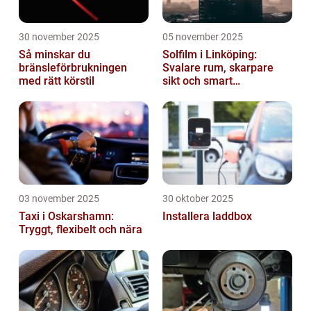
30 november 2025
05 november 2025
Så minskar du
Solfilm i Linköping:
bränsleförbrukningen
Svalare rum, skarpare
med rätt körstil
sikt och smart
energibesparing
03 november 2025
30 oktober 2025
Taxi i Oskarshamn:
Installera laddbox
Tryggt, flexibelt och nära