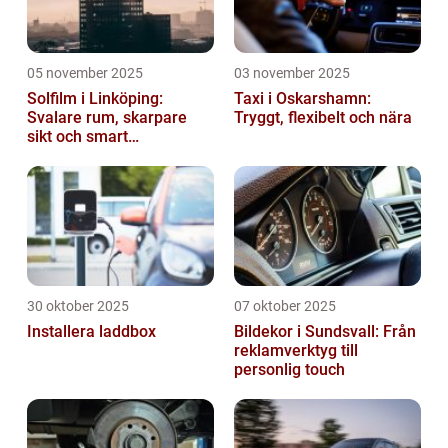
05 november 2025
03 november 2025
Solfilm i Linköping:
Taxi i Oskarshamn:
Svalare rum, skarpare
Tryggt, flexibelt och nära
sikt och smart
energibesparing
30 oktober 2025
07 oktober 2025
Installera laddbox
Bildekor i Sundsvall: Från
reklamverktyg till
personlig touch