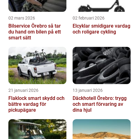
02 mars 2026
02 februari 2026
Bilservice Örebro så tar
Elcyklar smidigare vardag
du hand om bilen på ett
och roligare cykling
smart sätt
21 januari 2026
13 januari 2026
Flaklock smart skydd och
Däckhotell Örebro: trygg
bättre vardag för
och smart förvaring av
pickupägare
dina hjul