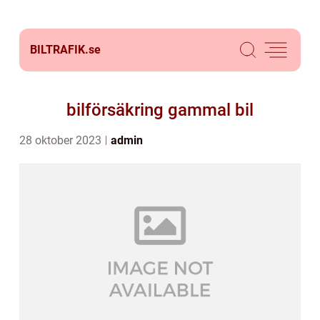
BILTRAFIK.
se
bilförsäkring gammal bil
28 oktober 2023
admin