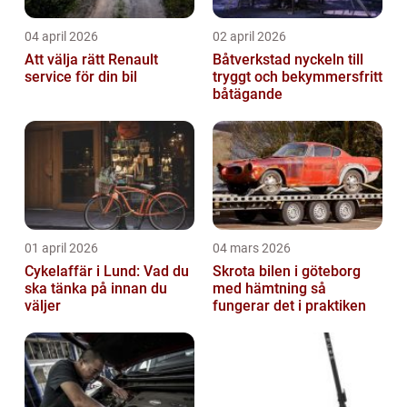
04 april 2026
02 april 2026
Att välja rätt Renault
Båtverkstad nyckeln till
service för din bil
tryggt och bekymmersfritt
båtägande
01 april 2026
04 mars 2026
Cykelaffär i Lund: Vad du
Skrota bilen i göteborg
ska tänka på innan du
med hämtning så
väljer
fungerar det i praktiken