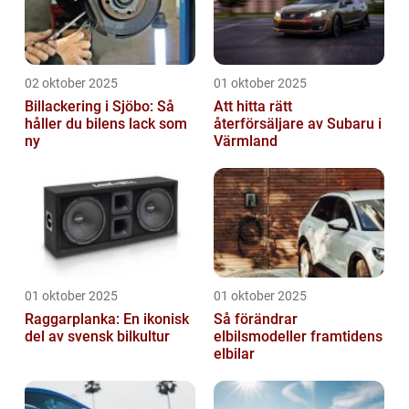
02 oktober 2025
01 oktober 2025
Billackering i Sjöbo: Så
Att hitta rätt
håller du bilens lack som
återförsäljare av Subaru i
ny
Värmland
01 oktober 2025
01 oktober 2025
Raggarplanka: En ikonisk
Så förändrar
del av svensk bilkultur
elbilsmodeller framtidens
elbilar