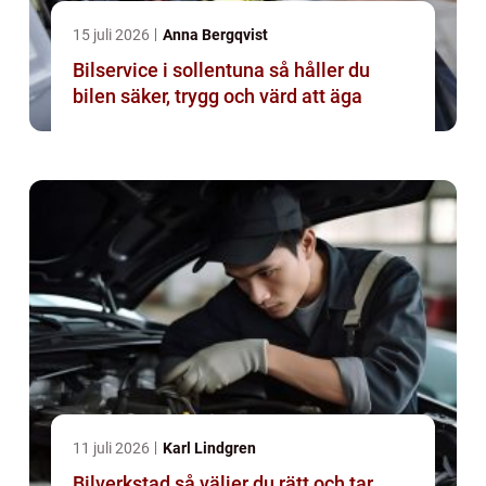
15 juli 2026
Anna Bergqvist
Bilservice i sollentuna så håller du
bilen säker, trygg och värd att äga
11 juli 2026
Karl Lindgren
Bilverkstad så väljer du rätt och tar