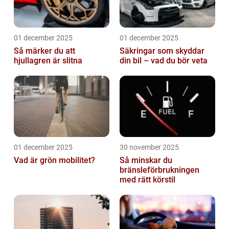
01 december 2025
01 december 2025
Så märker du att
Säkringar som skyddar
hjullagren är slitna
din bil – vad du bör veta
01 december 2025
30 november 2025
Vad är grön mobilitet?
Så minskar du
bränsleförbrukningen
med rätt körstil