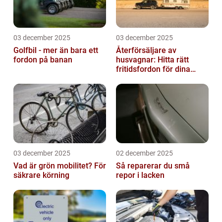
03 december 2025
03 december 2025
Golfbil - mer än bara ett
Återförsäljare av
fordon på banan
husvagnar: Hitta rätt
fritidsfordon för dina
äventyr
03 december 2025
02 december 2025
Vad är grön mobilitet? För
Så reparerar du små
säkrare körning
repor i lacken