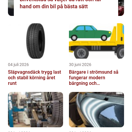
hand om din bil på bästa sätt
04 juli 2026
30 juni 2026
Släpvagnsdäck trygg last
Bärgare i strömsund så
och stabil körning året
fungerar modern
runt
bärgning och
vägassistans