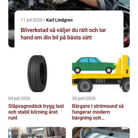
11 juli 2026
Karl Lindgren
Bilverkstad så väljer du rätt och tar
hand om din bil på bästa sätt
04 juli 2026
30 juni 2026
Släpvagnsdäck trygg last
Bärgare i strömsund så
och stabil körning året
fungerar modern
runt
bärgning och
vägassistans