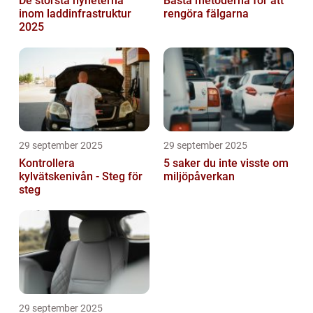
De största nyheterna
Bästa metoderna för att
inom laddinfrastruktur
rengöra fälgarna
2025
29 september 2025
29 september 2025
Kontrollera
5 saker du inte visste om
kylvätskenivån - Steg för
miljöpåverkan
steg
29 september 2025