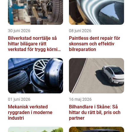
30 juni 2026
08 juni 2026
Bilverkstad norrtälje så
Paintless dent repair för
hittar bilägare rätt
skonsam och effektiv
verkstad för trygg körning
bilreparation
året runt
01 juni 2026
16 maj 2026
Mekanisk verksted
Bilhandlare i Skåne: Så
ryggraden i moderne
hittar du rätt bil, pris och
industri
partner