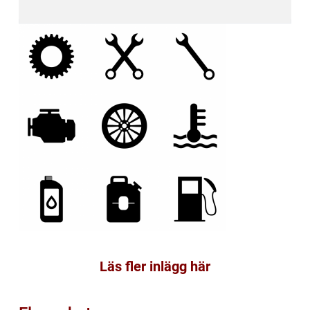
Läs fler inlägg här