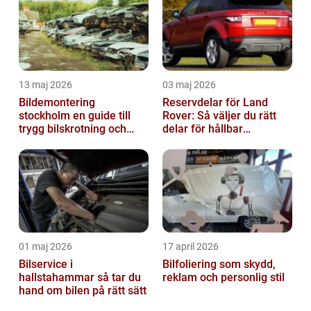
13 maj 2026
03 maj 2026
Bildemontering
Reservdelar för Land
stockholm en guide till
Rover: Så väljer du rätt
trygg bilskrotning och
delar för hållbar
smarta reservdelar
prestanda
01 maj 2026
17 april 2026
Bilservice i
Bilfoliering som skydd,
hallstahammar så tar du
reklam och personlig stil
hand om bilen på rätt sätt