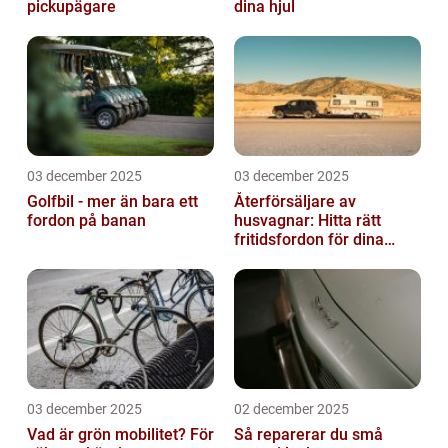
pickupägare
dina hjul
03 december 2025
03 december 2025
Golfbil - mer än bara ett
Återförsäljare av
fordon på banan
husvagnar: Hitta rätt
fritidsfordon för dina
äventyr
03 december 2025
02 december 2025
Vad är grön mobilitet? För
Så reparerar du små