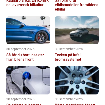
Raggarplanka: En ikonisk
Så förändrar
del av svensk bilkultur
elbilsmodeller framtidens
elbilar
30 september 2025
30 september 2025
Så får du bort insekter
Tecken på luft i
från bilens front
bromssystemet
30 september 2025
30 september 2025