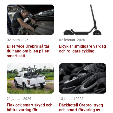
02 mars 2026
02 februari 2026
Bilservice Örebro så tar
Elcyklar smidigare vardag
du hand om bilen på ett
och roligare cykling
smart sätt
21 januari 2026
13 januari 2026
Flaklock smart skydd och
Däckhotell Örebro: trygg
bättre vardag för
och smart förvaring av