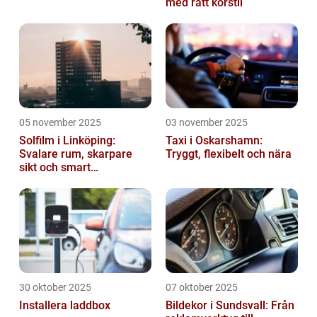
med rätt körstil
05 november 2025
03 november 2025
Solfilm i Linköping:
Taxi i Oskarshamn:
Svalare rum, skarpare
Tryggt, flexibelt och nära
sikt och smart
energibesparing
30 oktober 2025
07 oktober 2025
Installera laddbox
Bildekor i Sundsvall: Från