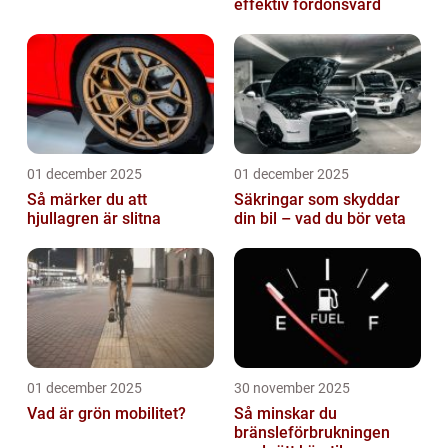
effektiv fordonsvård
01 december 2025
01 december 2025
Så märker du att
Säkringar som skyddar
hjullagren är slitna
din bil – vad du bör veta
01 december 2025
30 november 2025
Vad är grön mobilitet?
Så minskar du
bränsleförbrukningen