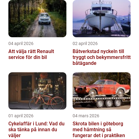
04 april 2026
02 april 2026
Att välja rätt Renault
Båtverkstad nyckeln till
service för din bil
tryggt och bekymmersfritt
båtägande
01 april 2026
04 mars 2026
Cykelaffär i Lund: Vad du
Skrota bilen i göteborg
ska tänka på innan du
med hämtning så
väljer
fungerar det i praktiken