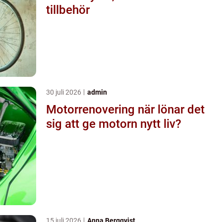
tillbehör
30 juli 2026
admin
Motorrenovering när lönar det
sig att ge motorn nytt liv?
15 juli 2026
Anna Bergqvist