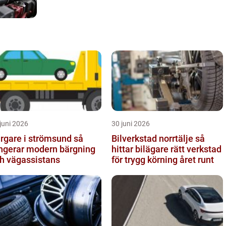
juni 2026
30 juni 2026
rgare i strömsund så
Bilverkstad norrtälje så
ngerar modern bärgning
hittar bilägare rätt verkstad
h vägassistans
för trygg körning året runt