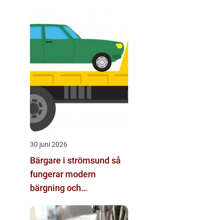
30 juni 2026
Bärgare i strömsund så
fungerar modern
bärgning och
vägassistans