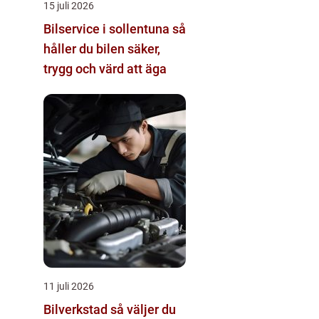
15 juli 2026
Bilservice i sollentuna så
håller du bilen säker,
trygg och värd att äga
11 juli 2026
Bilverkstad så väljer du