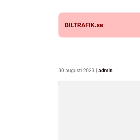
BILTRAFIK.
se
30 augusti 2023
admin