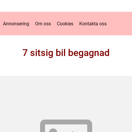
Annonsering
Om oss
Cookies
Kontakta oss
7 sitsig bil begagnad