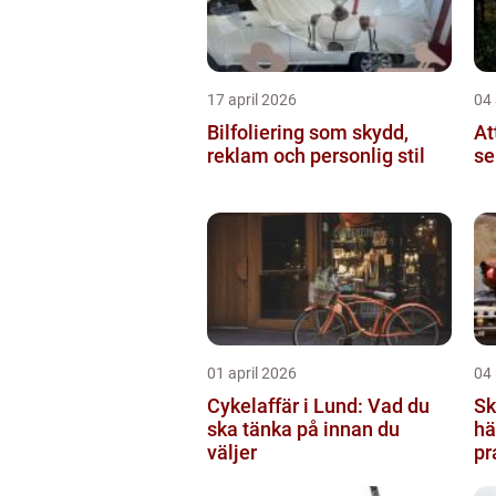
17 april 2026
04 
Bilfoliering som skydd,
At
reklam och personlig stil
se
01 april 2026
04
Cykelaffär i Lund: Vad du
Sk
ska tänka på innan du
hämtni
väljer
pr