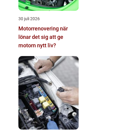
30 juli 2026
Motorrenovering när
lönar det sig att ge
motorn nytt liv?