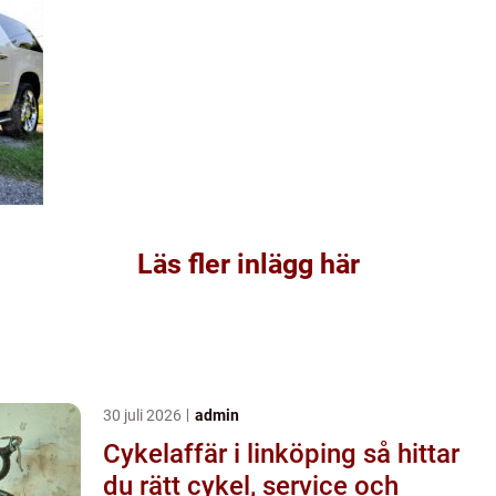
Läs fler inlägg här
30 juli 2026
admin
Cykelaffär i linköping så hittar
du rätt cykel, service och