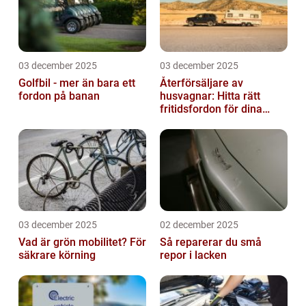
03 december 2025
03 december 2025
Golfbil - mer än bara ett
Återförsäljare av
fordon på banan
husvagnar: Hitta rätt
fritidsfordon för dina
äventyr
03 december 2025
02 december 2025
Vad är grön mobilitet? För
Så reparerar du små
säkrare körning
repor i lacken