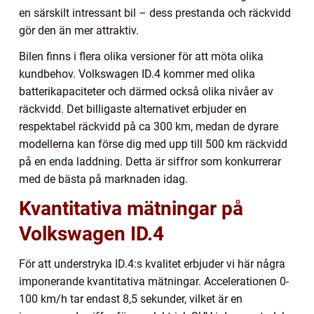
en särskilt intressant bil – dess prestanda och räckvidd
gör den än mer attraktiv.
Bilen finns i flera olika versioner för att möta olika
kundbehov. Volkswagen ID.4 kommer med olika
batterikapaciteter och därmed också olika nivåer av
räckvidd. Det billigaste alternativet erbjuder en
respektabel räckvidd på ca 300 km, medan de dyrare
modellerna kan förse dig med upp till 500 km räckvidd
på en enda laddning. Detta är siffror som konkurrerar
med de bästa på marknaden idag.
Kvantitativa mätningar på
Volkswagen ID.4
För att understryka ID.4:s kvalitet erbjuder vi här några
imponerande kvantitativa mätningar. Accelerationen 0-
100 km/h tar endast 8,5 sekunder, vilket är en