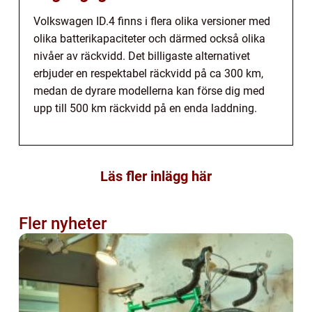
Volkswagen ID.4 finns i flera olika versioner med
olika batterikapaciteter och därmed också olika
nivåer av räckvidd. Det billigaste alternativet
erbjuder en respektabel räckvidd på ca 300 km,
medan de dyrare modellerna kan förse dig med
upp till 500 km räckvidd på en enda laddning.
Läs fler inlägg här
Fler nyheter