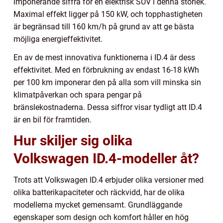
imponerande siffra för en elektrisk SUV i denna storlek.
Maximal effekt ligger på 150 kW, och topphastigheten
är begränsad till 160 km/h på grund av att ge bästa
möjliga energieffektivitet.
En av de mest innovativa funktionerna i ID.4 är dess
effektivitet. Med en förbrukning av endast 16-18 kWh
per 100 km imponerar den på alla som vill minska sin
klimatpåverkan och spara pengar på
bränslekostnaderna. Dessa siffror visar tydligt att ID.4
är en bil för framtiden.
Hur skiljer sig olika
Volkswagen ID.4-modeller åt?
Trots att Volkswagen ID.4 erbjuder olika versioner med
olika batterikapaciteter och räckvidd, har de olika
modellerna mycket gemensamt. Grundläggande
egenskaper som design och komfort håller en hög