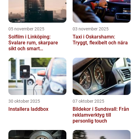
05 november 2025
03 november 2025
Solfilm i Linköping:
Taxi i Oskarshamn:
Svalare rum, skarpare
Tryggt, flexibelt och nära
sikt och smart
energibesparing
30 oktober 2025
07 oktober 2025
Installera laddbox
Bildekor i Sundsvall: Från
reklamverktyg till
personlig touch