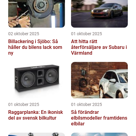
02 oktober 2025
01 oktober 2025
Billackering i Sjöbo: Så
Att hitta rätt
håller du bilens lack som
återförsäljare av Subaru i
ny
Värmland
01 oktober 2025
01 oktober 2025
Raggarplanka: En ikonisk
Så förändrar
del av svensk bilkultur
elbilsmodeller framtidens
elbilar