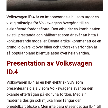
Volkswagen ID.4 är en imponerande elbil som utgör en
viktig milstolpe för Volkswagens övergång till en
elektrifierad fordonsflotta. Den erbjuder en kombination
av stil, prestanda och hållbarhet som är svår att hitta i
konkurrerande modeller. Denna artikel kommer att ge en
grundlig översikt över bilen och utforska varför den är
så populär bland bilentusiaster över hela världen.
Presentation av Volkswagen
ID.4
Volkswagen ID.4 är en helt elektrisk SUV som
presenterar sig själv som Volkswagens svar på den
ökande efterfrågan på eldrivna fordon. Med sin
moderna design och mjuka linjer fångar den
omedelbart blicken. Men inte bara utseendet gör ID.4 till