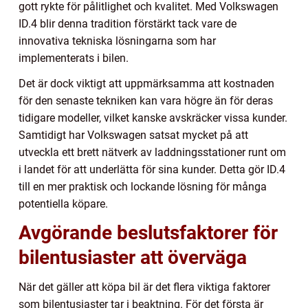
gott rykte för pålitlighet och kvalitet. Med Volkswagen
ID.4 blir denna tradition förstärkt tack vare de
innovativa tekniska lösningarna som har
implementerats i bilen.
Det är dock viktigt att uppmärksamma att kostnaden
för den senaste tekniken kan vara högre än för deras
tidigare modeller, vilket kanske avskräcker vissa kunder.
Samtidigt har Volkswagen satsat mycket på att
utveckla ett brett nätverk av laddningsstationer runt om
i landet för att underlätta för sina kunder. Detta gör ID.4
till en mer praktisk och lockande lösning för många
potentiella köpare.
Avgörande beslutsfaktorer för
bilentusiaster att överväga
När det gäller att köpa bil är det flera viktiga faktorer
som bilentusiaster tar i beaktning. För det första är