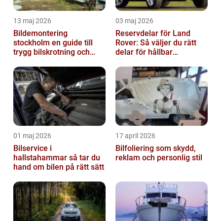
13 maj 2026
03 maj 2026
Bildemontering
Reservdelar för Land
stockholm en guide till
Rover: Så väljer du rätt
trygg bilskrotning och
delar för hållbar
smarta reservdelar
prestanda
01 maj 2026
17 april 2026
Bilservice i
Bilfoliering som skydd,
hallstahammar så tar du
reklam och personlig stil
hand om bilen på rätt sätt