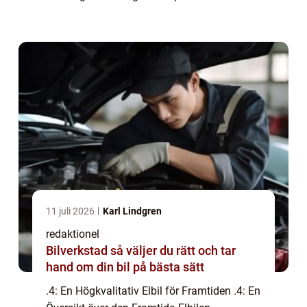
Volkswagens övergång till en elektrifierad
fordonsflotta. Den erbjuder en kombination
av stil...
11 juli 2026
Karl Lindgren
redaktionel
Bilverkstad så väljer du rätt och tar
hand om din bil på bästa sätt
.4: En Högkvalitativ Elbil för Framtiden .4: En