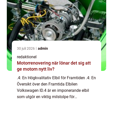
30 juli 2026
admin
redaktionel
Motorrenovering när lönar det sig att
ge motorn nytt liv?
.4: En Högkvalitativ Elbil för Framtiden .4: En
Översikt över den Framtida Elbilen
Volkswagen ID.4 är en imponerande elbil
som utgör en viktig milstolpe för
Volkswagens övergång till en elektrifierad
fordonsflotta. Den erbjuder en kombination