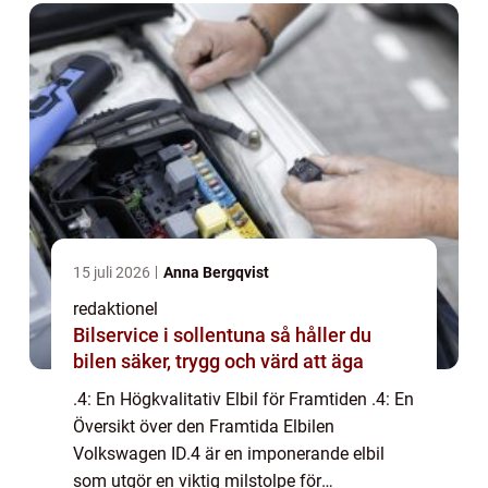
av stil...
15 juli 2026
Anna Bergqvist
redaktionel
Bilservice i sollentuna så håller du
bilen säker, trygg och värd att äga
.4: En Högkvalitativ Elbil för Framtiden .4: En
Översikt över den Framtida Elbilen
Volkswagen ID.4 är en imponerande elbil
som utgör en viktig milstolpe för