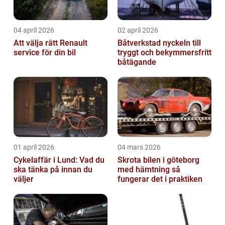
04 april 2026
02 april 2026
Att välja rätt Renault
Båtverkstad nyckeln till
service för din bil
tryggt och bekymmersfritt
båtägande
01 april 2026
04 mars 2026
Cykelaffär i Lund: Vad du
Skrota bilen i göteborg
ska tänka på innan du
med hämtning så
väljer
fungerar det i praktiken