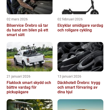
02 mars 2026
02 februari 2026
Bilservice Örebro så tar
Elcyklar smidigare vardag
du hand om bilen på ett
och roligare cykling
smart sätt
21 januari 2026
13 januari 2026
Flaklock smart skydd och
Däckhotell Örebro: trygg
bättre vardag för
och smart förvaring av
pickupägare
dina hjul