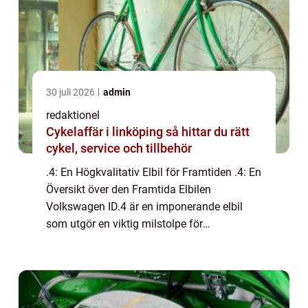
30 juli 2026
admin
redaktionel
Cykelaffär i linköping så hittar du rätt
cykel, service och tillbehör
.4: En Högkvalitativ Elbil för Framtiden .4: En
Översikt över den Framtida Elbilen
Volkswagen ID.4 är en imponerande elbil
som utgör en viktig milstolpe för
Volkswagens övergång till en elektrifierad
fordonsflotta. Den erbjuder en kombination
av stil...