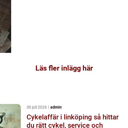
Läs fler inlägg här
30 juli 2026
admin
Cykelaffär i linköping så hittar
du rätt cykel, service och