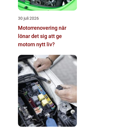
30 juli 2026
Motorrenovering när
lönar det sig att ge
motorn nytt liv?