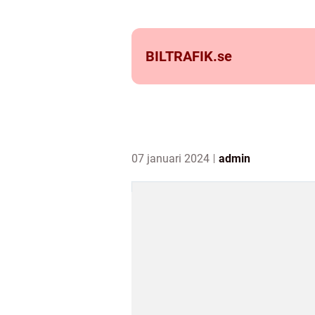
BILTRAFIK.
se
07 januari 2024
admin