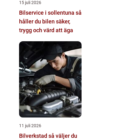
15 juli 2026
Bilservice i sollentuna så
håller du bilen säker,
trygg och värd att äga
11 juli 2026
Bilverkstad så väljer du