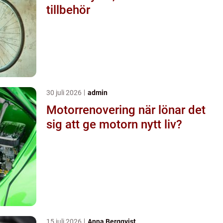
tillbehör
30 juli 2026
admin
Motorrenovering när lönar det
sig att ge motorn nytt liv?
15 juli 2026
Anna Bergqvist