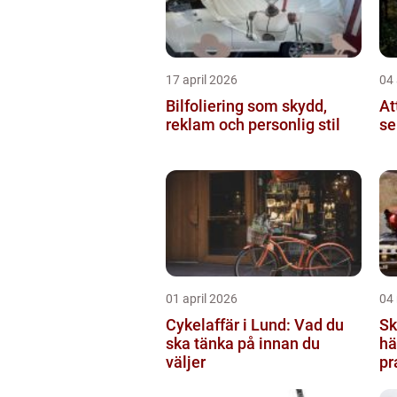
17 april 2026
04 
Bilfoliering som skydd,
At
reklam och personlig stil
se
01 april 2026
04
Cykelaffär i Lund: Vad du
Sk
ska tänka på innan du
hämtni
väljer
pr