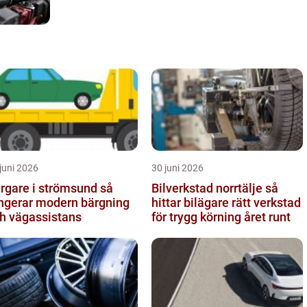
juni 2026
30 juni 2026
rgare i strömsund så
Bilverkstad norrtälje så
ngerar modern bärgning
hittar bilägare rätt verkstad
h vägassistans
för trygg körning året runt