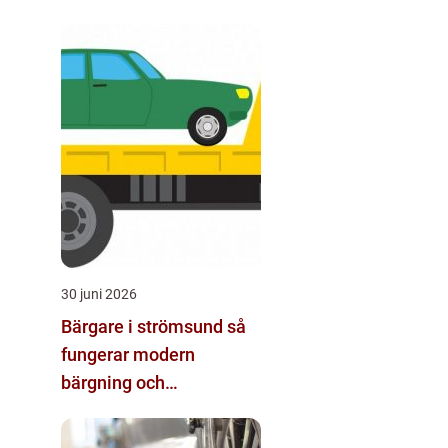
30 juni 2026
Bärgare i strömsund så
fungerar modern
bärgning och
vägassistans