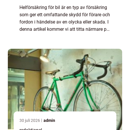
Helförsäkring för bil är en typ av försäkring
som ger ett omfattande skydd för förare och
fordon i händelse av en olycka eller skada. I
denna artikel kommer vi att titta närmare på
vad kostar helförsäkring bil och undersöka
de olika faktorer som påve...
30 juli 2026
admin