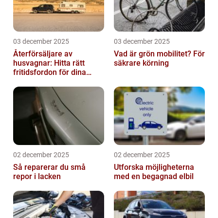
03 december 2025
03 december 2025
Återförsäljare av
Vad är grön mobilitet? För
husvagnar: Hitta rätt
säkrare körning
fritidsfordon för dina
äventyr
02 december 2025
02 december 2025
Så reparerar du små
Utforska möjligheterna
repor i lacken
med en begagnad elbil