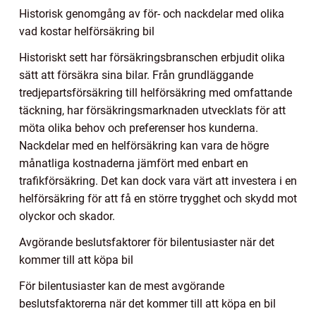
Historisk genomgång av för- och nackdelar med olika
vad kostar helförsäkring bil
Historiskt sett har försäkringsbranschen erbjudit olika
sätt att försäkra sina bilar. Från grundläggande
tredjepartsförsäkring till helförsäkring med omfattande
täckning, har försäkringsmarknaden utvecklats för att
möta olika behov och preferenser hos kunderna.
Nackdelar med en helförsäkring kan vara de högre
månatliga kostnaderna jämfört med enbart en
trafikförsäkring. Det kan dock vara värt att investera i en
helförsäkring för att få en större trygghet och skydd mot
olyckor och skador.
Avgörande beslutsfaktorer för bilentusiaster när det
kommer till att köpa bil
För bilentusiaster kan de mest avgörande
beslutsfaktorerna när det kommer till att köpa en bil