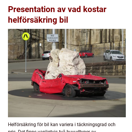
Presentation av vad kostar
helförsäkring bil
Helförsäkring för bil kan variera i täckningsgrad och
pris. Det finns vanligtvis två huvudtyper av