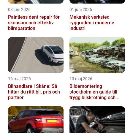
08 juni 2026
01 juni 2026
Paintless dent repair för
Mekanisk verksted
skonsam och effektiv
ryggraden i moderne
bilreparation
industri
16 maj 2026
13 maj 2026
Bilhandlare i Skåne: Så
Bildemontering
hittar du rätt bil, pris och
stockholm en guide till
partner
trygg bilskrotning och
smarta reservdelar