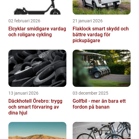
02 februari 2026
21 januari 2026
Elcyklar smidigare vardag
Flaklock smart skydd och
och roligare cykling
bättre vardag för
pickupägare
13 januari 2026
03 december 2025
Däckhotell Örebro: trygg
Golfbil - mer än bara ett
och smart förvaring av
fordon på banan
dina hjul