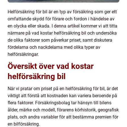
Helförsäkring för bil är en typ av försäkring som ger ett
omfattande skydd för förare och fordon i händelse av
en olycka eller skada. I denna artikel kommer vi att titta
närmare på vad kostar helförsäkring bil och undersöka
de olika faktorer som påverkar priset, samt diskutera
fördelarna och nackdelarna med olika typer av
helförsäkringar.
Översikt över vad kostar
helförsäkring bil
När vi pratar om priset på en helförsäkring för bil, är det
viktigt att förstå att kostnaden kan variera beroende på
flera faktorer. Försäkringsbolag tar hänsyn till bilens
ålder, märke och modell, förarens körhistorik, geografisk
plats, och andra variabler för att bestämma premien för
en bilförsäkring.