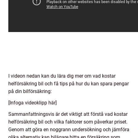
I videon nedan kan du lära dig mer om vad kostar
helförsäkring bil och få tips på hur du kan spara pengar
på din bilförsäkring:
[Infoga videoklipp här]
Sammanfattningsvis är det viktigt att förstå vad kostar
helförsäkring bil och vilka faktorer som påverkar priset.
Genom att göra en noggrann undersökning och jämföra
olika alternativ kan bilägare hitta en försäkring som