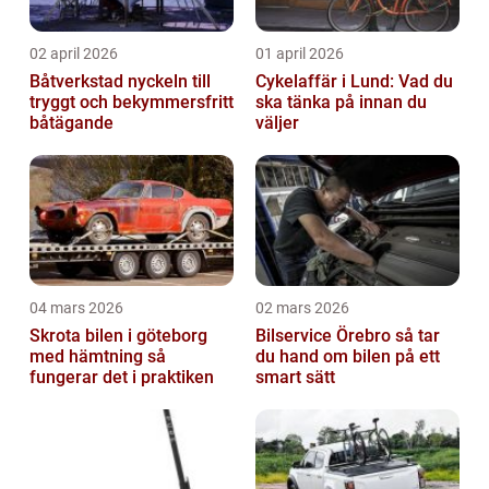
02 april 2026
01 april 2026
Båtverkstad nyckeln till
Cykelaffär i Lund: Vad du
tryggt och bekymmersfritt
ska tänka på innan du
båtägande
väljer
04 mars 2026
02 mars 2026
Skrota bilen i göteborg
Bilservice Örebro så tar
med hämtning så
du hand om bilen på ett
fungerar det i praktiken
smart sätt