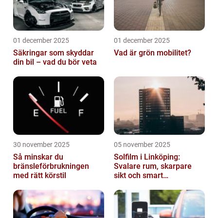
01 december 2025
01 december 2025
Säkringar som skyddar
Vad är grön mobilitet?
din bil – vad du bör veta
30 november 2025
05 november 2025
Så minskar du
Solfilm i Linköping:
bränsleförbrukningen
Svalare rum, skarpare
med rätt körstil
sikt och smart
energibesparing