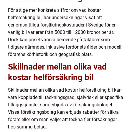
För att ge mer konkreta siffror om vad kostar
helförsäkring bil, har undersökningar visat att
genomsnittliga försäkringskostnader i Sverige för en
vanlig bil varierar från 5000 till 12000 kronor per år.
Dock kan priset variera beroende på faktorer som
tidigare nämndes, inklusive fordonets ålder och modell,
förarens körhistorik och geografisk plats.
Skillnader mellan olika vad
kostar helförsäkring bil
Skillnader mellan olika vad kostar helförsäkring bil kan
vara kopplade till täckningsgrad, självrisk eller specifika
tilläggstjänster som erbjuds av försäkringsbolaget.
Vissa försäkringsbolag kan erbjuda rabatter för säkra
förare eller om man väljer att teckna fler försäkringar
hos samma bolag.