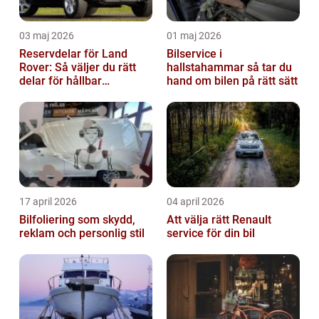
03 maj 2026
01 maj 2026
Reservdelar för Land
Bilservice i
Rover: Så väljer du rätt
hallstahammar så tar du
delar för hållbar
hand om bilen på rätt sätt
prestanda
17 april 2026
04 april 2026
Bilfoliering som skydd,
Att välja rätt Renault
reklam och personlig stil
service för din bil