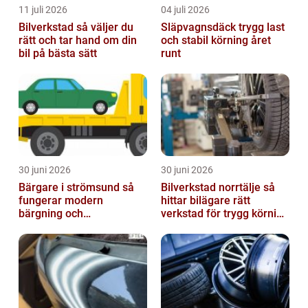
11 juli 2026
04 juli 2026
Bilverkstad så väljer du
Släpvagnsdäck trygg last
rätt och tar hand om din
och stabil körning året
bil på bästa sätt
runt
30 juni 2026
30 juni 2026
Bärgare i strömsund så
Bilverkstad norrtälje så
fungerar modern
hittar bilägare rätt
bärgning och
verkstad för trygg körning
vägassistans
året runt