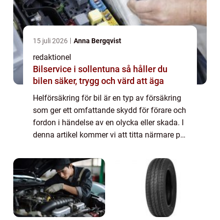
15 juli 2026
Anna Bergqvist
redaktionel
Bilservice i sollentuna så håller du
bilen säker, trygg och värd att äga
Helförsäkring för bil är en typ av försäkring
som ger ett omfattande skydd för förare och
fordon i händelse av en olycka eller skada. I
denna artikel kommer vi att titta närmare på
vad kostar helförsäkring bil och undersöka
de olika faktorer som påve...