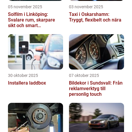
05 november 2025
03 november 2025
Solfilm i Linköping:
Taxi i Oskarshamn:
Svalare rum, skarpare
Tryggt, flexibelt och nära
sikt och smart
energibesparing
30 oktober 2025
07 oktober 2025
Installera laddbox
Bildekor i Sundsvall: Från
reklamverktyg till
personlig touch