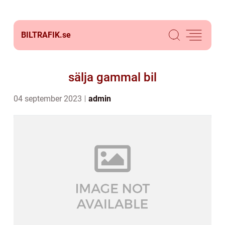
BILTRAFIK.
se
sälja gammal bil
04 september 2023
admin