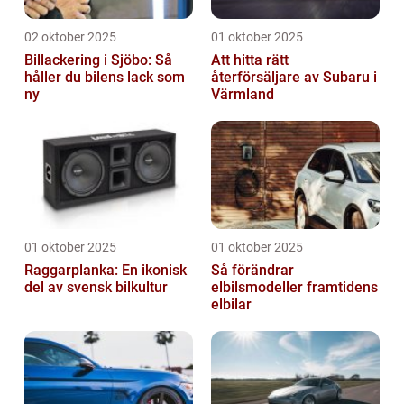
02 oktober 2025
01 oktober 2025
Billackering i Sjöbo: Så
Att hitta rätt
håller du bilens lack som
återförsäljare av Subaru i
ny
Värmland
01 oktober 2025
01 oktober 2025
Raggarplanka: En ikonisk
Så förändrar
del av svensk bilkultur
elbilsmodeller framtidens
elbilar