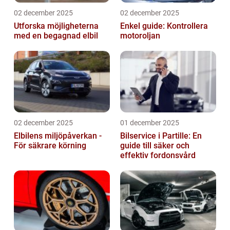
02 december 2025
02 december 2025
Utforska möjligheterna
Enkel guide: Kontrollera
med en begagnad elbil
motoroljan
02 december 2025
01 december 2025
Elbilens miljöpåverkan -
Bilservice i Partille: En
För säkrare körning
guide till säker och
effektiv fordonsvård