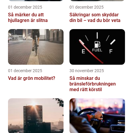
01 december 2025
01 december 2025
Så märker du att
Säkringar som skyddar
hjullagren är slitna
din bil – vad du bör veta
01 december 2025
30 november 2025
Vad är grön mobilitet?
Så minskar du
bränsleförbrukningen
med rätt körstil