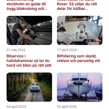
stockholm en guide till
Rover: Så väljer du rätt
trygg bilskrotning och
delar för hållbar
smarta reservdelar
prestanda
01 maj 2026
17 april 2026
Bilservice i
Bilfoliering som skydd,
hallstahammar så tar du
reklam och personlig stil
hand om bilen på rätt sätt
04 april 2026
02 april 2026