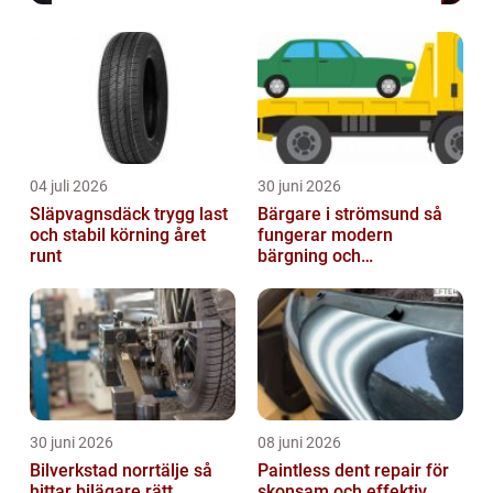
04 juli 2026
30 juni 2026
Släpvagnsdäck trygg last
Bärgare i strömsund så
och stabil körning året
fungerar modern
runt
bärgning och
vägassistans
30 juni 2026
08 juni 2026
Bilverkstad norrtälje så
Paintless dent repair för
hittar bilägare rätt
skonsam och effektiv