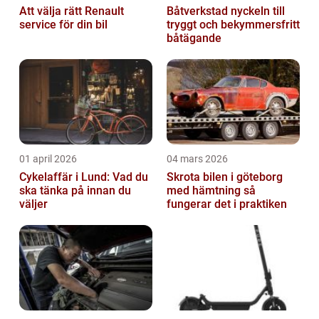
Att välja rätt Renault
Båtverkstad nyckeln till
service för din bil
tryggt och bekymmersfritt
båtägande
01 april 2026
04 mars 2026
Cykelaffär i Lund: Vad du
Skrota bilen i göteborg
ska tänka på innan du
med hämtning så
väljer
fungerar det i praktiken