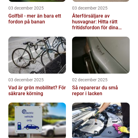
03 december 2025
03 december 2025
Golfbil - mer än bara ett
Återförsäljare av
fordon på banan
husvagnar: Hitta rätt
fritidsfordon för dina
äventyr
03 december 2025
02 december 2025
Vad är grön mobilitet? För
Så reparerar du små
säkrare körning
repor i lacken