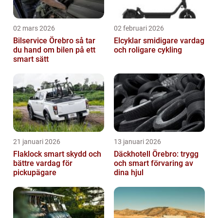
02 mars 2026
02 februari 2026
Bilservice Örebro så tar
Elcyklar smidigare vardag
du hand om bilen på ett
och roligare cykling
smart sätt
21 januari 2026
13 januari 2026
Flaklock smart skydd och
Däckhotell Örebro: trygg
bättre vardag för
och smart förvaring av
pickupägare
dina hjul