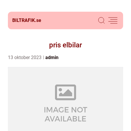
BILTRAFIK.
se
pris elbilar
13 oktober 2023
admin