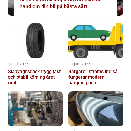
hand om din bil på bästa sätt
04 juli 2026
30 juni 2026
Släpvagnsdäck trygg last
Bärgare i strömsund så
och stabil körning året
fungerar modern
runt
bärgning och
vägassistans