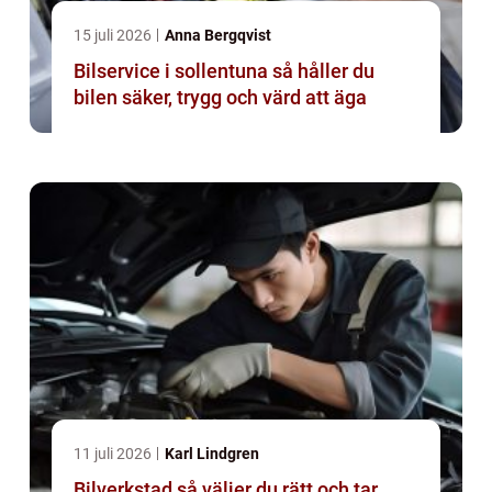
15 juli 2026
Anna Bergqvist
Bilservice i sollentuna så håller du
bilen säker, trygg och värd att äga
11 juli 2026
Karl Lindgren
Bilverkstad så väljer du rätt och tar