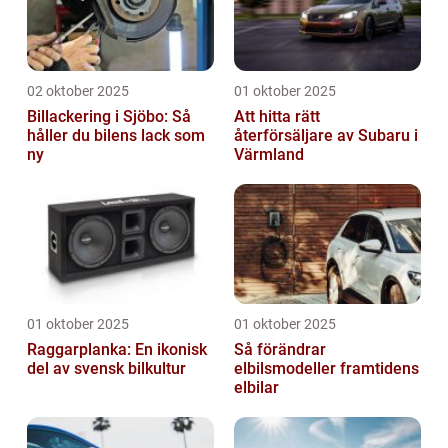
02 oktober 2025
01 oktober 2025
Billackering i Sjöbo: Så
Att hitta rätt
håller du bilens lack som
återförsäljare av Subaru i
ny
Värmland
01 oktober 2025
01 oktober 2025
Raggarplanka: En ikonisk
Så förändrar
del av svensk bilkultur
elbilsmodeller framtidens
elbilar