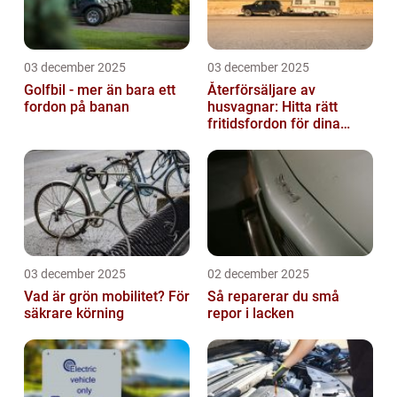
03 december 2025
03 december 2025
Golfbil - mer än bara ett
Återförsäljare av
fordon på banan
husvagnar: Hitta rätt
fritidsfordon för dina
äventyr
03 december 2025
02 december 2025
Vad är grön mobilitet? För
Så reparerar du små
säkrare körning
repor i lacken