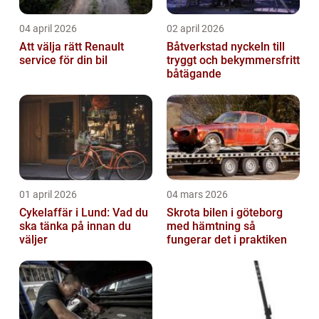
04 april 2026
02 april 2026
Att välja rätt Renault
Båtverkstad nyckeln till
service för din bil
tryggt och bekymmersfritt
båtägande
01 april 2026
04 mars 2026
Cykelaffär i Lund: Vad du
Skrota bilen i göteborg
ska tänka på innan du
med hämtning så
väljer
fungerar det i praktiken