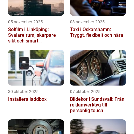
05 november 2025
03 november 2025
Solfilm i Linköping:
Taxi i Oskarshamn:
Svalare rum, skarpare
Tryggt, flexibelt och nära
sikt och smart
energibesparing
30 oktober 2025
07 oktober 2025
Installera laddbox
Bildekor i Sundsvall: Från
reklamverktyg till
personlig touch