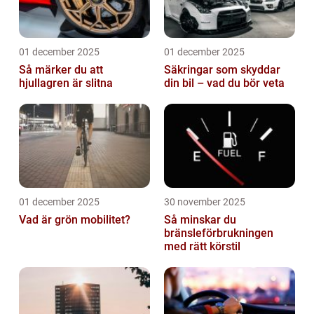
01 december 2025
01 december 2025
Så märker du att
Säkringar som skyddar
hjullagren är slitna
din bil – vad du bör veta
01 december 2025
30 november 2025
Vad är grön mobilitet?
Så minskar du
bränsleförbrukningen
med rätt körstil