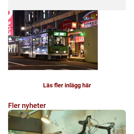
Läs fler inlägg här
Fler nyheter