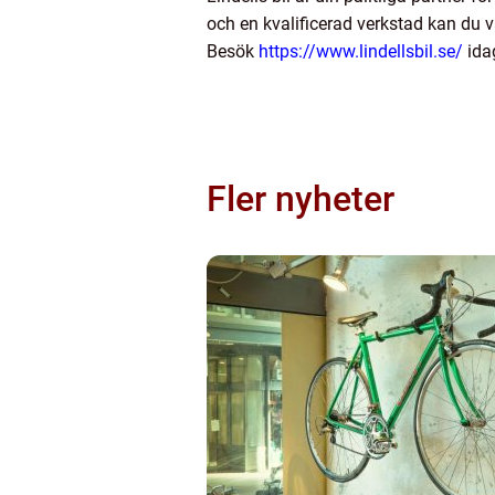
och en kvalificerad verkstad kan du v
Besök
https://www.lindellsbil.se/
idag
Fler nyheter