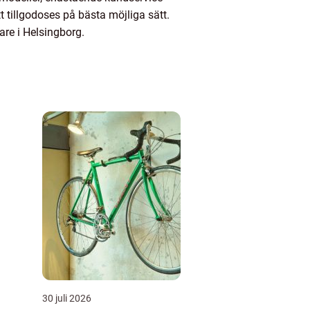
 tillgodoses på bästa möjliga sätt.
are i Helsingborg.
30 juli 2026