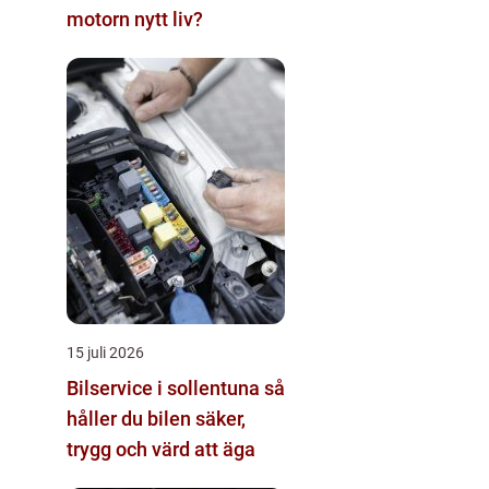
motorn nytt liv?
15 juli 2026
Bilservice i sollentuna så
håller du bilen säker,
trygg och värd att äga