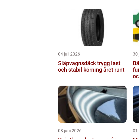
04 juli 2026
30 
Släpvagnsdäck trygg last
Bä
och stabil körning året runt
fu
oc
08 juni 2026
01 