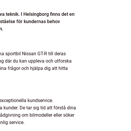
va teknik. I Helsingborg finns det en
örståelse för kundernas behov
n.
a sportbil Nissan GT-R till deras
ing där du kan uppleva och utforska
na frågor och hjälpa dig att hitta
 exceptionella kundservice.
 kunder. De tar sig tid att förstå dina
ådgivning om bilmodeller eller söker
nlig service.