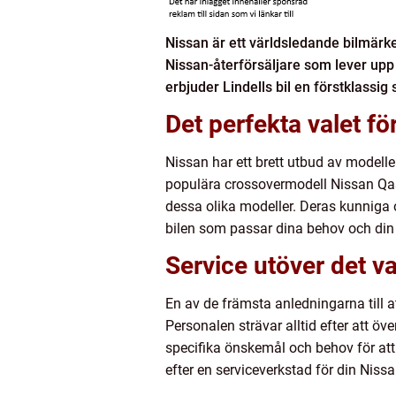
Nissan är ett världsledande bilmärke 
Nissan-återförsäljare som lever upp
erbjuder Lindells bil en förstklassig 
Det perfekta valet fö
Nissan har ett brett utbud av modelle
populära crossovermodell Nissan Qash
dessa olika modeller. Deras kunniga o
bilen som passar dina behov och din
Service utöver det v
En av de främsta anledningarna till a
Personalen strävar alltid efter att öv
specifika önskemål och behov för att
efter en serviceverkstad för din Nissa