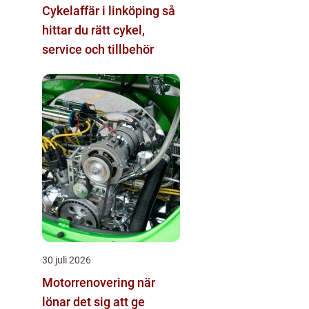
Cykelaffär i linköping så
hittar du rätt cykel,
service och tillbehör
30 juli 2026
Motorrenovering när
lönar det sig att ge