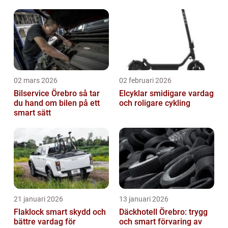
02 mars 2026
02 februari 2026
Bilservice Örebro så tar
Elcyklar smidigare vardag
du hand om bilen på ett
och roligare cykling
smart sätt
21 januari 2026
13 januari 2026
Flaklock smart skydd och
Däckhotell Örebro: trygg
bättre vardag för
och smart förvaring av