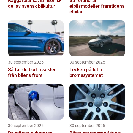
Raggarplanka: En ikonisk
Så förändrar
del av svensk bilkultur
elbilsmodeller framtidens
elbilar
30 september 2025
30 september 2025
Så får du bort insekter
Tecken på luft i
från bilens front
bromssystemet
30 september 2025
30 september 2025