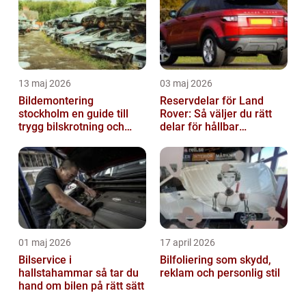
13 maj 2026
03 maj 2026
Bildemontering
Reservdelar för Land
stockholm en guide till
Rover: Så väljer du rätt
trygg bilskrotning och
delar för hållbar
smarta reservdelar
prestanda
01 maj 2026
17 april 2026
Bilservice i
Bilfoliering som skydd,
hallstahammar så tar du
reklam och personlig stil
hand om bilen på rätt sätt