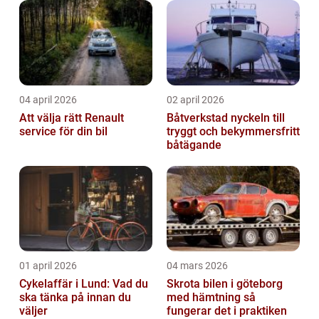
04 april 2026
02 april 2026
Att välja rätt Renault
Båtverkstad nyckeln till
service för din bil
tryggt och bekymmersfritt
båtägande
01 april 2026
04 mars 2026
Cykelaffär i Lund: Vad du
Skrota bilen i göteborg
ska tänka på innan du
med hämtning så
väljer
fungerar det i praktiken