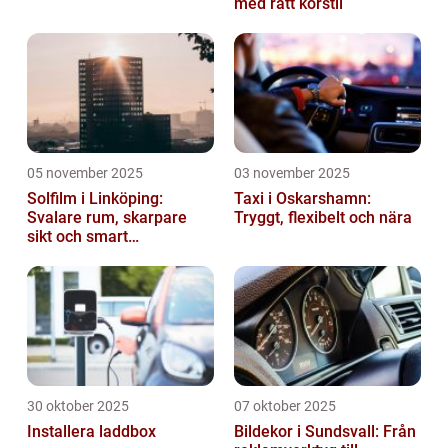
med rätt körstil
05 november 2025
03 november 2025
Solfilm i Linköping:
Taxi i Oskarshamn:
Svalare rum, skarpare
Tryggt, flexibelt och nära
sikt och smart
energibesparing
30 oktober 2025
07 oktober 2025
Installera laddbox
Bildekor i Sundsvall: Från