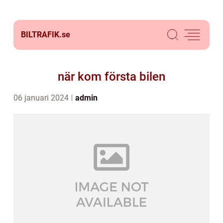
BILTRAFIK.
se
när kom första bilen
06 januari 2024
admin