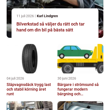
11 juli 2026
Karl Lindgren
Bilverkstad så väljer du rätt och tar
hand om din bil på bästa sätt
04 juli 2026
30 juni 2026
Släpvagnsdäck trygg last
Bärgare i strömsund så
och stabil körning året
fungerar modern
runt
bärgning och
vägassistans