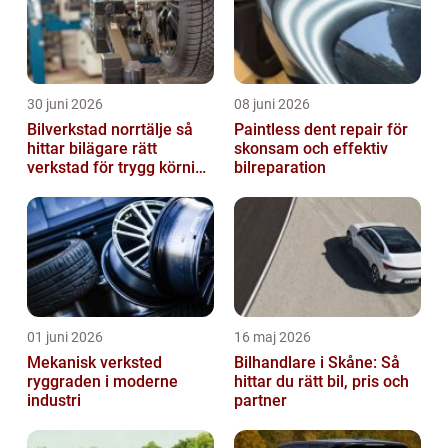
30 juni 2026
08 juni 2026
Bilverkstad norrtälje så
Paintless dent repair för
hittar bilägare rätt
skonsam och effektiv
verkstad för trygg körning
bilreparation
året runt
01 juni 2026
16 maj 2026
Mekanisk verksted
Bilhandlare i Skåne: Så
ryggraden i moderne
hittar du rätt bil, pris och
industri
partner