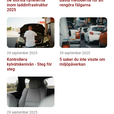
De största nyheterna
Bästa metoderna för att
inom laddinfrastruktur
rengöra fälgarna
2025
29 september 2025
29 september 2025
Kontrollera
5 saker du inte visste om
kylvätskenivån - Steg för
miljöpåverkan
steg
29 september 2025