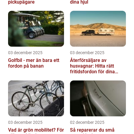
pickupägare
dina hjul
03 december 2025
03 december 2025
Golfbil - mer än bara ett
Återförsäljare av
fordon på banan
husvagnar: Hitta rätt
fritidsfordon för dina
äventyr
03 december 2025
02 december 2025
Vad är grön mobilitet? För
Så reparerar du små