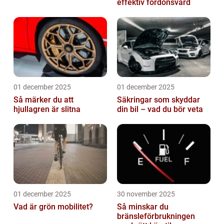
effektiv fordonsvård
01 december 2025
01 december 2025
Så märker du att
Säkringar som skyddar
hjullagren är slitna
din bil – vad du bör veta
01 december 2025
30 november 2025
Vad är grön mobilitet?
Så minskar du
bränsleförbrukningen