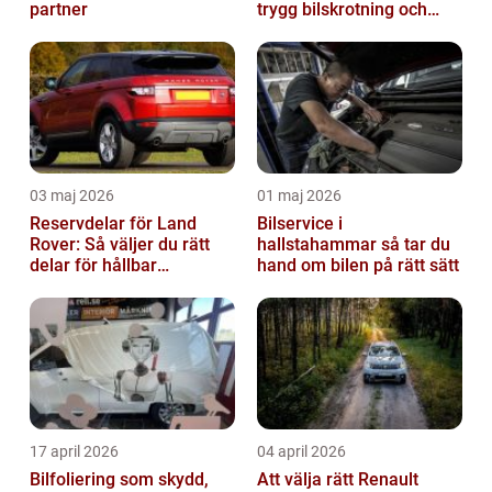
partner
trygg bilskrotning och
smarta reservdelar
03 maj 2026
01 maj 2026
Reservdelar för Land
Bilservice i
Rover: Så väljer du rätt
hallstahammar så tar du
delar för hållbar
hand om bilen på rätt sätt
prestanda
17 april 2026
04 april 2026
Bilfoliering som skydd,
Att välja rätt Renault