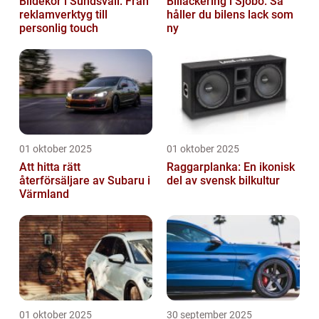
Bildekor i Sundsvall: Från
Billackering i Sjöbo: Så
reklamverktyg till
håller du bilens lack som
personlig touch
ny
01 oktober 2025
01 oktober 2025
Att hitta rätt
Raggarplanka: En ikonisk
återförsäljare av Subaru i
del av svensk bilkultur
Värmland
01 oktober 2025
30 september 2025