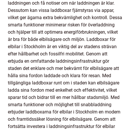
laddningen och få notiser om när laddningen är klar.
Dessutom kan vissa laddboxar fjärrstyras via appar,
vilket ger ägarna extra bekvämlighet och kontroll. Dessa
smarta funktioner minimerar risken för överladdning
och hjälper till att optimera energiförbrukningen, vilket
är bra för både elbilsägare och miljön. Laddboxar för
elbilar i Stockholm är en viktig del av stadens strävan
efter hållbarhet och fossilfri mobilitet. Genom att
erbjuda en omfattande laddningsinfrastruktur gör
staden det enklare och mer bekvämt för elbilsägare att
hålla sina fordon laddade och klara för resan. Med
tillgängliga laddboxar runt om i staden kan elbilsägare
ladda sina fordon med enkelhet och effektivitet, vilket
sparar tid och bidrar till en mer hållbar stadsmiljö. Med
smarta funktioner och möjlighet till snabbladdning
erbjuder laddboxarna för elbilar i Stockholm en modern
och framtidssäker lösning för elbilsägare. Genom att
fortsätta investera i laddningsinfrastruktur för elbilar