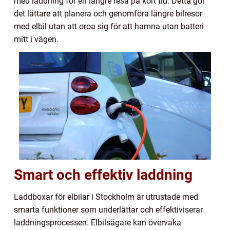
med laddning för en längre resa på kort tid. Detta gör
det lättare att planera och genomföra längre bilresor
med elbil utan att oroa sig för att hamna utan batteri
mitt i vägen.
Smart och effektiv laddning
Laddboxar för elbilar i Stockholm är utrustade med
smarta funktioner som underlättar och effektiviserar
laddningsprocessen. Elbilsägare kan övervaka