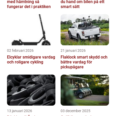
med hämtning så
du hand om bilen på ett
fungerar det i praktiken
smart sätt
02 februari 2026
21 januari 2026
Elcyklar smidigare vardag
Flaklock smart skydd och
och roligare cykling
bättre vardag för
pickupägare
13 januari 2026
03 december 2025