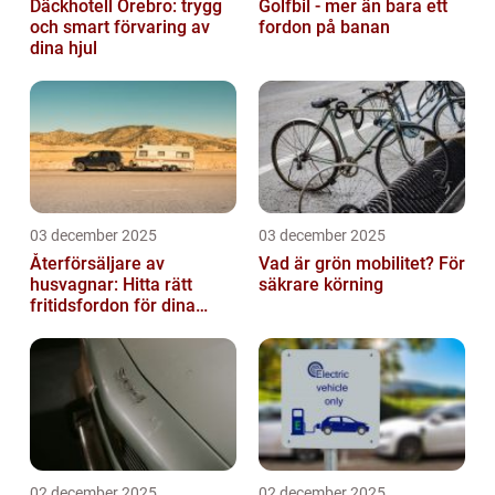
Däckhotell Örebro: trygg
Golfbil - mer än bara ett
och smart förvaring av
fordon på banan
dina hjul
03 december 2025
03 december 2025
Återförsäljare av
Vad är grön mobilitet? För
husvagnar: Hitta rätt
säkrare körning
fritidsfordon för dina
äventyr
02 december 2025
02 december 2025