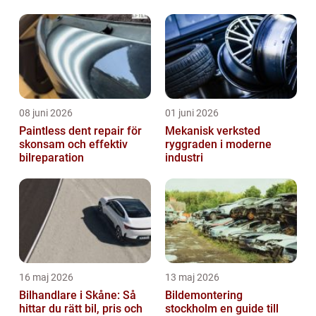
vägassistans
året runt
08 juni 2026
01 juni 2026
Paintless dent repair för
Mekanisk verksted
skonsam och effektiv
ryggraden i moderne
bilreparation
industri
16 maj 2026
13 maj 2026
Bilhandlare i Skåne: Så
Bildemontering
hittar du rätt bil, pris och
stockholm en guide till