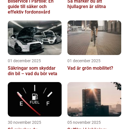
Bilservice i Partille: En
Så märker du att
guide till säker och
hjullagren är slitna
effektiv fordonsvård
01 december 2025
01 december 2025
Säkringar som skyddar
Vad är grön mobilitet?
din bil – vad du bör veta
30 november 2025
05 november 2025