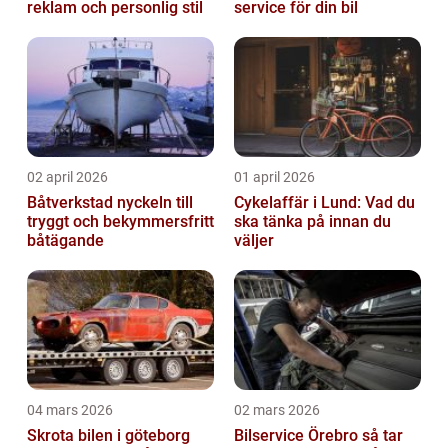
reklam och personlig stil
service för din bil
02 april 2026
01 april 2026
Båtverkstad nyckeln till
Cykelaffär i Lund: Vad du
tryggt och bekymmersfritt
ska tänka på innan du
båtägande
väljer
04 mars 2026
02 mars 2026
Skrota bilen i göteborg
Bilservice Örebro så tar