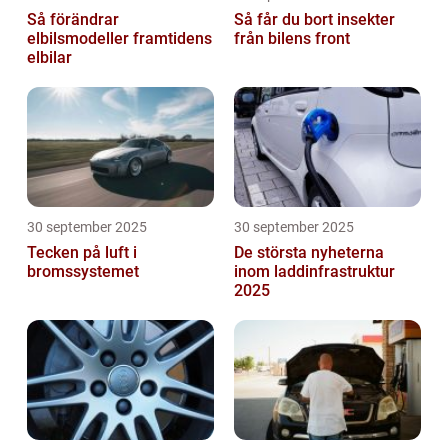
Så förändrar
Så får du bort insekter
elbilsmodeller framtidens
från bilens front
elbilar
30 september 2025
30 september 2025
Tecken på luft i
De största nyheterna
bromssystemet
inom laddinfrastruktur
2025