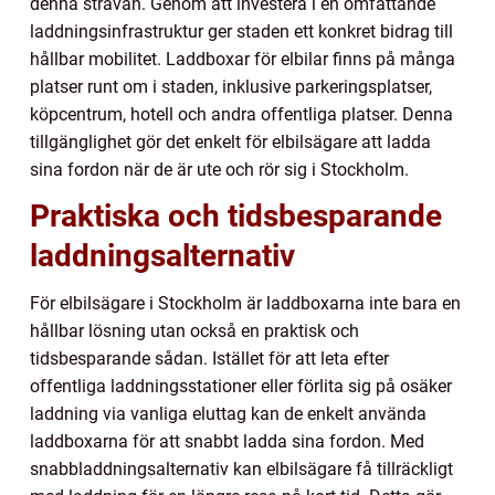
denna strävan. Genom att investera i en omfattande
laddningsinfrastruktur ger staden ett konkret bidrag till
hållbar mobilitet. Laddboxar för elbilar finns på många
platser runt om i staden, inklusive parkeringsplatser,
köpcentrum, hotell och andra offentliga platser. Denna
tillgänglighet gör det enkelt för elbilsägare att ladda
sina fordon när de är ute och rör sig i Stockholm.
Praktiska och tidsbesparande
laddningsalternativ
För elbilsägare i Stockholm är laddboxarna inte bara en
hållbar lösning utan också en praktisk och
tidsbesparande sådan. Istället för att leta efter
offentliga laddningsstationer eller förlita sig på osäker
laddning via vanliga eluttag kan de enkelt använda
laddboxarna för att snabbt ladda sina fordon. Med
snabbladdningsalternativ kan elbilsägare få tillräckligt