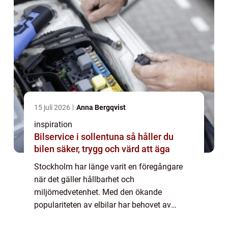
15 juli 2026
Anna Bergqvist
inspiration
Bilservice i sollentuna så håller du
bilen säker, trygg och värd att äga
Stockholm har länge varit en föregångare
när det gäller hållbarhet och
miljömedvetenhet. Med den ökande
populariteten av elbilar har behovet av
laddningsinfrastruktur ökat avsevärt. I