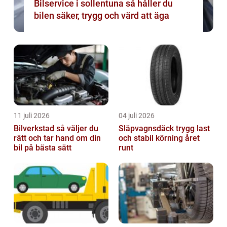
Bilservice i sollentuna så håller du
bilen säker, trygg och värd att äga
11 juli 2026
04 juli 2026
Bilverkstad så väljer du
Släpvagnsdäck trygg last
rätt och tar hand om din
och stabil körning året
bil på bästa sätt
runt