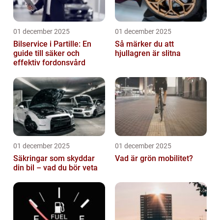
01 december 2025
01 december 2025
Bilservice i Partille: En
Så märker du att
guide till säker och
hjullagren är slitna
effektiv fordonsvård
01 december 2025
01 december 2025
Säkringar som skyddar
Vad är grön mobilitet?
din bil – vad du bör veta