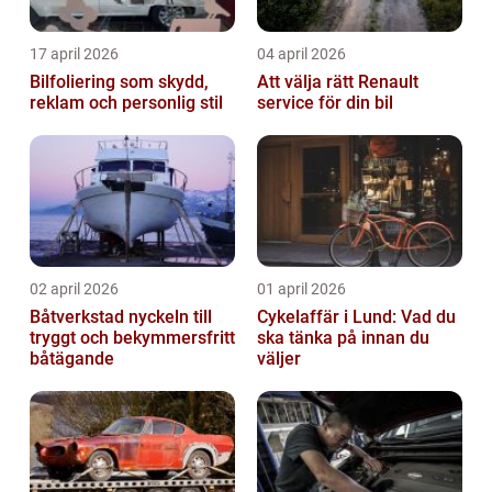
17 april 2026
04 april 2026
Bilfoliering som skydd,
Att välja rätt Renault
reklam och personlig stil
service för din bil
02 april 2026
01 april 2026
Båtverkstad nyckeln till
Cykelaffär i Lund: Vad du
tryggt och bekymmersfritt
ska tänka på innan du
båtägande
väljer