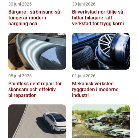
30 juni 2026
30 juni 2026
Bärgare i strömsund så
Bilverkstad norrtälje så
fungerar modern
hittar bilägare rätt
bärgning och
verkstad för trygg körning
vägassistans
året runt
08 juni 2026
01 juni 2026
Paintless dent repair för
Mekanisk verksted
skonsam och effektiv
ryggraden i moderne
bilreparation
industri