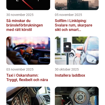
30 november 2025
05 november 2025
Så minskar du
Solfilm i Linköping:
bränsleförbrukningen
Svalare rum, skarpare
med rätt körstil
sikt och smart
energibesparing
03 november 2025
30 oktober 2025
Taxi i Oskarshamn:
Installera laddbox
Tryggt, flexibelt och nära