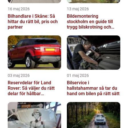
16 maj 2026
13 maj 2026
Bilhandlare i Skåne: Så
Bildemontering
hittar du rätt bil, pris och
stockholm en guide till
partner
trygg bilskrotning och
smarta reservdelar
03 maj 2026
01 maj 2026
Reservdelar för Land
Bilservice i
Rover: Så väljer du rätt
hallstahammar så tar du
delar för hållbar
hand om bilen på rätt sätt
prestanda