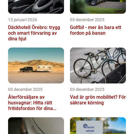
13 januari 2026
03 december 2025
Däckhotell Örebro: trygg
Golfbil - mer än bara ett
och smart förvaring av
fordon på banan
dina hjul
03 december 2025
03 december 2025
Återförsäljare av
Vad är grön mobilitet? För
husvagnar: Hitta rätt
säkrare körning
fritidsfordon för dina
äventyr