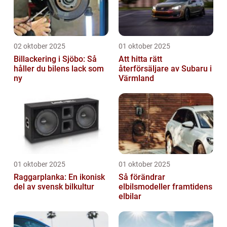
02 oktober 2025
01 oktober 2025
Billackering i Sjöbo: Så
Att hitta rätt
håller du bilens lack som
återförsäljare av Subaru i
ny
Värmland
01 oktober 2025
01 oktober 2025
Raggarplanka: En ikonisk
Så förändrar
del av svensk bilkultur
elbilsmodeller framtidens
elbilar