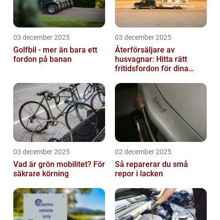
03 december 2025
03 december 2025
Golfbil - mer än bara ett
Återförsäljare av
fordon på banan
husvagnar: Hitta rätt
fritidsfordon för dina
äventyr
03 december 2025
02 december 2025
Vad är grön mobilitet? För
Så reparerar du små
säkrare körning
repor i lacken