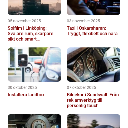
05 november 2025
03 november 2025
Solfilm i Linköping:
Taxi i Oskarshamn:
Svalare rum, skarpare
Tryggt, flexibelt och nära
sikt och smart
energibesparing
30 oktober 2025
07 oktober 2025
Installera laddbox
Bildekor i Sundsvall: Från
reklamverktyg till
personlig touch