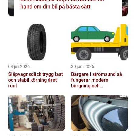
hand om din bil på bästa sätt
04 juli 2026
30 juni 2026
Släpvagnsdäck trygg last
Bärgare i strömsund så
och stabil körning året
fungerar modern
runt
bärgning och
vägassistans