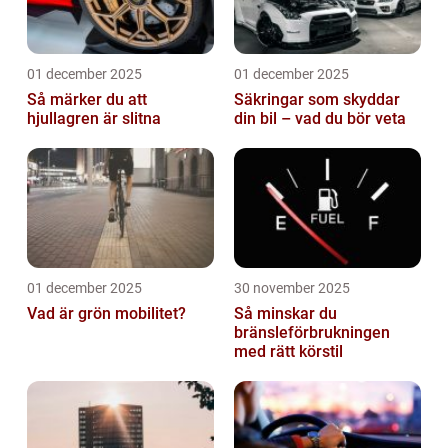
01 december 2025
01 december 2025
Så märker du att
Säkringar som skyddar
hjullagren är slitna
din bil – vad du bör veta
01 december 2025
30 november 2025
Vad är grön mobilitet?
Så minskar du
bränsleförbrukningen
med rätt körstil