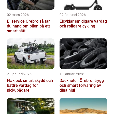
02 mars 2026
02 februari 2026
Bilservice Örebro så tar
Elcyklar smidigare vardag
du hand om bilen på ett
och roligare cykling
smart sätt
21 januari 2026
13 januari 2026
Flaklock smart skydd och
Däckhotell Örebro: trygg
bättre vardag för
och smart förvaring av
pickupägare
dina hjul