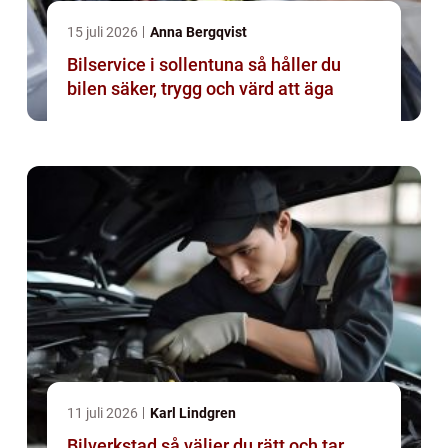
15 juli 2026
Anna Bergqvist
Bilservice i sollentuna så håller du
bilen säker, trygg och värd att äga
11 juli 2026
Karl Lindgren
Bilverkstad så väljer du rätt och tar