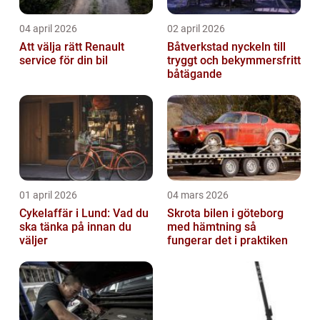
04 april 2026
02 april 2026
Att välja rätt Renault
Båtverkstad nyckeln till
service för din bil
tryggt och bekymmersfritt
båtägande
01 april 2026
04 mars 2026
Cykelaffär i Lund: Vad du
Skrota bilen i göteborg
ska tänka på innan du
med hämtning så
väljer
fungerar det i praktiken