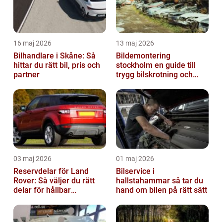
16 maj 2026
13 maj 2026
Bilhandlare i Skåne: Så
Bildemontering
hittar du rätt bil, pris och
stockholm en guide till
partner
trygg bilskrotning och
smarta reservdelar
03 maj 2026
01 maj 2026
Reservdelar för Land
Bilservice i
Rover: Så väljer du rätt
hallstahammar så tar du
delar för hållbar
hand om bilen på rätt sätt
prestanda