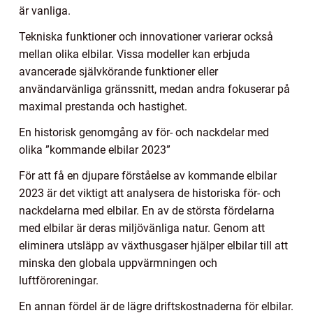
är vanliga.
Tekniska funktioner och innovationer varierar också
mellan olika elbilar. Vissa modeller kan erbjuda
avancerade självkörande funktioner eller
användarvänliga gränssnitt, medan andra fokuserar på
maximal prestanda och hastighet.
En historisk genomgång av för- och nackdelar med
olika ”kommande elbilar 2023”
För att få en djupare förståelse av kommande elbilar
2023 är det viktigt att analysera de historiska för- och
nackdelarna med elbilar. En av de största fördelarna
med elbilar är deras miljövänliga natur. Genom att
eliminera utsläpp av växthusgaser hjälper elbilar till att
minska den globala uppvärmningen och
luftföroreningar.
En annan fördel är de lägre driftskostnaderna för elbilar.