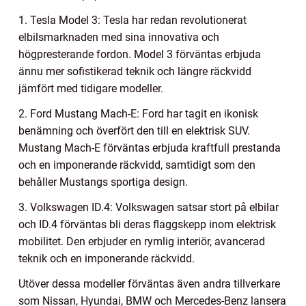
1. Tesla Model 3: Tesla har redan revolutionerat
elbilsmarknaden med sina innovativa och
högpresterande fordon. Model 3 förväntas erbjuda
ännu mer sofistikerad teknik och längre räckvidd
jämfört med tidigare modeller.
2. Ford Mustang Mach-E: Ford har tagit en ikonisk
benämning och överfört den till en elektrisk SUV.
Mustang Mach-E förväntas erbjuda kraftfull prestanda
och en imponerande räckvidd, samtidigt som den
behåller Mustangs sportiga design.
3. Volkswagen ID.4: Volkswagen satsar stort på elbilar
och ID.4 förväntas bli deras flaggskepp inom elektrisk
mobilitet. Den erbjuder en rymlig interiör, avancerad
teknik och en imponerande räckvidd.
Utöver dessa modeller förväntas även andra tillverkare
som Nissan, Hyundai, BMW och Mercedes-Benz lansera