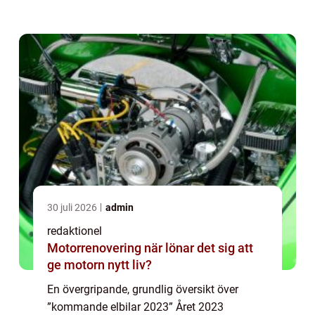
innovationer kommer att introduceras på
marknaden. Elbilar har blivit alltmer
populä...
30 juli 2026
admin
redaktionel
Motorrenovering när lönar det sig att
ge motorn nytt liv?
En övergripande, grundlig översikt över
”kommande elbilar 2023” Året 2023