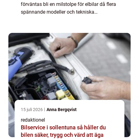
förväntas bli en milstolpe för elbilar då flera
spännande modeller och tekniska
innovationer kommer att introduceras på
marknaden. Elbilar har blivit alltmer
populä...
15 juli 2026
Anna Bergqvist
redaktionel
Bilservice i sollentuna så håller du
bilen säker, trygg och värd att äga