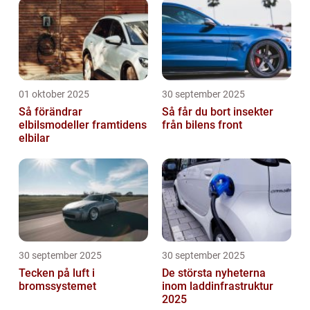
01 oktober 2025
30 september 2025
Så förändrar
Så får du bort insekter
elbilsmodeller framtidens
från bilens front
elbilar
30 september 2025
30 september 2025
Tecken på luft i
De största nyheterna
bromssystemet
inom laddinfrastruktur
2025