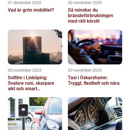
01 december 2025
30 november 2025
Vad är grön mobilitet?
Så minskar du
bränsleförbrukningen
med rätt körstil
05 november 2025
03 november 2025
Solfilm i Linköping:
Taxi i Oskarshamn:
Svalare rum, skarpare
Tryggt, flexibelt och nära
sikt och smart
energibesparing