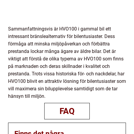
Sammanfattningsvis är HVO100 i gammal bil ett
intressant bränslealternativ för bilentusiaster. Dess
förmåga att minska miljöpåverkan och förbättra
prestanda lockar många ägare av äldre bilar. Det är
viktigt att förstå de olika typerna av HVO100 som finns
på marknaden och deras skillnader i kvalitet och
prestanda. Trots vissa historiska för- och nackdelar, har
HVO100 blivit en attraktiv lösning för bilentusiaster som
vill maximera sin bilupplevelse samtidigt som de tar
hänsyn till miljön.
FAQ
Finns det några