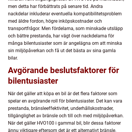
men detta har förbättrats på senare tid. Andra
nackdelar inkluderar eventuella kompatibilitetsproblem
med äldre fordon, högre inköpskostnader och
transportfrågor. Men fördelarna, som minskade utsläpp
och bättre prestanda, har vägt över nackdelarna för
många bilentusiaster som är angelägna om att minska
sin miljöpåverkan och få ut det bästa av sina gamla
bilar.
Avgörande beslutsfaktorer för
bilentusiaster
När det gäller att köpa en bil är det flera faktorer som
spelar en avgörande roll för bilentusiaster. Det kan vara
prestanda, bränsleeffektivitet, underhållskostnader,
tillgänglighet av bränsle och till och med miljöpåverkan.
När det gäller HVO100 i gammal bil, blir dessa faktorer
ännu viktigare eftersom det är ett alternativt bränsle.