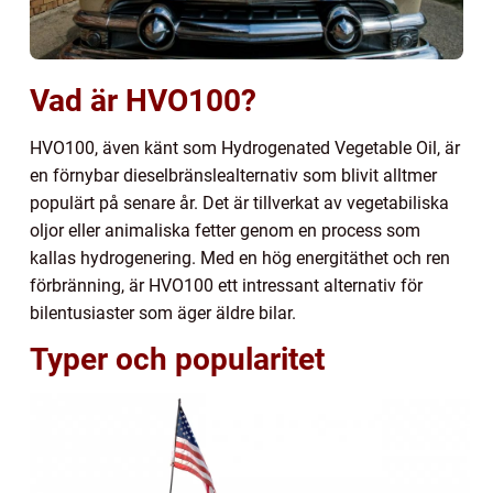
Vad är HVO100?
HVO100, även känt som Hydrogenated Vegetable Oil, är
en förnybar dieselbränslealternativ som blivit alltmer
populärt på senare år. Det är tillverkat av vegetabiliska
oljor eller animaliska fetter genom en process som
kallas hydrogenering. Med en hög energitäthet och ren
förbränning, är HVO100 ett intressant alternativ för
bilentusiaster som äger äldre bilar.
Typer och popularitet