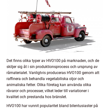
Det finns olika typer av HVO100 på marknaden, och de
skiljer sig åt i sin produktionsprocess och ursprung av
råmaterialet. Vanligtvis produceras HVO100 genom att
raffinera och behandla vegetabiliska oljor och
animaliska fetter. Olika företag kan använda olika
råvaror och processer, vilket leder till variationer i
kvalitet och prestanda hos bränslet.
HVO100 har vunnit popularitet bland bilentusiaster på