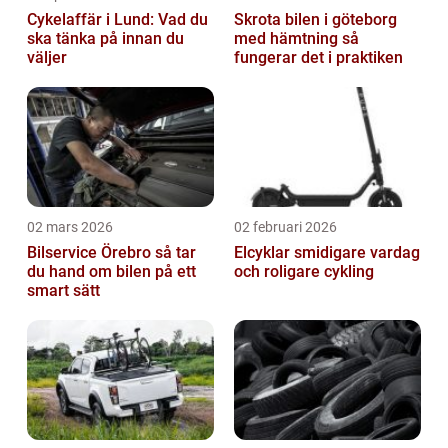
Cykelaffär i Lund: Vad du
Skrota bilen i göteborg
ska tänka på innan du
med hämtning så
väljer
fungerar det i praktiken
02 mars 2026
02 februari 2026
Bilservice Örebro så tar
Elcyklar smidigare vardag
du hand om bilen på ett
och roligare cykling
smart sätt