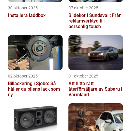
30 oktober 2025
07 oktober 2025
Installera laddbox
Bildekor i Sundsvall: Från
reklamverktyg till
personlig touch
02 oktober 2025
01 oktober 2025
Billackering i Sjöbo: Så
Att hitta rätt
håller du bilens lack som
återförsäljare av Subaru i
ny
Värmland