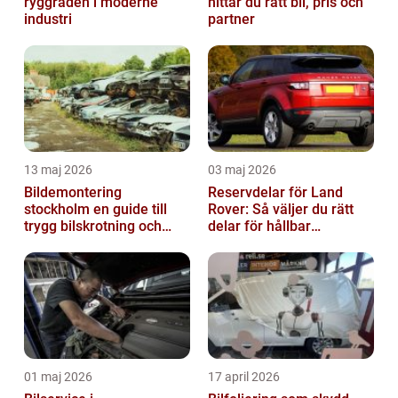
ryggraden i moderne
hittar du rätt bil, pris och
industri
partner
13 maj 2026
03 maj 2026
Bildemontering
Reservdelar för Land
stockholm en guide till
Rover: Så väljer du rätt
trygg bilskrotning och
delar för hållbar
smarta reservdelar
prestanda
01 maj 2026
17 april 2026