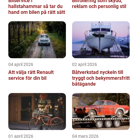
Bilservice i
Bilfoliering som skydd,
hallstahammar så tar du
reklam och personlig stil
hand om bilen på rätt sätt
04 april 2026
02 april 2026
Att välja rätt Renault
Båtverkstad nyckeln till
service för din bil
tryggt och bekymmersfritt
båtägande
01 april 2026
04 mars 2026