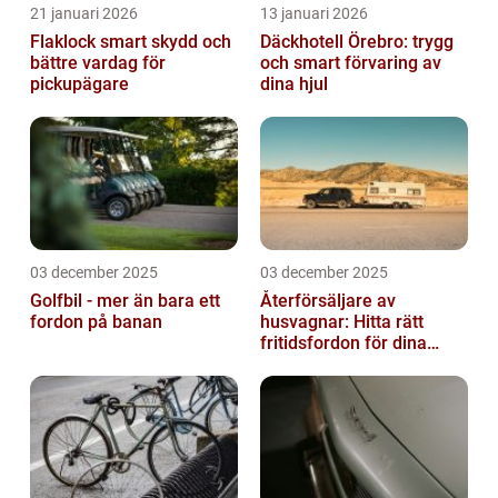
21 januari 2026
13 januari 2026
Flaklock smart skydd och
Däckhotell Örebro: trygg
bättre vardag för
och smart förvaring av
pickupägare
dina hjul
03 december 2025
03 december 2025
Golfbil - mer än bara ett
Återförsäljare av
fordon på banan
husvagnar: Hitta rätt
fritidsfordon för dina
äventyr