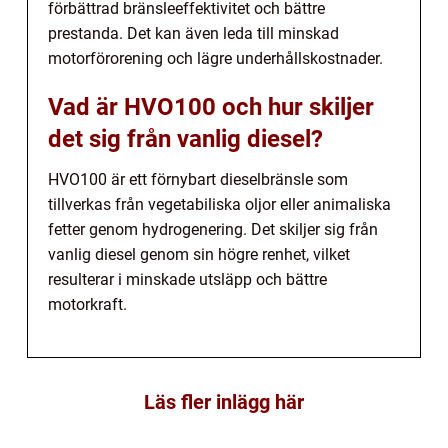
förbättrad bränsleeffektivitet och bättre
prestanda. Det kan även leda till minskad
motorförorening och lägre underhållskostnader.
Vad är HVO100 och hur skiljer
det sig från vanlig diesel?
HVO100 är ett förnybart dieselbränsle som
tillverkas från vegetabiliska oljor eller animaliska
fetter genom hydrogenering. Det skiljer sig från
vanlig diesel genom sin högre renhet, vilket
resulterar i minskade utsläpp och bättre
motorkraft.
Läs fler inlägg här