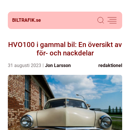
BILTRAFIK.
se
HVO100 i gammal bil: En översikt av
för- och nackdelar
31 augusti 2023
Jon Larsson
redaktionel