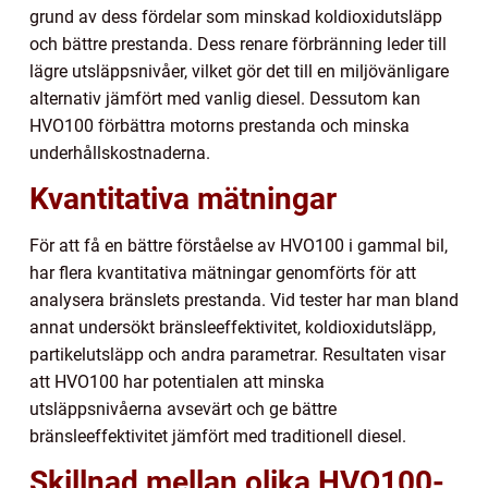
grund av dess fördelar som minskad koldioxidutsläpp
och bättre prestanda. Dess renare förbränning leder till
lägre utsläppsnivåer, vilket gör det till en miljövänligare
alternativ jämfört med vanlig diesel. Dessutom kan
HVO100 förbättra motorns prestanda och minska
underhållskostnaderna.
Kvantitativa mätningar
För att få en bättre förståelse av HVO100 i gammal bil,
har flera kvantitativa mätningar genomförts för att
analysera bränslets prestanda. Vid tester har man bland
annat undersökt bränsleeffektivitet, koldioxidutsläpp,
partikelutsläpp och andra parametrar. Resultaten visar
att HVO100 har potentialen att minska
utsläppsnivåerna avsevärt och ge bättre
bränsleeffektivitet jämfört med traditionell diesel.
Skillnad mellan olika HVO100-