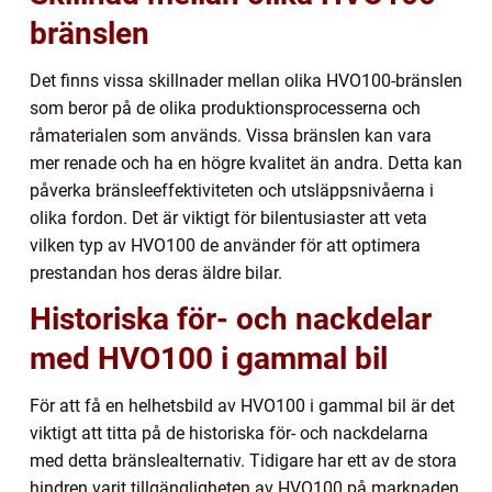
bränslen
Det finns vissa skillnader mellan olika HVO100-bränslen
som beror på de olika produktionsprocesserna och
råmaterialen som används. Vissa bränslen kan vara
mer renade och ha en högre kvalitet än andra. Detta kan
påverka bränsleeffektiviteten och utsläppsnivåerna i
olika fordon. Det är viktigt för bilentusiaster att veta
vilken typ av HVO100 de använder för att optimera
prestandan hos deras äldre bilar.
Historiska för- och nackdelar
med HVO100 i gammal bil
För att få en helhetsbild av HVO100 i gammal bil är det
viktigt att titta på de historiska för- och nackdelarna
med detta bränslealternativ. Tidigare har ett av de stora
hindren varit tillgängligheten av HVO100 på marknaden,