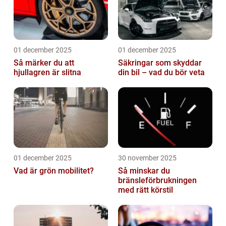
01 december 2025
01 december 2025
Så märker du att
Säkringar som skyddar
hjullagren är slitna
din bil – vad du bör veta
01 december 2025
30 november 2025
Vad är grön mobilitet?
Så minskar du
bränsleförbrukningen
med rätt körstil