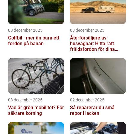
03 december 2025
03 december 2025
Golfbil - mer än bara ett
Återförsäljare av
fordon på banan
husvagnar: Hitta rätt
fritidsfordon för dina
äventyr
03 december 2025
02 december 2025
Vad är grön mobilitet? För
Så reparerar du små
säkrare körning
repor i lacken