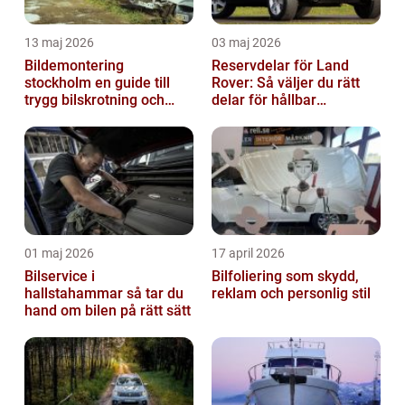
13 maj 2026
03 maj 2026
Bildemontering
Reservdelar för Land
stockholm en guide till
Rover: Så väljer du rätt
trygg bilskrotning och
delar för hållbar
smarta reservdelar
prestanda
01 maj 2026
17 april 2026
Bilservice i
Bilfoliering som skydd,
hallstahammar så tar du
reklam och personlig stil
hand om bilen på rätt sätt