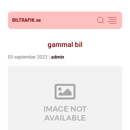
BILTRAFIK.
se
gammal bil
03 september 2023
admin