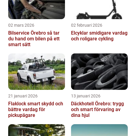
02 mars 2026
02 februari 2026
Bilservice Örebro så tar
Elcyklar smidigare vardag
du hand om bilen på ett
och roligare cykling
smart sätt
21 januari 2026
13 januari 2026
Flaklock smart skydd och
Däckhotell Örebro: trygg
bättre vardag för
och smart förvaring av
pickupägare
dina hjul