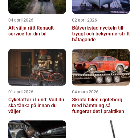
04 april 2026
02 april 2026
Att välja rätt Renault
Båtverkstad nyckeln till
service för din bil
tryggt och bekymmersfritt
båtägande
01 april 2026
04 mars 2026
Cykelaffär i Lund: Vad du
Skrota bilen i göteborg
ska tänka på innan du
med hämtning så
väljer
fungerar det i praktiken