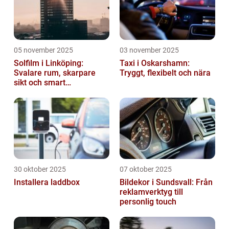
05 november 2025
03 november 2025
Solfilm i Linköping:
Taxi i Oskarshamn:
Svalare rum, skarpare
Tryggt, flexibelt och nära
sikt och smart
energibesparing
30 oktober 2025
07 oktober 2025
Installera laddbox
Bildekor i Sundsvall: Från
reklamverktyg till
personlig touch