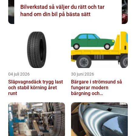
Bilverkstad så väljer du rätt och tar
hand om din bil på bästa sätt
04 juli 2026
30 juni 2026
Släpvagnsdäck trygg last
Bärgare i strömsund så
och stabil körning året
fungerar modern
runt
bärgning och
vägassistans