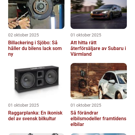
02 oktober 2025
01 oktober 2025
Billackering i Sjöbo: Så
Att hitta rätt
håller du bilens lack som
återförsäljare av Subaru i
ny
Värmland
01 oktober 2025
01 oktober 2025
Raggarplanka: En ikonisk
Så förändrar
del av svensk bilkultur
elbilsmodeller framtidens
elbilar