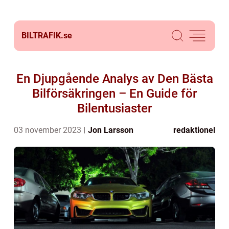
BILTRAFIK.
se
En Djupgående Analys av Den Bästa
Bilförsäkringen – En Guide för
Bilentusiaster
03 november 2023
Jon Larsson
redaktionel