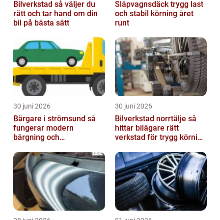
Bilverkstad så väljer du
Släpvagnsdäck trygg last
rätt och tar hand om din
och stabil körning året
bil på bästa sätt
runt
30 juni 2026
30 juni 2026
Bärgare i strömsund så
Bilverkstad norrtälje så
fungerar modern
hittar bilägare rätt
bärgning och
verkstad för trygg körning
vägassistans
året runt