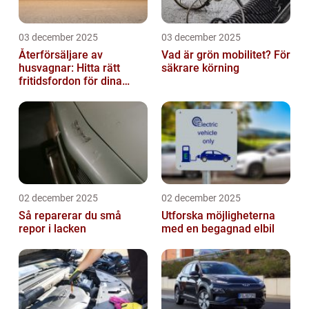
03 december 2025
03 december 2025
Återförsäljare av
Vad är grön mobilitet? För
husvagnar: Hitta rätt
säkrare körning
fritidsfordon för dina
äventyr
02 december 2025
02 december 2025
Så reparerar du små
Utforska möjligheterna
repor i lacken
med en begagnad elbil