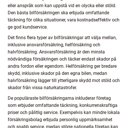
eller anspråk som kan uppstå vid en olycka eller stöld.
Den bästa bilförsäkringen ska erbjuda omfattande
täckning för olika situationer, vara kostnadseffektiv och
ge god kundservice.
Det finns flera typer av bilförsäkringar att välja mellan,
inklusive ansvarsförsäkring, helförsäkring och
halvförsäkring. Ansvarsförsäkring är den minsta
nödvändiga försäkringen och täcker endast skador på
andra fordon eller egendom. Helförsäkring ger bredare
skydd, inklusive skador på den egna bilen, medan
halvförsäkring lägger till ytterligare skydd mot stöld och
skador från vissa naturkatastrofer.
De populäraste bilförsäkringarna inkluderar företag
som erbjuder omfattande täckning, konkurrenskraftiga
priser och pålitlig service. Exempelvis kan mindre lokala
försäkringsbolag erbjuda personlig uppmärksamhet
och snabb service, medan större nationella företag kan