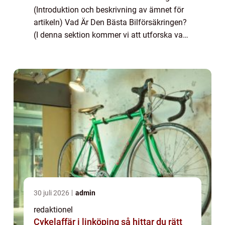
(Introduktion och beskrivning av ämnet för
artikeln) Vad Är Den Bästa Bilförsäkringen?
(I denna sektion kommer vi att utforska vad
som definierar den bästa bilförsäkringen
och vilka typer som finns tillgänglig...
30 juli 2026
admin
redaktionel
Cykelaffär i linköping så hittar du rätt