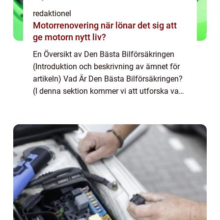
redaktionel
Motorrenovering när lönar det sig att
ge motorn nytt liv?
En Översikt av Den Bästa Bilförsäkringen
(Introduktion och beskrivning av ämnet för
artikeln) Vad Är Den Bästa Bilförsäkringen?
(I denna sektion kommer vi att utforska vad
som definierar den bästa bilförsäkringen
och vilka typer som finns tillgänglig...