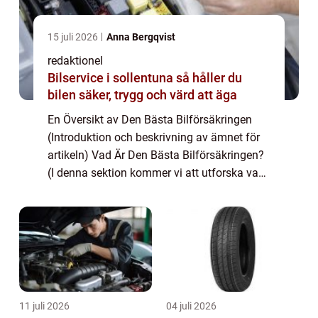
15 juli 2026
Anna Bergqvist
redaktionel
Bilservice i sollentuna så håller du
bilen säker, trygg och värd att äga
En Översikt av Den Bästa Bilförsäkringen
(Introduktion och beskrivning av ämnet för
artikeln) Vad Är Den Bästa Bilförsäkringen?
(I denna sektion kommer vi att utforska vad
som definierar den bästa bilförsäkringen
och vilka typer som finns tillgänglig...
11 juli 2026
04 juli 2026