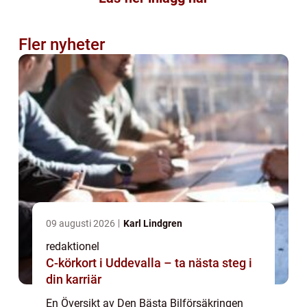
Fler nyheter
09 augusti 2026
Karl Lindgren
redaktionel
C-körkort i Uddevalla – ta nästa steg i
din karriär
En Översikt av Den Bästa Bilförsäkringen