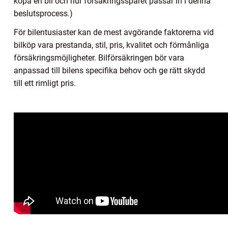
köpa en bil och hur försäkringsspåret passar in i denna
beslutsprocess.)
För bilentusiaster kan de mest avgörande faktorerna vid
bilköp vara prestanda, stil, pris, kvalitet och förmånliga
försäkringsmöjligheter. Bilförsäkringen bör vara
anpassad till bilens specifika behov och ge rätt skydd
till ett rimligt pris.