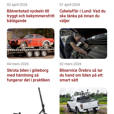
02 april 2026
01 april 2026
Båtverkstad nyckeln till
Cykelaffär i Lund: Vad du
tryggt och bekymmersfritt
ska tänka på innan du
båtägande
väljer
04 mars 2026
02 mars 2026
Skrota bilen i göteborg
Bilservice Örebro så tar
med hämtning så
du hand om bilen på ett
fungerar det i praktiken
smart sätt