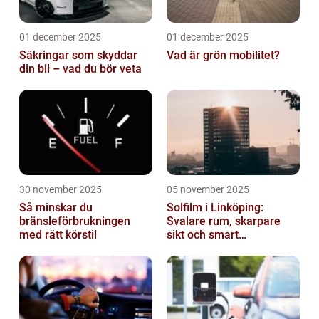
01 december 2025
01 december 2025
Säkringar som skyddar
Vad är grön mobilitet?
din bil – vad du bör veta
30 november 2025
05 november 2025
Så minskar du
Solfilm i Linköping:
bränsleförbrukningen
Svalare rum, skarpare
med rätt körstil
sikt och smart
energibesparing