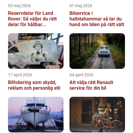
03 maj 2026
01 maj 2026
Reservdelar för Land
Bilservice i
Rover: Så väljer du rätt
hallstahammar så tar du
delar för hållbar
hand om bilen på rätt sätt
prestanda
17 april 2026
04 april 2026
Bilfoliering som skydd,
Att välja rätt Renault
reklam och personlig stil
service för din bil