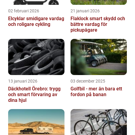
02 februari 2026
21 januari 2026
Elcyklar smidigare vardag
Flaklock smart skydd och
och roligare cykling
bättre vardag för
pickupägare
13 januari 2026
03 december 2025
Däckhotell Örebro: trygg
Golfbil - mer än bara ett
och smart förvaring av
fordon på banan
dina hjul