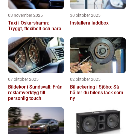
03 november 2025
30 oktober 2025
Taxi i Oskarshamn:
Installera laddbox
Tryggt, flexibelt och nära
07 oktober 2025
02 oktober 2025
Bildekor i Sundsvall: Från
Billackering i Sjöbo: Så
reklamverktyg till
håller du bilens lack som
personlig touch
ny