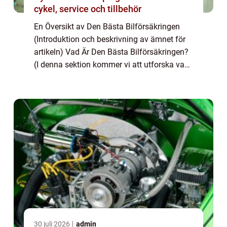
cykel, service och tillbehör
En Översikt av Den Bästa Bilförsäkringen
(Introduktion och beskrivning av ämnet för
artikeln) Vad Är Den Bästa Bilförsäkringen?
(I denna sektion kommer vi att utforska vad
som definierar den bästa bilförsäkringen
och vilka typer som finns tillgänglig...
30 juli 2026
admin