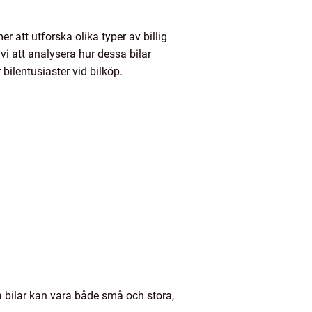
r att utforska olika typer av billig
i att analysera hur dessa bilar
 bilentusiaster vid bilköp.
sa bilar kan vara både små och stora,