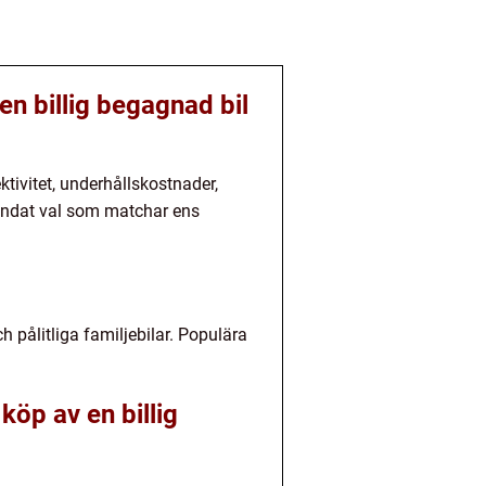
en billig begagnad bil
tivitet, underhållskostnader,
grundat val som matchar ens
 pålitliga familjebilar. Populära
köp av en billig