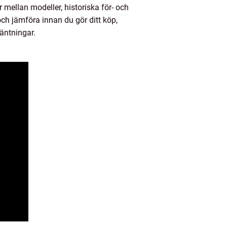
 mellan modeller, historiska för- och
och jämföra innan du gör ditt köp,
äntningar.