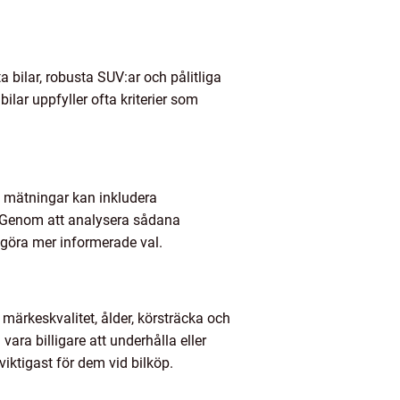
bilar, robusta SUV:ar och pålitliga
lar uppfyller ofta kriterier som
sa mätningar kan inkludera
. Genom att analysera sådana
 göra mer informerade val.
a märkeskvalitet, ålder, körsträcka och
ara billigare att underhålla eller
iktigast för dem vid bilköp.