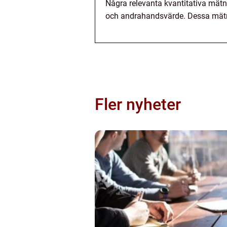
Några relevanta kvantitativa mätn
och andrahandsvärde. Dessa mätnin
Fler nyheter