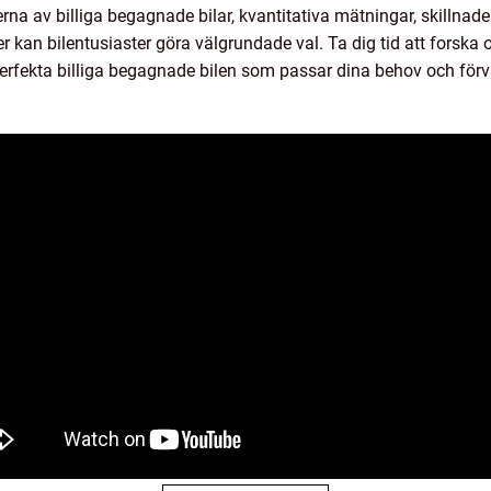
na av billiga begagnade bilar, kvantitativa mätningar, skillnader
r kan bilentusiaster göra välgrundade val. Ta dig tid att forska 
erfekta billiga begagnade bilen som passar dina behov och förv