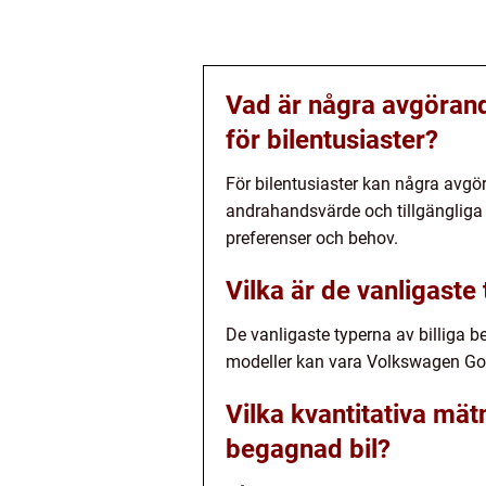
Vad är några avgörande
för bilentusiaster?
För bilentusiaster kan några avgör
andrahandsvärde och tillgängliga t
preferenser och behov.
Vilka är de vanligaste
De vanligaste typerna av billiga b
modeller kan vara Volkswagen Gol
Vilka kvantitativa mät
begagnad bil?