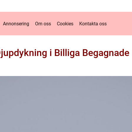
Annonsering
Om oss
Cookies
Kontakta oss
jupdykning i Billiga Begagnade 