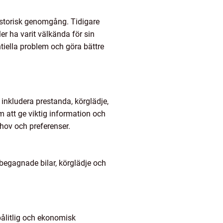
 historisk genomgång. Tidigare
r ha varit välkända för sin
ntiella problem och göra bättre
 inkludera prestanda, körglädje,
m att ge viktig information och
hov och preferenser.
 begagnade bilar, körglädje och
pålitlig och ekonomisk