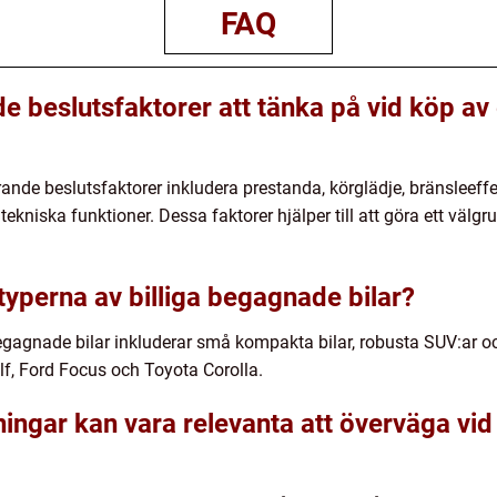
FAQ
 beslutsfaktorer att tänka på vid köp av 
ande beslutsfaktorer inkludera prestanda, körglädje, bränsleeffek
ekniska funktioner. Dessa faktorer hjälper till att göra ett väl
 typerna av billiga begagnade bilar?
egagnade bilar inkluderar små kompakta bilar, robusta SUV:ar och
f, Ford Focus och Toyota Corolla.
ningar kan vara relevanta att överväga vid 