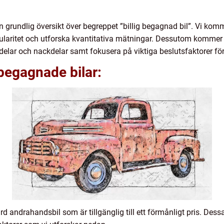
n grundlig översikt över begreppet ”billig begagnad bil”. Vi komme
ularitet och utforska kvantitativa mätningar. Dessutom kommer v
 fördelar och nackdelar samt fokusera på viktiga beslutsfaktorer för
 begagnade bilar:
rd andrahandsbil som är tillgänglig till ett förmånligt pris. Des