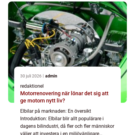
markna...
30 juli 2026
admin
redaktionel
Motorrenovering när lönar det sig att
ge motorn nytt liv?
Elbilar på marknaden: En översikt
Introduktion: Elbilar blir allt populärare i
dagens bilindustri, då fler och fler människor
väljer att investera i en miljövänligare