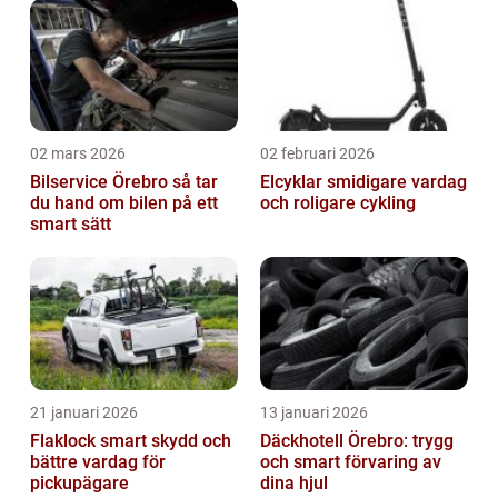
02 mars 2026
02 februari 2026
Bilservice Örebro så tar
Elcyklar smidigare vardag
du hand om bilen på ett
och roligare cykling
smart sätt
21 januari 2026
13 januari 2026
Flaklock smart skydd och
Däckhotell Örebro: trygg
bättre vardag för
och smart förvaring av
pickupägare
dina hjul