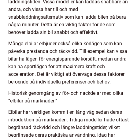
laddningstiden. Vissa modeller kan laddas snabbare än
andra, och vissa har till och med
snabbladdningsalternativ som kan ladda bilen på bara
några minuter. Detta är en viktig faktor för de som
behöver ladda sin bil snabbt och effektivt.
Många elbilar erbjuder också olika körlägen som kan
påverka prestanda och räckvidd. Till exempel kan vissa
bilar ha lägen för energisparande körsätt, medan andra
kan ha sportlägen för att maximera kraft och
acceleration. Det är viktigt att överväga dessa faktorer
beroende på individuella preferenser och behov.
Historisk genomgång av för- och nackdelar med olika
”elbilar på marknaden”
Elbilar har verkligen kommit en lång väg sedan deras
introduktion på marknaden. Tidiga modeller hade oftast
begränsad räckvidd och längre laddningstider, vilket
begränsade deras praktiska användning. Idag har