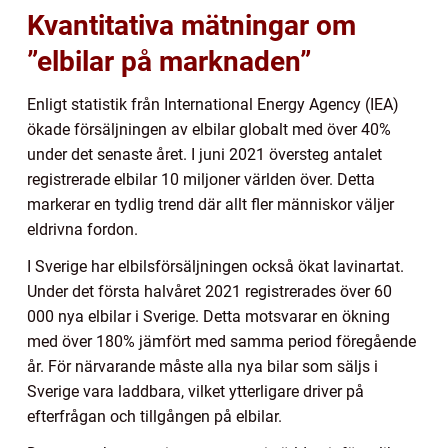
Kvantitativa mätningar om
”elbilar på marknaden”
Enligt statistik från International Energy Agency (IEA)
ökade försäljningen av elbilar globalt med över 40%
under det senaste året. I juni 2021 översteg antalet
registrerade elbilar 10 miljoner världen över. Detta
markerar en tydlig trend där allt fler människor väljer
eldrivna fordon.
I Sverige har elbilsförsäljningen också ökat lavinartat.
Under det första halvåret 2021 registrerades över 60
000 nya elbilar i Sverige. Detta motsvarar en ökning
med över 180% jämfört med samma period föregående
år. För närvarande måste alla nya bilar som säljs i
Sverige vara laddbara, vilket ytterligare driver på
efterfrågan och tillgången på elbilar.