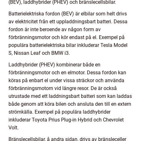
(BEV), laddhybrider (PHEV) och bränslecellsbilar.
Batterielektriska fordon (BEV) är elbilar som helt drivs
av elektricitet från ett uppladdningsbart batteri. Dessa
fordon är inte beroende av någon form av
förbränningsmotor och kör endast på el. Exempel på
populära batterielektriska bilar inkluderar Tesla Model
S, Nissan Leaf och BMW i3.
Laddhybrider (PHEV) kombinerar både en
förbränningsmotor och en elmotor. Dessa fordon kan
köras på enbart el under vissa sträckor och använda
förbränningsmotorn vid längre resor. De är också
utrustade med ett laddningsbart batteri som kan laddas
både genom att köra bilen och ansluta den till en extern
strömkälla. Exempel på populära laddhybrider
inkluderar Toyota Prius Plug-in Hybrid och Chevrolet
Volt.
Bränslecellsbilar, å andra sidan, drivs av bränsleceller