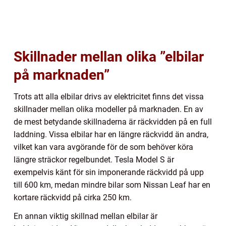
Skillnader mellan olika ”elbilar
på marknaden”
Trots att alla elbilar drivs av elektricitet finns det vissa
skillnader mellan olika modeller på marknaden. En av
de mest betydande skillnaderna är räckvidden på en full
laddning. Vissa elbilar har en längre räckvidd än andra,
vilket kan vara avgörande för de som behöver köra
längre sträckor regelbundet. Tesla Model S är
exempelvis känt för sin imponerande räckvidd på upp
till 600 km, medan mindre bilar som Nissan Leaf har en
kortare räckvidd på cirka 250 km.
En annan viktig skillnad mellan elbilar är