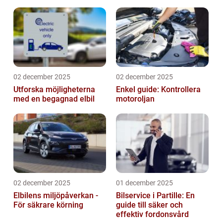
02 december 2025
02 december 2025
Utforska möjligheterna
Enkel guide: Kontrollera
med en begagnad elbil
motoroljan
02 december 2025
01 december 2025
Elbilens miljöpåverkan -
Bilservice i Partille: En
För säkrare körning
guide till säker och
effektiv fordonsvård