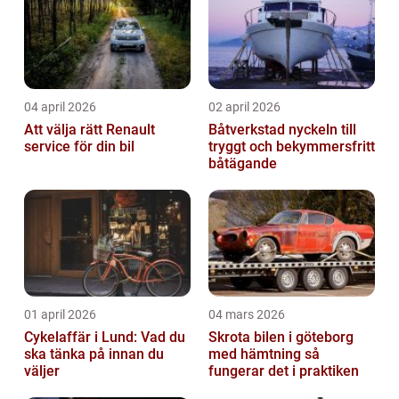
04 april 2026
02 april 2026
Att välja rätt Renault
Båtverkstad nyckeln till
service för din bil
tryggt och bekymmersfritt
båtägande
01 april 2026
04 mars 2026
Cykelaffär i Lund: Vad du
Skrota bilen i göteborg
ska tänka på innan du
med hämtning så
väljer
fungerar det i praktiken