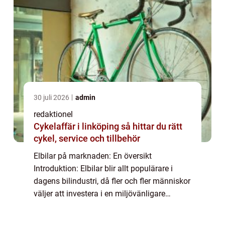
30 juli 2026
admin
redaktionel
Cykelaffär i linköping så hittar du rätt
cykel, service och tillbehör
Elbilar på marknaden: En översikt
Introduktion: Elbilar blir allt populärare i
dagens bilindustri, då fler och fler människor
väljer att investera i en miljövänligare
fordonsalternativ. Med en ökande
efterfrågan ökar även utbudet av elbilar på