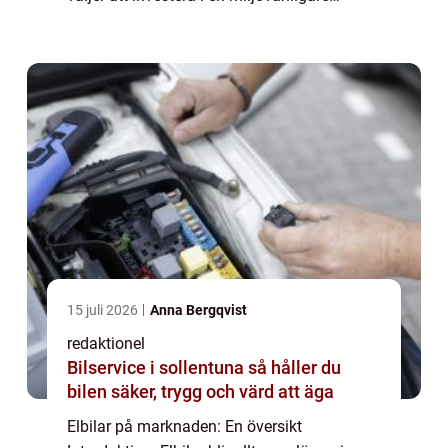
fordonsalternativ. Med en ökande
efterfrågan ökar även utbudet av elbilar på
markna...
15 juli 2026
Anna Bergqvist
redaktionel
Bilservice i sollentuna så håller du
bilen säker, trygg och värd att äga
Elbilar på marknaden: En översikt