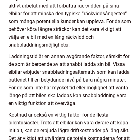
aktivt arbetat med att förbättra räckvidden på sina
elbilar för att minska den typiska ”räckviddsångesten”
som många potentiella kunder kan uppleva. För de som
behöver köra längre sträckor kan det vara viktigt att
välja en elbil med en lång räckvidd och
snabbladdningsmöjligheter.
Laddningstid är en annan avgörande faktor, särskilt för
de som är beroende av att snabbt ladda sin bil. Vissa
elbilar erbjuder snabbladningsalternativ som kan ladda
batteriet till en betydande nivå på bara några minuter.
För de som inte har mycket tid eller möjlighet att vänta
länge på att bilen ska laddas kan snabbladdning vara
en viktig funktion att överväga.
Kostnad är också en viktig faktor för de flesta
bilentusiaster. Trots att elbilar kan vara dyrare att köpa
initialt, kan de erbjuda lägre driftkostnader på lång sikt.
Det är viktigt att utvärdera de totala kostnaderna för att