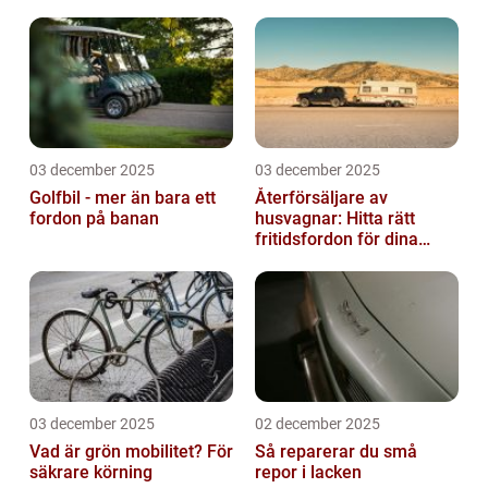
03 december 2025
03 december 2025
Golfbil - mer än bara ett
Återförsäljare av
fordon på banan
husvagnar: Hitta rätt
fritidsfordon för dina
äventyr
03 december 2025
02 december 2025
Vad är grön mobilitet? För
Så reparerar du små
säkrare körning
repor i lacken