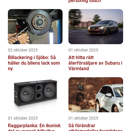
personlig touch
02 oktober 2025
01 oktober 2025
Billackering i Sjöbo: Så
Att hitta rätt
håller du bilens lack som
återförsäljare av Subaru i
ny
Värmland
01 oktober 2025
01 oktober 2025
Raggarplanka: En ikonisk
Så förändrar