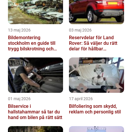
13 maj 2026
03 maj 2026
Bildemontering
Reservdelar för Land
stockholm en guide till
Rover: Så väljer du rätt
trygg bilskrotning och
delar för hållbar
smarta reservdelar
prestanda
01 maj 2026
17 april 2026
Bilservice i
Bilfoliering som skydd,
hallstahammar så tar du
reklam och personlig stil
hand om bilen på rätt sätt