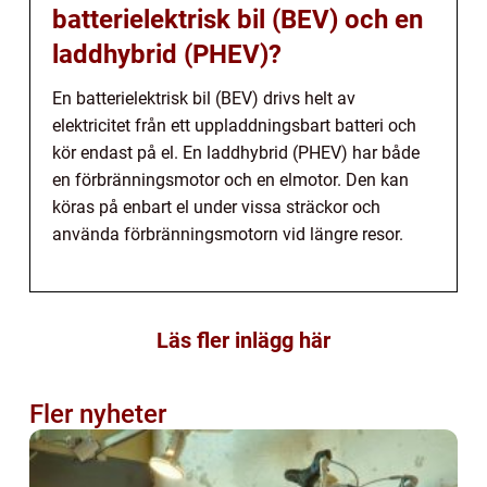
batterielektrisk bil (BEV) och en
laddhybrid (PHEV)?
En batterielektrisk bil (BEV) drivs helt av
elektricitet från ett uppladdningsbart batteri och
kör endast på el. En laddhybrid (PHEV) har både
en förbränningsmotor och en elmotor. Den kan
köras på enbart el under vissa sträckor och
använda förbränningsmotorn vid längre resor.
Läs fler inlägg här
Fler nyheter