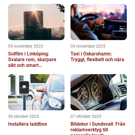
05 november 2025
03 november 2025
Solfilm i Linköping:
Taxi i Oskarshamn:
Svalare rum, skarpare
Tryggt, flexibelt och nära
sikt och smart
energibesparing
30 oktober 2025
07 oktober 2025
Installera laddbox
Bildekor i Sundsvall: Från
reklamverktyg till