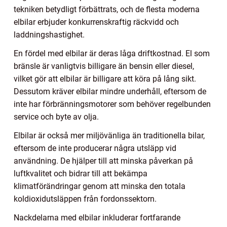
tekniken betydligt förbättrats, och de flesta moderna
elbilar erbjuder konkurrenskraftig räckvidd och
laddningshastighet.
En fördel med elbilar är deras låga driftkostnad. El som
bränsle är vanligtvis billigare än bensin eller diesel,
vilket gör att elbilar är billigare att köra på lång sikt.
Dessutom kräver elbilar mindre underhåll, eftersom de
inte har förbränningsmotorer som behöver regelbunden
service och byte av olja.
Elbilar är också mer miljövänliga än traditionella bilar,
eftersom de inte producerar några utsläpp vid
användning. De hjälper till att minska påverkan på
luftkvalitet och bidrar till att bekämpa
klimatförändringar genom att minska den totala
koldioxidutsläppen från fordonssektorn.
Nackdelarna med elbilar inkluderar fortfarande