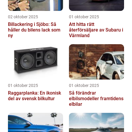
02 oktober 2025
01 oktober 2025
Billackering i Sjöbo: Så
Att hitta rätt
håller du bilens lack som
återförsäljare av Subaru i
ny
Värmland
01 oktober 2025
01 oktober 2025
Raggarplanka: En ikonisk
Så förändrar
del av svensk bilkultur
elbilsmodeller framtidens
elbilar