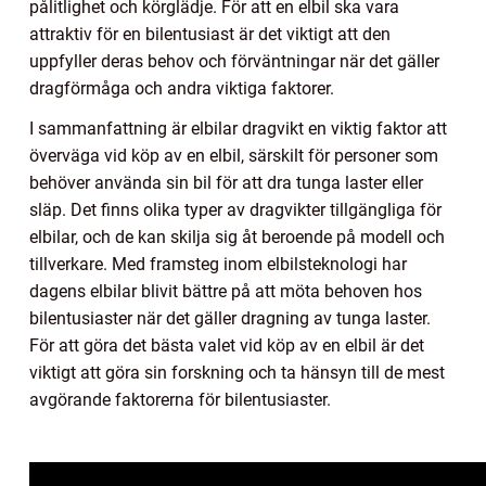
pålitlighet och körglädje. För att en elbil ska vara
attraktiv för en bilentusiast är det viktigt att den
uppfyller deras behov och förväntningar när det gäller
dragförmåga och andra viktiga faktorer.
I sammanfattning är elbilar dragvikt en viktig faktor att
överväga vid köp av en elbil, särskilt för personer som
behöver använda sin bil för att dra tunga laster eller
släp. Det finns olika typer av dragvikter tillgängliga för
elbilar, och de kan skilja sig åt beroende på modell och
tillverkare. Med framsteg inom elbilsteknologi har
dagens elbilar blivit bättre på att möta behoven hos
bilentusiaster när det gäller dragning av tunga laster.
För att göra det bästa valet vid köp av en elbil är det
viktigt att göra sin forskning och ta hänsyn till de mest
avgörande faktorerna för bilentusiaster.