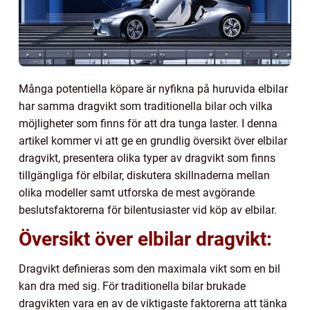
Många potentiella köpare är nyfikna på huruvida elbilar
har samma dragvikt som traditionella bilar och vilka
möjligheter som finns för att dra tunga laster. I denna
artikel kommer vi att ge en grundlig översikt över elbilar
dragvikt, presentera olika typer av dragvikt som finns
tillgängliga för elbilar, diskutera skillnaderna mellan
olika modeller samt utforska de mest avgörande
beslutsfaktorerna för bilentusiaster vid köp av elbilar.
Översikt över elbilar dragvikt:
Dragvikt definieras som den maximala vikt som en bil
kan dra med sig. För traditionella bilar brukade
dragvikten vara en av de viktigaste faktorerna att tänka