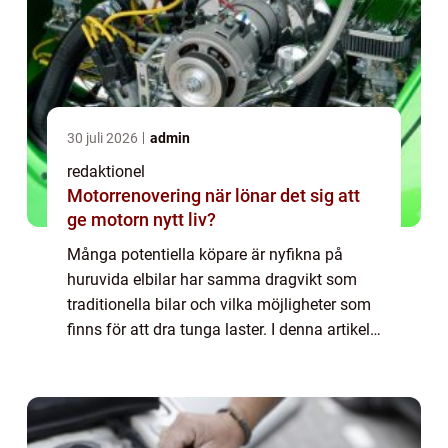
30 juli 2026
admin
redaktionel
Motorrenovering när lönar det sig att
ge motorn nytt liv?
Många potentiella köpare är nyfikna på
huruvida elbilar har samma dragvikt som
traditionella bilar och vilka möjligheter som
finns för att dra tunga laster. I denna artikel
kommer vi att ge en grundlig översikt över
elbilar dragvikt, presentera olika...