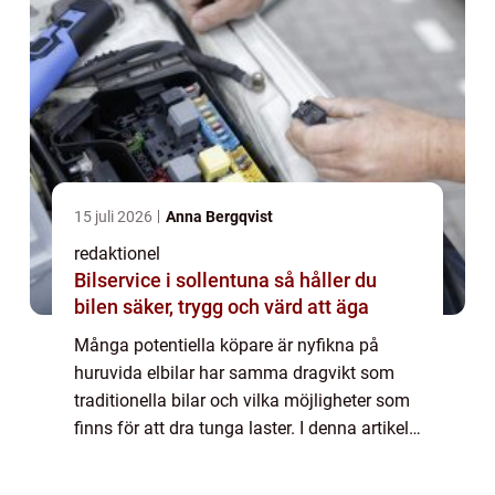
15 juli 2026
Anna Bergqvist
redaktionel
Bilservice i sollentuna så håller du
bilen säker, trygg och värd att äga
Många potentiella köpare är nyfikna på
huruvida elbilar har samma dragvikt som
traditionella bilar och vilka möjligheter som
finns för att dra tunga laster. I denna artikel
kommer vi att ge en grundlig översikt över
elbilar dragvikt, presentera olika...