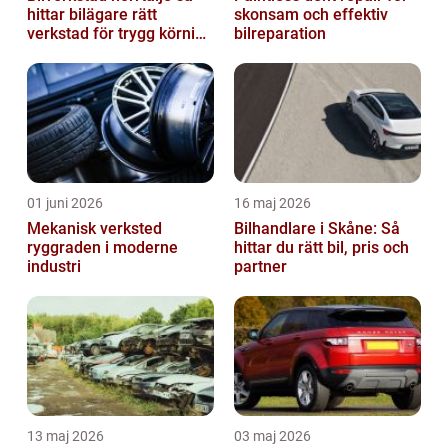
hittar bilägare rätt
skonsam och effektiv
verkstad för trygg körning
bilreparation
året runt
01 juni 2026
16 maj 2026
Mekanisk verksted
Bilhandlare i Skåne: Så
ryggraden i moderne
hittar du rätt bil, pris och
industri
partner
13 maj 2026
03 maj 2026