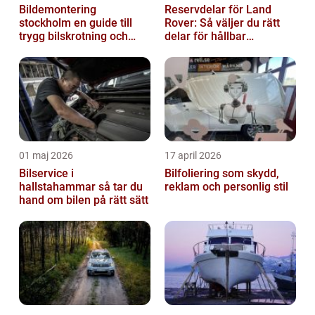
Bildemontering
Reservdelar för Land
stockholm en guide till
Rover: Så väljer du rätt
trygg bilskrotning och
delar för hållbar
smarta reservdelar
prestanda
01 maj 2026
17 april 2026
Bilservice i
Bilfoliering som skydd,
hallstahammar så tar du
reklam och personlig stil
hand om bilen på rätt sätt