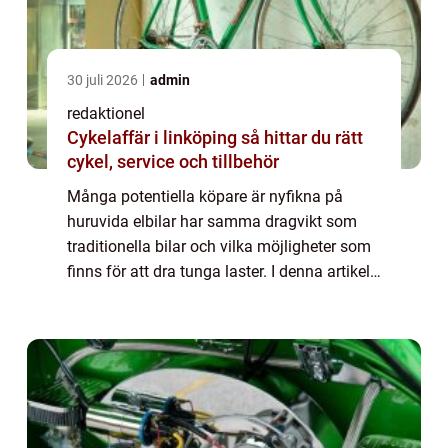
30 juli 2026
admin
redaktionel
Cykelaffär i linköping så hittar du rätt
cykel, service och tillbehör
Många potentiella köpare är nyfikna på
huruvida elbilar har samma dragvikt som
traditionella bilar och vilka möjligheter som
finns för att dra tunga laster. I denna artikel
kommer vi att ge en grundlig översikt över
elbilar dragvikt, presentera olika...