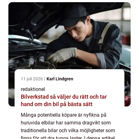
11 juli 2026
Karl Lindgren
redaktionel
Bilverkstad så väljer du rätt och tar
hand om din bil på bästa sätt
Många potentiella köpare är nyfikna på
huruvida elbilar har samma dragvikt som
traditionella bilar och vilka möjligheter som
finns för att dra tunga laster. I denna artikel