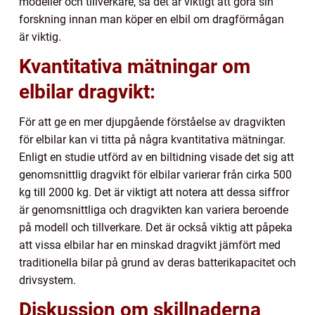
modeller och tillverkare, så det är viktigt att göra sin
forskning innan man köper en elbil om dragförmågan
är viktig.
Kvantitativa mätningar om
elbilar dragvikt:
För att ge en mer djupgående förståelse av dragvikten
för elbilar kan vi titta på några kvantitativa mätningar.
Enligt en studie utförd av en biltidning visade det sig att
genomsnittlig dragvikt för elbilar varierar från cirka 500
kg till 2000 kg. Det är viktigt att notera att dessa siffror
är genomsnittliga och dragvikten kan variera beroende
på modell och tillverkare. Det är också viktig att påpeka
att vissa elbilar har en minskad dragvikt jämfört med
traditionella bilar på grund av deras batterikapacitet och
drivsystem.
Diskussion om skillnaderna