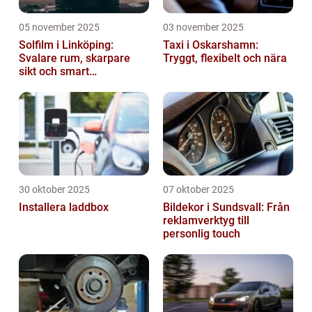
05 november 2025
03 november 2025
Solfilm i Linköping:
Taxi i Oskarshamn:
Svalare rum, skarpare
Tryggt, flexibelt och nära
sikt och smart
energibesparing
30 oktober 2025
07 oktober 2025
Installera laddbox
Bildekor i Sundsvall: Från
reklamverktyg till
personlig touch