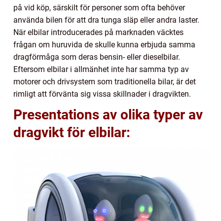
på vid köp, särskilt för personer som ofta behöver
använda bilen för att dra tunga släp eller andra laster.
När elbilar introducerades på marknaden väcktes
frågan om huruvida de skulle kunna erbjuda samma
dragförmåga som deras bensin- eller dieselbilar.
Eftersom elbilar i allmänhet inte har samma typ av
motorer och drivsystem som traditionella bilar, är det
rimligt att förvänta sig vissa skillnader i dragvikten.
Presentations av olika typer av
dragvikt för elbilar: