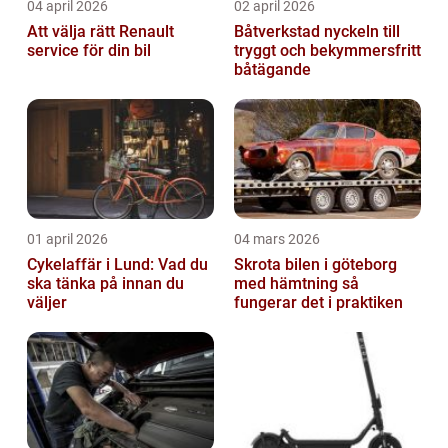
04 april 2026
02 april 2026
Att välja rätt Renault
Båtverkstad nyckeln till
service för din bil
tryggt och bekymmersfritt
båtägande
01 april 2026
04 mars 2026
Cykelaffär i Lund: Vad du
Skrota bilen i göteborg
ska tänka på innan du
med hämtning så
väljer
fungerar det i praktiken