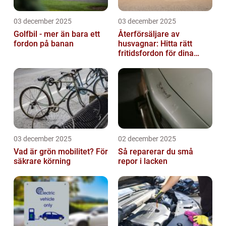
03 december 2025
03 december 2025
Golfbil - mer än bara ett
Återförsäljare av
fordon på banan
husvagnar: Hitta rätt
fritidsfordon för dina
äventyr
03 december 2025
02 december 2025
Vad är grön mobilitet? För
Så reparerar du små
säkrare körning
repor i lacken