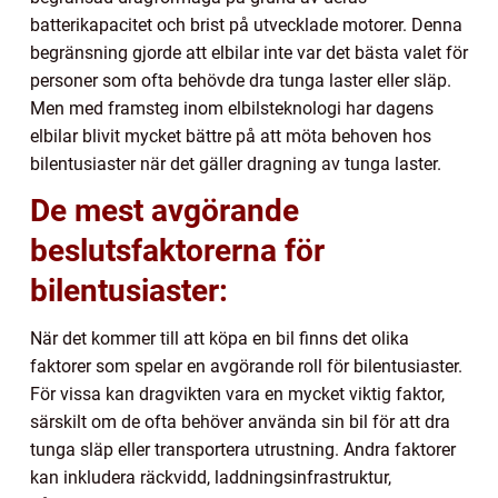
batterikapacitet och brist på utvecklade motorer. Denna
begränsning gjorde att elbilar inte var det bästa valet för
personer som ofta behövde dra tunga laster eller släp.
Men med framsteg inom elbilsteknologi har dagens
elbilar blivit mycket bättre på att möta behoven hos
bilentusiaster när det gäller dragning av tunga laster.
De mest avgörande
beslutsfaktorerna för
bilentusiaster:
När det kommer till att köpa en bil finns det olika
faktorer som spelar en avgörande roll för bilentusiaster.
För vissa kan dragvikten vara en mycket viktig faktor,
särskilt om de ofta behöver använda sin bil för att dra
tunga släp eller transportera utrustning. Andra faktorer
kan inkludera räckvidd, laddningsinfrastruktur,