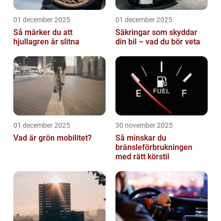
01 december 2025
01 december 2025
Så märker du att
Säkringar som skyddar
hjullagren är slitna
din bil – vad du bör veta
01 december 2025
30 november 2025
Vad är grön mobilitet?
Så minskar du
bränsleförbrukningen
med rätt körstil