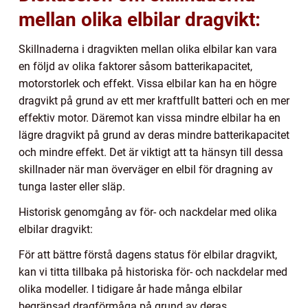
mellan olika elbilar dragvikt:
Skillnaderna i dragvikten mellan olika elbilar kan vara
en följd av olika faktorer såsom batterikapacitet,
motorstorlek och effekt. Vissa elbilar kan ha en högre
dragvikt på grund av ett mer kraftfullt batteri och en mer
effektiv motor. Däremot kan vissa mindre elbilar ha en
lägre dragvikt på grund av deras mindre batterikapacitet
och mindre effekt. Det är viktigt att ta hänsyn till dessa
skillnader när man överväger en elbil för dragning av
tunga laster eller släp.
Historisk genomgång av för- och nackdelar med olika
elbilar dragvikt:
För att bättre förstå dagens status för elbilar dragvikt,
kan vi titta tillbaka på historiska för- och nackdelar med
olika modeller. I tidigare år hade många elbilar
begränsad dragförmåga på grund av deras