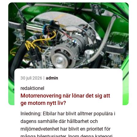
30 juli 2026
admin
redaktionel
Motorrenovering när lönar det sig att
ge motorn nytt liv?
Inledning: Elbilar har blivit alltmer populära i
dagens samhälle där hållbarhet och
miljömedvetenhet har blivit en prioritet för
många bilentusiaster. Inom denna kategori