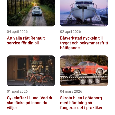
04 april 2026
02 april 2026
Att välja rätt Renault
Båtverkstad nyckeln till
service för din bil
tryggt och bekymmersfritt
båtägande
01 april 2026
04 mars 2026
Cykelaffär i Lund: Vad du
Skrota bilen i göteborg
ska tänka på innan du
med hämtning så
väljer
fungerar det i praktiken