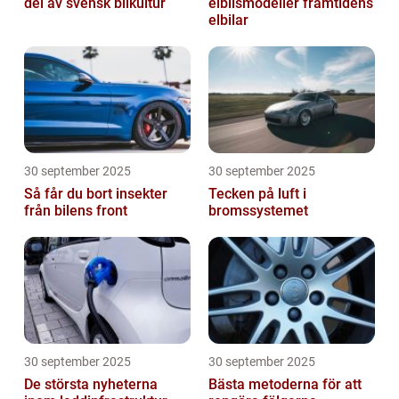
del av svensk bilkultur
elbilsmodeller framtidens
elbilar
30 september 2025
30 september 2025
Så får du bort insekter
Tecken på luft i
från bilens front
bromssystemet
30 september 2025
30 september 2025
De största nyheterna
Bästa metoderna för att