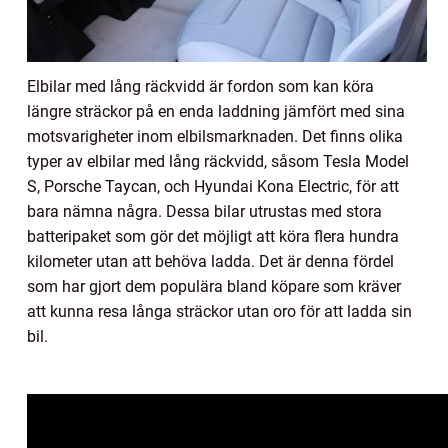
Elbilar med lång räckvidd är fordon som kan köra
längre sträckor på en enda laddning jämfört med sina
motsvarigheter inom elbilsmarknaden. Det finns olika
typer av elbilar med lång räckvidd, såsom Tesla Model
S, Porsche Taycan, och Hyundai Kona Electric, för att
bara nämna några. Dessa bilar utrustas med stora
batteripaket som gör det möjligt att köra flera hundra
kilometer utan att behöva ladda. Det är denna fördel
som har gjort dem populära bland köpare som kräver
att kunna resa långa sträckor utan oro för att ladda sin
bil.