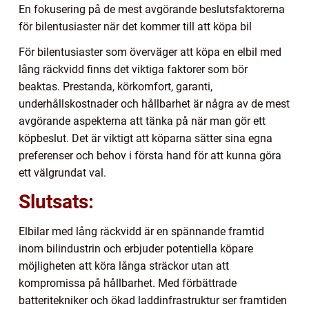
En fokusering på de mest avgörande beslutsfaktorerna
för bilentusiaster när det kommer till att köpa bil
För bilentusiaster som överväger att köpa en elbil med
lång räckvidd finns det viktiga faktorer som bör
beaktas. Prestanda, körkomfort, garanti,
underhållskostnader och hållbarhet är några av de mest
avgörande aspekterna att tänka på när man gör ett
köpbeslut. Det är viktigt att köparna sätter sina egna
preferenser och behov i första hand för att kunna göra
ett välgrundat val.
Slutsats:
Elbilar med lång räckvidd är en spännande framtid
inom bilindustrin och erbjuder potentiella köpare
möjligheten att köra långa sträckor utan att
kompromissa på hållbarhet. Med förbättrade
batteritekniker och ökad laddinfrastruktur ser framtiden