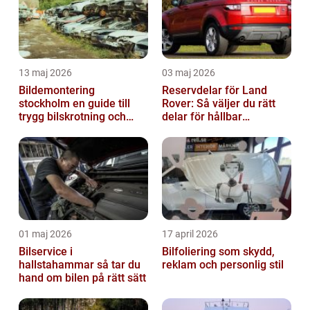
13 maj 2026
03 maj 2026
Bildemontering
Reservdelar för Land
stockholm en guide till
Rover: Så väljer du rätt
trygg bilskrotning och
delar för hållbar
smarta reservdelar
prestanda
01 maj 2026
17 april 2026
Bilservice i
Bilfoliering som skydd,
hallstahammar så tar du
reklam och personlig stil
hand om bilen på rätt sätt