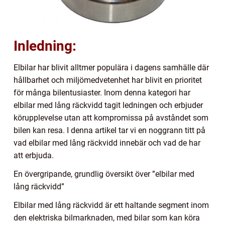
Inledning:
Elbilar har blivit alltmer populära i dagens samhälle där
hållbarhet och miljömedvetenhet har blivit en prioritet
för många bilentusiaster. Inom denna kategori har
elbilar med lång räckvidd tagit ledningen och erbjuder
körupplevelse utan att kompromissa på avståndet som
bilen kan resa. I denna artikel tar vi en noggrann titt på
vad elbilar med lång räckvidd innebär och vad de har
att erbjuda.
En övergripande, grundlig översikt över ”elbilar med
lång räckvidd”
Elbilar med lång räckvidd är ett haltande segment inom
den elektriska bilmarknaden, med bilar som kan köra