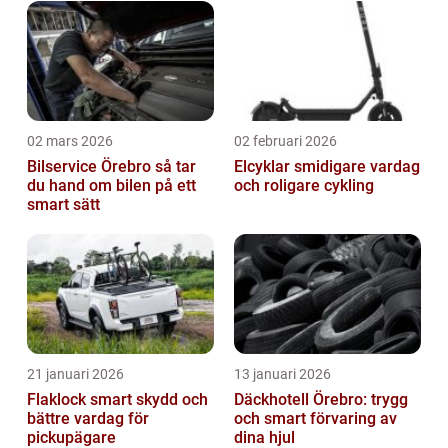
02 mars 2026
02 februari 2026
Bilservice Örebro så tar
Elcyklar smidigare vardag
du hand om bilen på ett
och roligare cykling
smart sätt
21 januari 2026
13 januari 2026
Flaklock smart skydd och
Däckhotell Örebro: trygg
bättre vardag för
och smart förvaring av
pickupägare
dina hjul