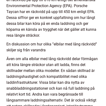
Environmental Protection Agency (EPA). Porsche
Taycan har en räckvidd på upp till 450 km enligt EPA.
Dessa siffror ger en konkret uppfattning om hur långt
dessa bilar kan köra på en enda laddning och ger
köparna en känsla av trygghet när det gäller att kunna
resa längre sträckor.
En diskussion om hur olika ”elbilar med lång räckvidd”
skiljer sig från varandra
Även om alla elbilar med lång räckvidd delar förmågan
att köra längre sträckor utan att ladda, finns det
skillnader mellan olika modeller. En sådan skillnad är
laddningshastighet och kompatibilitet med olika
laddinfrastrukturer. Vissa bilar kan dra nytta av
snabbladdningsstationer och kan nå full laddning på
relativt kort tid. Andra kan vara begränsade till
långsammare laddningsalternativ. Det är också viktigt