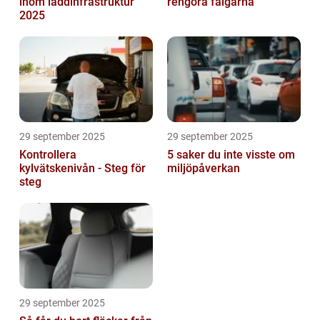
inom laddinfrastruktur
rengöra fälgarna
2025
29 september 2025
29 september 2025
Kontrollera
5 saker du inte visste om
kylvätskenivån - Steg för
miljöpåverkan
steg
29 september 2025