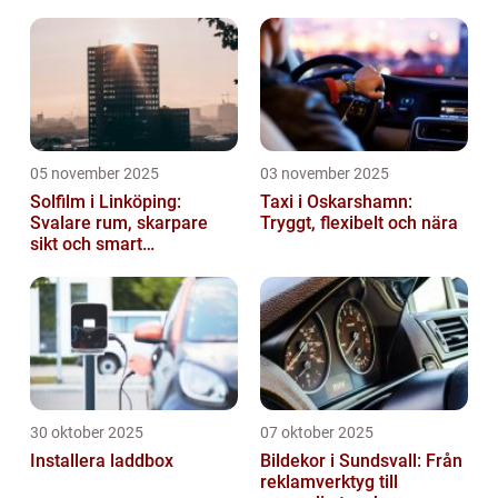
05 november 2025
03 november 2025
Solfilm i Linköping:
Taxi i Oskarshamn:
Svalare rum, skarpare
Tryggt, flexibelt och nära
sikt och smart
energibesparing
30 oktober 2025
07 oktober 2025
Installera laddbox
Bildekor i Sundsvall: Från
reklamverktyg till