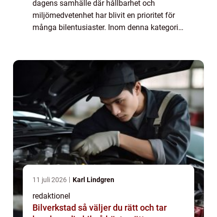
dagens samhälle där hållbarhet och
miljömedvetenhet har blivit en prioritet för
många bilentusiaster. Inom denna kategori
har elbilar med lång räckvidd tagit ledningen
och erbjuder körupplevelse utan a...
11 juli 2026
Karl Lindgren
redaktionel
Bilverkstad så väljer du rätt och tar