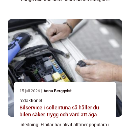
har elbilar med lång räckvidd tagit ledningen
och erbjuder körupplevelse utan a...
15 juli 2026
Anna Bergqvist
redaktionel
Bilservice i sollentuna så håller du
bilen säker, trygg och värd att äga
Inledning: Elbilar har blivit alltmer populära i