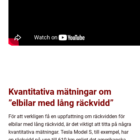
Kvantitativa mätningar om
”elbilar med lång räckvidd”
För att verkligen få en uppfattning om räckvidden för
elbilar med lång räckvidd, är det viktigt att titta på några
kvantitativa mätningar. Tesla Model S, till exempel, har
en räckvidd på upp till 610 km enligt det amerikanska