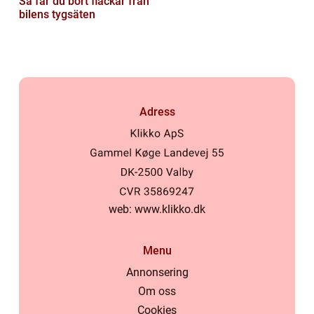
Så får du bort fläckar från
bilens tygsäten
Adress
web:
www.klikko.dk
Menu
Annonsering
Om oss
Cookies