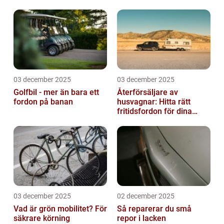
03 december 2025
03 december 2025
Golfbil - mer än bara ett
Återförsäljare av
fordon på banan
husvagnar: Hitta rätt
fritidsfordon för dina
äventyr
03 december 2025
02 december 2025
Vad är grön mobilitet? För
Så reparerar du små
säkrare körning
repor i lacken