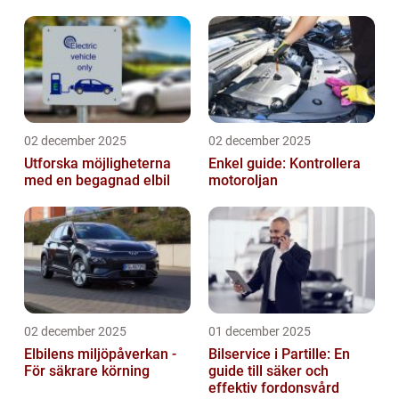
02 december 2025
02 december 2025
Utforska möjligheterna
Enkel guide: Kontrollera
med en begagnad elbil
motoroljan
02 december 2025
01 december 2025
Elbilens miljöpåverkan -
Bilservice i Partille: En
För säkrare körning
guide till säker och
effektiv fordonsvård