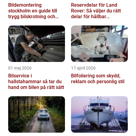
Bildemontering
Reservdelar för Land
stockholm en guide till
Rover: Så väljer du rätt
trygg bilskrotning och
delar för hållbar
smarta reservdelar
prestanda
01 maj 2026
17 april 2026
Bilservice i
Bilfoliering som skydd,
hallstahammar så tar du
reklam och personlig stil
hand om bilen på rätt sätt