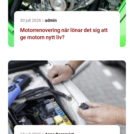
30 juli 2026
admin
Motorrenovering när lönar det sig att
ge motorn nytt liv?