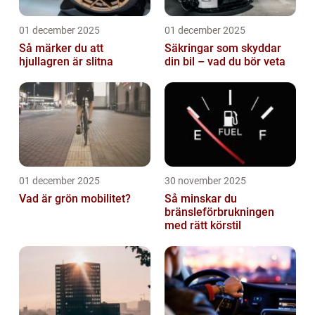
01 december 2025
01 december 2025
Så märker du att
Säkringar som skyddar
hjullagren är slitna
din bil – vad du bör veta
01 december 2025
30 november 2025
Vad är grön mobilitet?
Så minskar du
bränsleförbrukningen
med rätt körstil