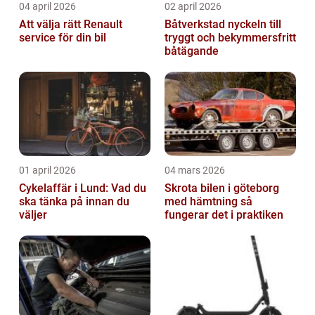
04 april 2026
02 april 2026
Att välja rätt Renault
Båtverkstad nyckeln till
service för din bil
tryggt och bekymmersfritt
båtägande
01 april 2026
04 mars 2026
Cykelaffär i Lund: Vad du
Skrota bilen i göteborg
ska tänka på innan du
med hämtning så
väljer
fungerar det i praktiken