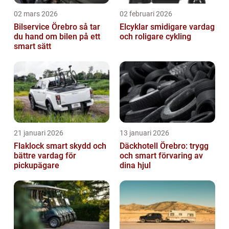
02 mars 2026
02 februari 2026
Bilservice Örebro så tar
Elcyklar smidigare vardag
du hand om bilen på ett
och roligare cykling
smart sätt
21 januari 2026
13 januari 2026
Flaklock smart skydd och
Däckhotell Örebro: trygg
bättre vardag för
och smart förvaring av
pickupägare
dina hjul