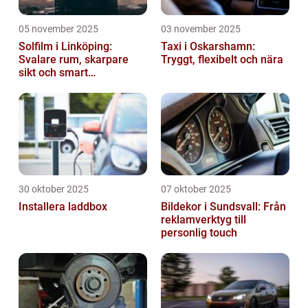
05 november 2025
03 november 2025
Solfilm i Linköping:
Taxi i Oskarshamn:
Svalare rum, skarpare
Tryggt, flexibelt och nära
sikt och smart
energibesparing
30 oktober 2025
07 oktober 2025
Installera laddbox
Bildekor i Sundsvall: Från
reklamverktyg till
personlig touch