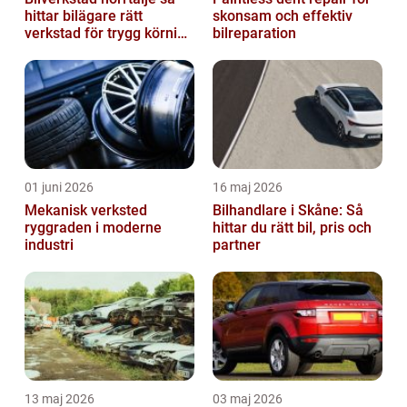
hittar bilägare rätt
skonsam och effektiv
verkstad för trygg körning
bilreparation
året runt
01 juni 2026
16 maj 2026
Mekanisk verksted
Bilhandlare i Skåne: Så
ryggraden i moderne
hittar du rätt bil, pris och
industri
partner
13 maj 2026
03 maj 2026