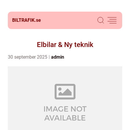
BILTRAFIK.
se
Elbilar & Ny teknik
30 september 2025
admin