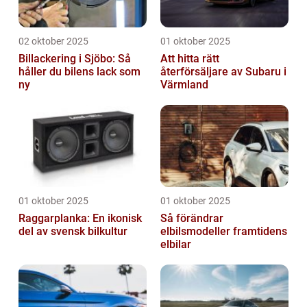
02 oktober 2025
01 oktober 2025
Billackering i Sjöbo: Så
Att hitta rätt
håller du bilens lack som
återförsäljare av Subaru i
ny
Värmland
01 oktober 2025
01 oktober 2025
Raggarplanka: En ikonisk
Så förändrar
del av svensk bilkultur
elbilsmodeller framtidens
elbilar