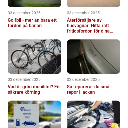
03 december 2025
03 december 2025
Golfbil - mer än bara ett
Återförsäljare av
fordon på banan
husvagnar: Hitta rätt
fritidsfordon för dina
äventyr
03 december 2025
02 december 2025
Vad är grön mobilitet? För
Så reparerar du små
säkrare körning
repor i lacken