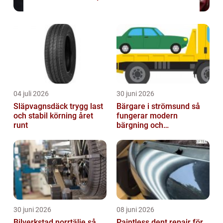
04 juli 2026
30 juni 2026
Släpvagnsdäck trygg last
Bärgare i strömsund så
och stabil körning året
fungerar modern
runt
bärgning och
vägassistans
30 juni 2026
08 juni 2026
Bilverkstad norrtälje så
Paintless dent repair för