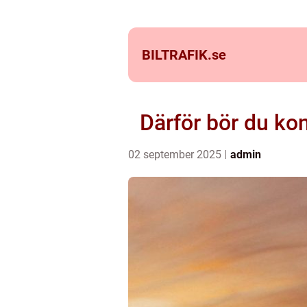
BILTRAFIK.
se
Därför bör du kon
02 september 2025
admin