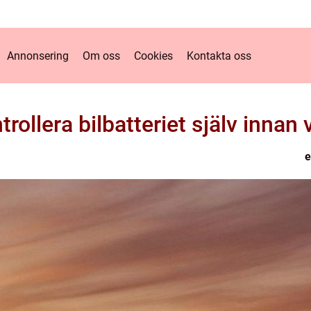
Annonsering
Om oss
Cookies
Kontakta oss
trollera bilbatteriet själv inna
e