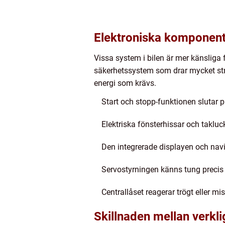
Elektroniska komponent
Vissa system i bilen är mer känsliga
säkerhetssystem som drar mycket strö
energi som krävs.
Start och stopp-funktionen slutar pl
Elektriska fönsterhissar och taklu
Den integrerade displayen och navi
Servostyrningen känns tung precis 
Centrallåset reagerar trögt eller mi
Skillnaden mellan verkli