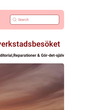
n verkstadsbesöket
ditorial
,
Reparationer & Gör-det-själv