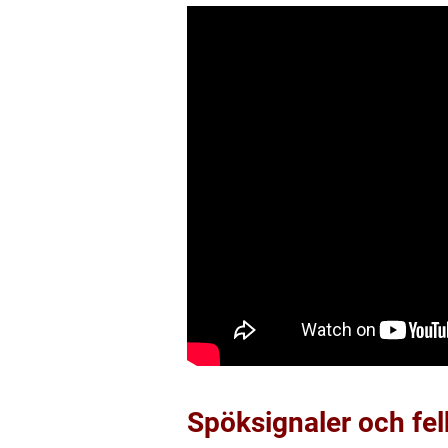
Spöksignaler och felk