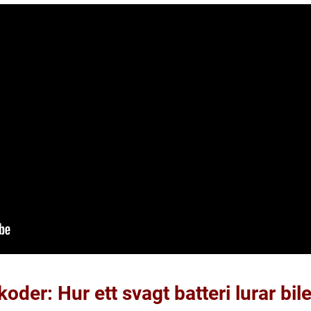
oder: Hur ett svagt batteri lurar bil