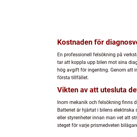
Kostnaden för diagnosv
En professionell felsökning på verksta
tar att koppla upp bilen mot sina diag
hög avgift för ingenting. Genom att 
första tillfället.
Vikten av att utesluta d
Inom mekanik och felsökning finns de
Batteriet är hjärtat i bilens elektrisk
eller styrenheter innan man vet att s
steget för varje prismedveten bilägar