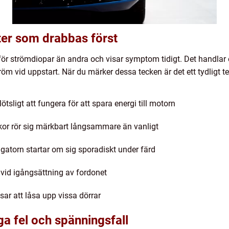
er som drabbas först
 för strömdiopar än andra och visar symptom tidigt. Det handla
m vid uppstart. När du märker dessa tecken är det ett tydligt te
ötsligt att fungera för att spara energi till motorn
ckor rör sig märkbart långsammare än vanligt
gatorn startar om sig sporadiskt under färd
vid igångsättning av fordonet
ssar att låsa upp vissa dörrar
ga fel och spänningsfall