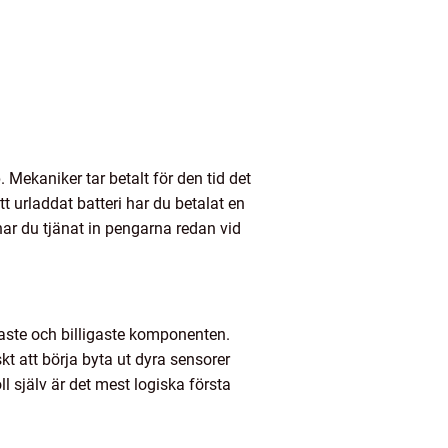
. Mekaniker tar betalt för den tid det
t urladdat batteri har du betalat en
ar du tjänat in pengarna redan vid
laste och billigaste komponenten.
skt att börja byta ut dyra sensorer
l själv är det mest logiska första