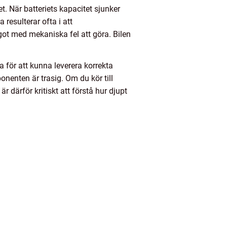
t. När batteriets kapacitet sjunker
 resulterar ofta i att
ot med mekaniska fel att göra. Bilen
 för att kunna leverera korrekta
nenten är trasig. Om du kör till
r därför kritiskt att förstå hur djupt