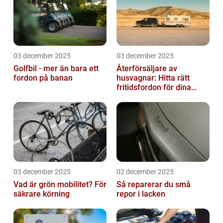
03 december 2025
03 december 2025
Golfbil - mer än bara ett
Återförsäljare av
fordon på banan
husvagnar: Hitta rätt
fritidsfordon för dina
äventyr
03 december 2025
02 december 2025
Vad är grön mobilitet? För
Så reparerar du små
säkrare körning
repor i lacken