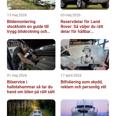
13 maj 2026
03 maj 2026
Bildemontering
Reservdelar för Land
stockholm en guide till
Rover: Så väljer du rätt
trygg bilskrotning och
delar för hållbar
smarta reservdelar
prestanda
01 maj 2026
17 april 2026
Bilservice i
Bilfoliering som skydd,
hallstahammar så tar du
reklam och personlig stil
hand om bilen på rätt sätt