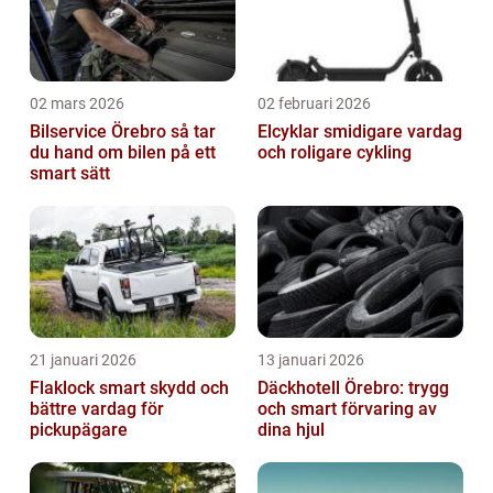
02 mars 2026
02 februari 2026
Bilservice Örebro så tar
Elcyklar smidigare vardag
du hand om bilen på ett
och roligare cykling
smart sätt
21 januari 2026
13 januari 2026
Flaklock smart skydd och
Däckhotell Örebro: trygg
bättre vardag för
och smart förvaring av
pickupägare
dina hjul