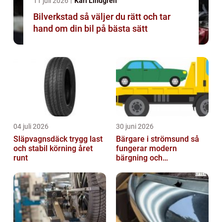
11 juli 2026
Karl Lindgren
Bilverkstad så väljer du rätt och tar
hand om din bil på bästa sätt
04 juli 2026
30 juni 2026
Släpvagnsdäck trygg last
Bärgare i strömsund så
och stabil körning året
fungerar modern
runt
bärgning och
vägassistans