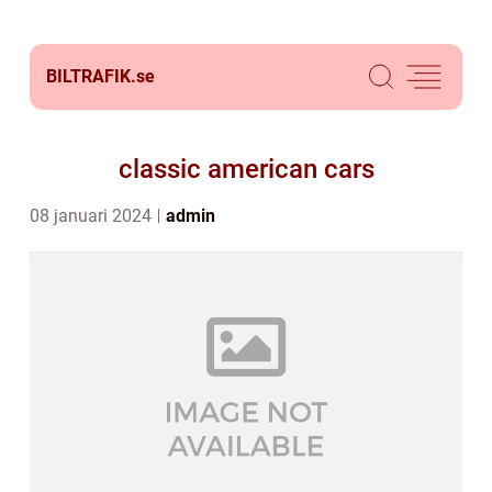
BILTRAFIK.
se
classic american cars
08 januari 2024
admin