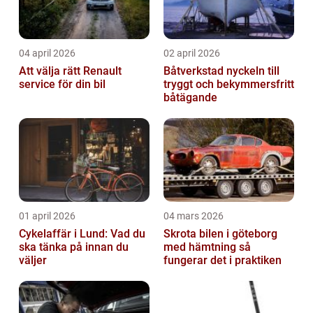
04 april 2026
02 april 2026
Att välja rätt Renault
Båtverkstad nyckeln till
service för din bil
tryggt och bekymmersfritt
båtägande
01 april 2026
04 mars 2026
Cykelaffär i Lund: Vad du
Skrota bilen i göteborg
ska tänka på innan du
med hämtning så
väljer
fungerar det i praktiken