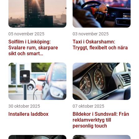
05 november 2025
03 november 2025
Solfilm i Linköping:
Taxi i Oskarshamn:
Svalare rum, skarpare
Tryggt, flexibelt och nära
sikt och smart
energibesparing
30 oktober 2025
07 oktober 2025
Installera laddbox
Bildekor i Sundsvall: Från
reklamverktyg till
personlig touch