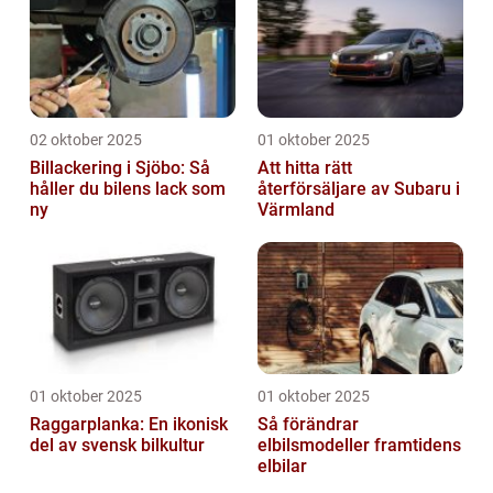
02 oktober 2025
01 oktober 2025
Billackering i Sjöbo: Så
Att hitta rätt
håller du bilens lack som
återförsäljare av Subaru i
ny
Värmland
01 oktober 2025
01 oktober 2025
Raggarplanka: En ikonisk
Så förändrar
del av svensk bilkultur
elbilsmodeller framtidens
elbilar