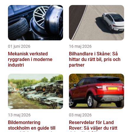
året runt
01 juni 2026
16 maj 2026
Mekanisk verksted
Bilhandlare i Skåne: Så
ryggraden i moderne
hittar du rätt bil, pris och
industri
partner
13 maj 2026
03 maj 2026
Bildemontering
Reservdelar för Land
stockholm en guide till
Rover: Så väljer du rätt