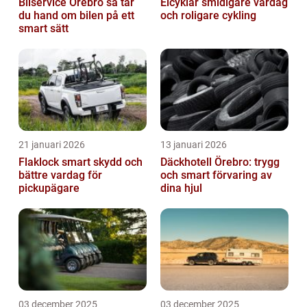
Bilservice Örebro så tar
Elcyklar smidigare vardag
du hand om bilen på ett
och roligare cykling
smart sätt
21 januari 2026
13 januari 2026
Flaklock smart skydd och
Däckhotell Örebro: trygg
bättre vardag för
och smart förvaring av
pickupägare
dina hjul
03 december 2025
03 december 2025