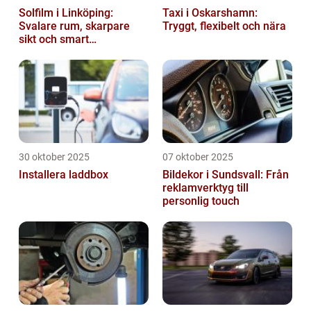
Solfilm i Linköping:
Taxi i Oskarshamn:
Svalare rum, skarpare
Tryggt, flexibelt och nära
sikt och smart
energibesparing
30 oktober 2025
07 oktober 2025
Installera laddbox
Bildekor i Sundsvall: Från
reklamverktyg till
personlig touch