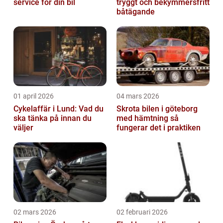
service för din bil
tryggt och bekymmersfritt
båtägande
01 april 2026
04 mars 2026
Cykelaffär i Lund: Vad du
Skrota bilen i göteborg
ska tänka på innan du
med hämtning så
väljer
fungerar det i praktiken
02 mars 2026
02 februari 2026