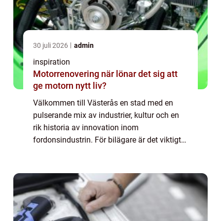
30 juli 2026
admin
inspiration
Motorrenovering när lönar det sig att
ge motorn nytt liv?
Välkommen till Västerås en stad med en
pulserande mix av industrier, kultur och en
rik historia av innovation inom
fordonsindustrin. För bilägare är det viktigt
att känna sig trygg med att det finns en
professionel...