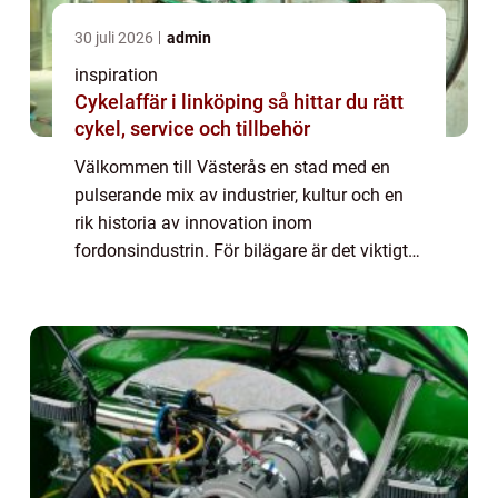
30 juli 2026
admin
inspiration
Cykelaffär i linköping så hittar du rätt
cykel, service och tillbehör
Välkommen till Västerås en stad med en
pulserande mix av industrier, kultur och en
rik historia av innovation inom
fordonsindustrin. För bilägare är det viktigt
att känna sig trygg med att det finns en
professionel...