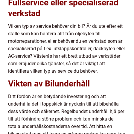
Fullservice eller specialiserad
verkstad
Vilken typ av service behöver din bil? Är du ute efter ett
ställe som kan hantera allt från oljebyten till
motorreparationer, eller behöver du en verkstad som är
specialiserad på t.ex. utsläppskontroller, däckbyten eller
AC-service? Västerås har ett brett utbud av verkstäder
som erbjuder olika tjänster, så det är viktigt att
identifiera vilken typ av service du behöver.
Vikten av Bilunderhåll
Ditt fordon är en betydande investering och att
underhålla det i toppskick är nyckeln till att bibehålla
dess värde och säkerhet. Regelbundet underhåll hjälper
till att förhindra större problem och kan minska de
totala underhållskostnaderna över tid. Att hitta en
bilverkstad med ett team av erfarna mekaniker som kan