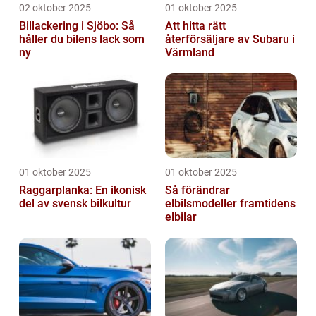
02 oktober 2025
01 oktober 2025
Billackering i Sjöbo: Så
Att hitta rätt
håller du bilens lack som
återförsäljare av Subaru i
ny
Värmland
01 oktober 2025
01 oktober 2025
Raggarplanka: En ikonisk
Så förändrar
del av svensk bilkultur
elbilsmodeller framtidens
elbilar