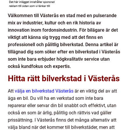
Välkommen till Västerås en stad med en pulserande
mix av industrier, kultur och en rik historia av
innovation inom fordonsindustrin. För bilägare är det
viktigt att känna sig trygg med att det finns en
professionell och pålitlig bilverkstad. Denna artikel är
tillägnad dig som söker efter en bilverkstad i Västerås
som inte bara erbjuder högkvalitativ service utan
också kundfokus och expertis.
Hitta rätt bilverkstad i Västerås
Att
välja en bilverkstad Västerås
är en viktig del av att
äga en bil. Du vill ha en verkstad som inte bara
reparerar eller servar din bil snabbt och effektivt, utan
också en som är ärlig, pålitlig och rättvis vad gäller
prissättning. I Västerås finns det många alternativ att
välja bland när det kommer till bilverkstäder, men att