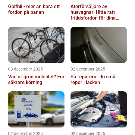
Golfbil - mer än bara ett
Återförsäljare av
fordon på banan
husvagnar: Hitta rätt
fritidsfordon för dina
äventyr
03 december 2025
02 december 2025
Vad är grön mobilitet? För
Så reparerar du små
säkrare körning
repor i lacken
02 december 2025
02 december 2025