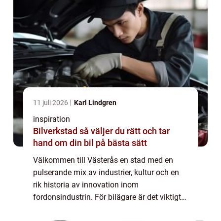
11 juli 2026
Karl Lindgren
inspiration
Bilverkstad så väljer du rätt och tar
hand om din bil på bästa sätt
Välkommen till Västerås en stad med en
pulserande mix av industrier, kultur och en
rik historia av innovation inom
fordonsindustrin. För bilägare är det viktigt
att känna sig trygg med att det finns en