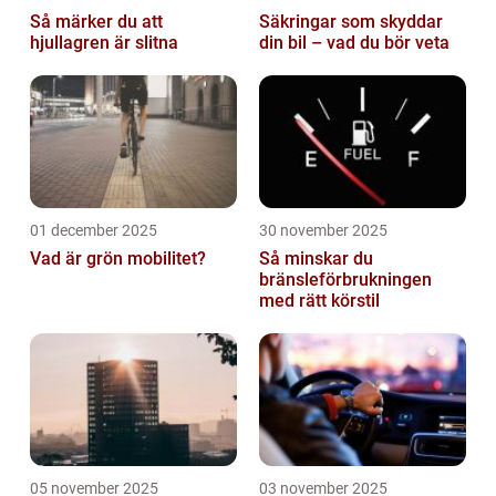
Så märker du att
Säkringar som skyddar
hjullagren är slitna
din bil – vad du bör veta
01 december 2025
30 november 2025
Vad är grön mobilitet?
Så minskar du
bränsleförbrukningen
med rätt körstil
05 november 2025
03 november 2025