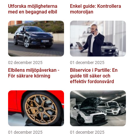
Utforska möjligheterna
Enkel guide: Kontrollera
med en begagnad elbil
motoroljan
02 december 2025
01 december 2025
Elbilens miljöpåverkan -
Bilservice i Partille: En
För säkrare körning
guide till säker och
effektiv fordonsvård
01 december 2025
01 december 2025