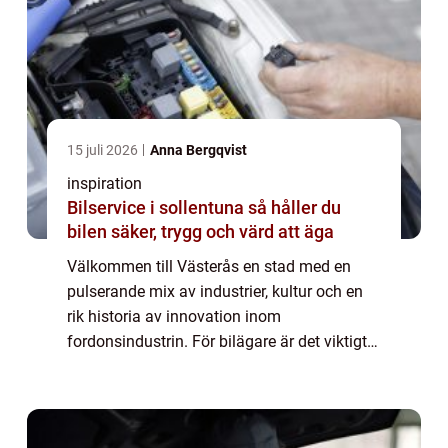
15 juli 2026
Anna Bergqvist
inspiration
Bilservice i sollentuna så håller du
bilen säker, trygg och värd att äga
Välkommen till Västerås en stad med en
pulserande mix av industrier, kultur och en
rik historia av innovation inom
fordonsindustrin. För bilägare är det viktigt
att känna sig trygg med att det finns en
professionel...