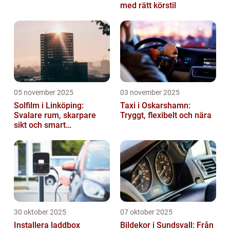
med rätt körstil
05 november 2025
03 november 2025
Solfilm i Linköping:
Taxi i Oskarshamn:
Svalare rum, skarpare
Tryggt, flexibelt och nära
sikt och smart
energibesparing
30 oktober 2025
07 oktober 2025
Installera laddbox
Bildekor i Sundsvall: Från