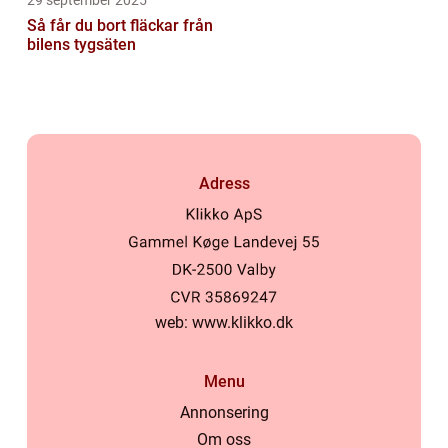
Så får du bort fläckar från
bilens tygsäten
Adress
web:
www.klikko.dk
Menu
Annonsering
Om oss