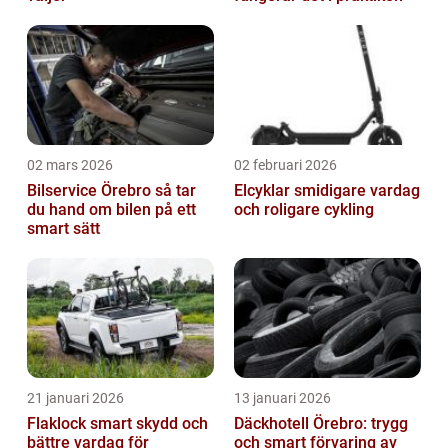
02 mars 2026
02 februari 2026
Bilservice Örebro så tar
Elcyklar smidigare vardag
du hand om bilen på ett
och roligare cykling
smart sätt
21 januari 2026
13 januari 2026
Flaklock smart skydd och
Däckhotell Örebro: trygg
bättre vardag för
och smart förvaring av