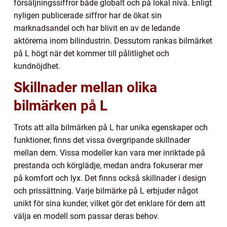
försäljningssiffror både globalt och på lokal nivå. Enligt
nyligen publicerade siffror har de ökat sin
marknadsandel och har blivit en av de ledande
aktörerna inom bilindustrin. Dessutom rankas bilmärket
på L högt när det kommer till pålitlighet och
kundnöjdhet.
Skillnader mellan olika
bilmärken på L
Trots att alla bilmärken på L har unika egenskaper och
funktioner, finns det vissa övergripande skillnader
mellan dem. Vissa modeller kan vara mer inriktade på
prestanda och körglädje, medan andra fokuserar mer
på komfort och lyx. Det finns också skillnader i design
och prissättning. Varje bilmärke på L erbjuder något
unikt för sina kunder, vilket gör det enklare för dem att
välja en modell som passar deras behov.