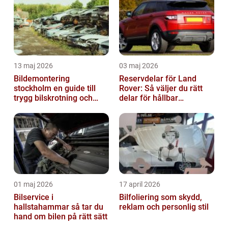
13 maj 2026
03 maj 2026
Bildemontering
Reservdelar för Land
stockholm en guide till
Rover: Så väljer du rätt
trygg bilskrotning och
delar för hållbar
smarta reservdelar
prestanda
01 maj 2026
17 april 2026
Bilservice i
Bilfoliering som skydd,
hallstahammar så tar du
reklam och personlig stil
hand om bilen på rätt sätt