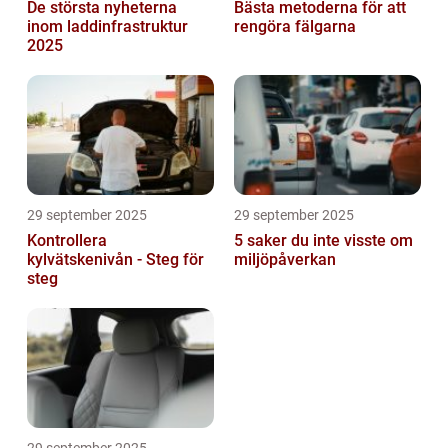
De största nyheterna
Bästa metoderna för att
inom laddinfrastruktur
rengöra fälgarna
2025
29 september 2025
29 september 2025
Kontrollera
5 saker du inte visste om
kylvätskenivån - Steg för
miljöpåverkan
steg
29 september 2025