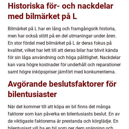
Historiska för- och nackdelar
med bilmärket på L
Bilmärket på L har en lång och framgångsrik historia,
men har också stött på en del utmaningar under åren.
En stor fördel med bilmärket på L är deras fokus på
kvalitet, vilket har lett till att deras bilar har blivit kända
för sin låga användning och höga pålitlighet. Nackdelar
kan vara högre kostnader för underhåll och reparationer
samt högre inköpspriser jämfört med konkurrenterna.
Avgörande beslutsfaktorer för
bilentusiaster
När det kommer till att köpa en bil finns det många
faktorer som kan påverka en bilentusiasts beslut. En av
de viktigaste faktorerna är prestanda och körglädje. En
bilentusiast vill ha en bil som ger dem spänning och