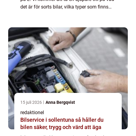
det är för sorts bilar, vilka typer som finns
och varför vissa av dem är så populära.
Dessutom kommer vi att diskutera sk...
15 juli 2026
Anna Bergqvist
redaktionel
Bilservice i sollentuna så håller du
bilen säker, trygg och värd att äga