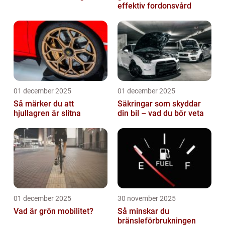
effektiv fordonsvård
01 december 2025
01 december 2025
Så märker du att
Säkringar som skyddar
hjullagren är slitna
din bil – vad du bör veta
01 december 2025
30 november 2025
Vad är grön mobilitet?
Så minskar du
bränsleförbrukningen