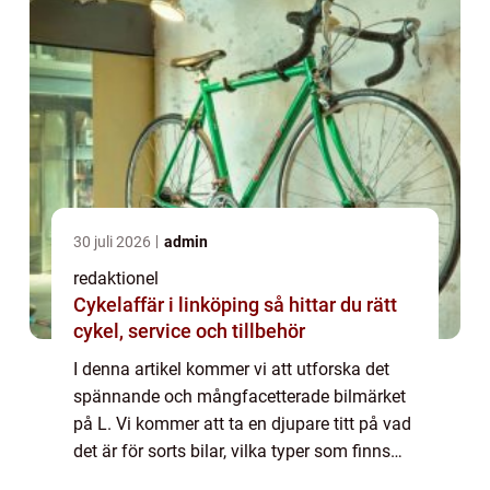
30 juli 2026
admin
redaktionel
Cykelaffär i linköping så hittar du rätt
cykel, service och tillbehör
I denna artikel kommer vi att utforska det
spännande och mångfacetterade bilmärket
på L. Vi kommer att ta en djupare titt på vad
det är för sorts bilar, vilka typer som finns
och varför vissa av dem är så populära.