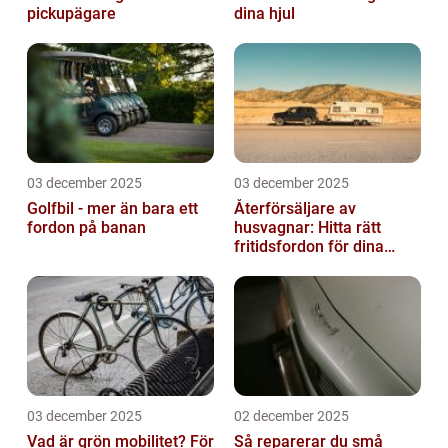
pickupägare
dina hjul
03 december 2025
03 december 2025
Golfbil - mer än bara ett
Återförsäljare av
fordon på banan
husvagnar: Hitta rätt
fritidsfordon för dina
äventyr
03 december 2025
02 december 2025
Vad är grön mobilitet? För
Så reparerar du små