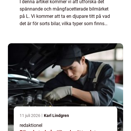
I denna artikel kommer vi att utforska det
spännande och mångfacetterade bilmärket
på L. Vi kommer att ta en djupare titt på vad
det är för sorts bilar, vilka typer som finns
och varför vissa av dem är så populära.
Dessutom kommer vi att diskutera sk...
11 juli 2026
Karl Lindgren
redaktionel