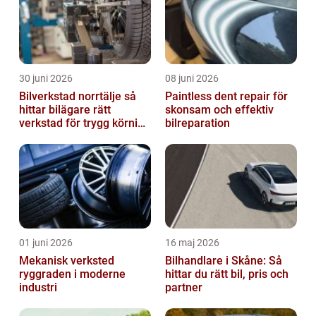
30 juni 2026
08 juni 2026
Bilverkstad norrtälje så
Paintless dent repair för
hittar bilägare rätt
skonsam och effektiv
verkstad för trygg körning
bilreparation
året runt
01 juni 2026
16 maj 2026
Mekanisk verksted
Bilhandlare i Skåne: Så
ryggraden i moderne
hittar du rätt bil, pris och
industri
partner