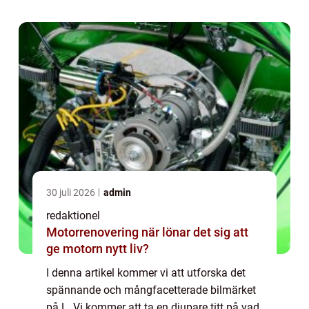
Dessutom kommer vi att diskutera sk...
30 juli 2026
admin
redaktionel
Motorrenovering när lönar det sig att
ge motorn nytt liv?
I denna artikel kommer vi att utforska det
spännande och mångfacetterade bilmärket
på L. Vi kommer att ta en djupare titt på vad