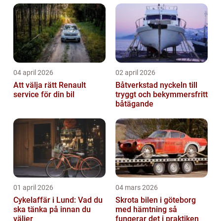
04 april 2026
02 april 2026
Att välja rätt Renault
Båtverkstad nyckeln till
service för din bil
tryggt och bekymmersfritt
båtägande
01 april 2026
04 mars 2026
Cykelaffär i Lund: Vad du
Skrota bilen i göteborg
ska tänka på innan du
med hämtning så
väljer
fungerar det i praktiken