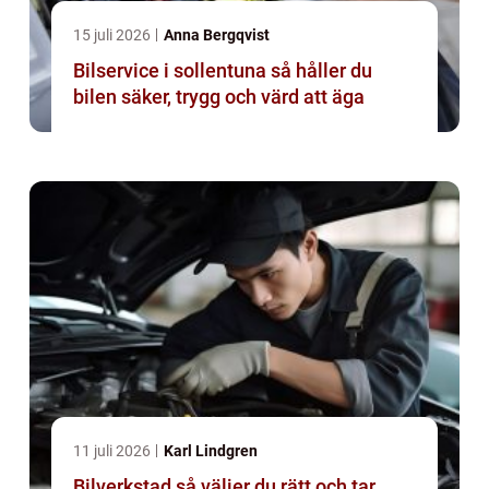
15 juli 2026
Anna Bergqvist
Bilservice i sollentuna så håller du
bilen säker, trygg och värd att äga
11 juli 2026
Karl Lindgren
Bilverkstad så väljer du rätt och tar