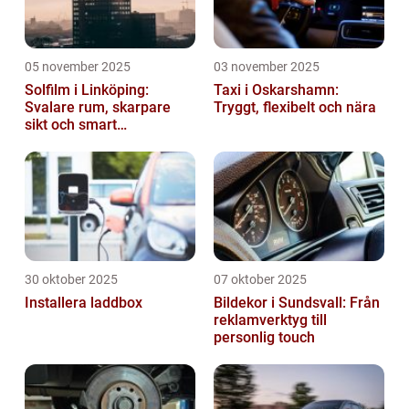
05 november 2025
03 november 2025
Solfilm i Linköping:
Taxi i Oskarshamn:
Svalare rum, skarpare
Tryggt, flexibelt och nära
sikt och smart
energibesparing
30 oktober 2025
07 oktober 2025
Installera laddbox
Bildekor i Sundsvall: Från
reklamverktyg till
personlig touch