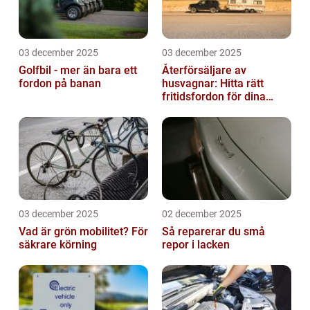
03 december 2025
03 december 2025
Golfbil - mer än bara ett
Återförsäljare av
fordon på banan
husvagnar: Hitta rätt
fritidsfordon för dina
äventyr
03 december 2025
02 december 2025
Vad är grön mobilitet? För
Så reparerar du små
säkrare körning
repor i lacken